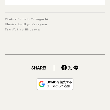
Photos:Satoshi Yamaguchi
Illustration:Ryo Kaneyasu
Text:Yukino Hirosawa
SHARE!