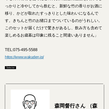
っかりと冷やしてから飲むと、新鮮な竹の香りがお酒に
移り、かどが取れたすっきりとした味わいになるんで
す。きちんと竹のお猪口までついているのがうれしい。
このセットが届くだけで驚きがあるし、飲み方も含めて
楽しめるお歳暮は印象に残ること間違いありません」
TEL:075-495-5588
https://www.wakuden.jp/
Selector
森岡督行さん （森