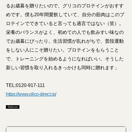
るお歳暮を贈りたいので、グリコのプロテインがおすす
めです。僕も20年間愛飲していて、自分の筋肉はこのプ
ロテインでできていると言っても過言ではない（笑）。
栄養のバランスがよく、初めての人でも飲みすい味なの
でお歳暮にぴったり。生活習慣が乱れがちで、普段運動
をしない人にこそ贈りたい。プロテインをもらうこと
で、トレーニングを始めるようになればいい。そうした
新しい習慣を取り入れるきっかけも同時に贈れます」
TEL:0120-917-111
https://www.glico-direct.jp/
Selector