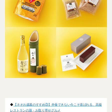
◆
【ネオお歳暮のすすめ③】外食できない今こそ喜ばれる、高級
レストランの新・お取り寄せグルメ