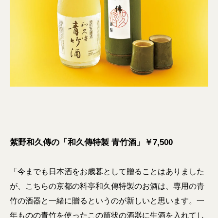
紫野和久傳の「和久傳特製 青竹酒」￥7,500
「今までも日本酒をお歳暮として贈ることはありました
が、こちらの京都の料亭和久傳特製のお酒は、専用の青
竹の酒器と一緒に贈るというのが新しいと思います。一
年ものの青竹を使ったこの筒状の酒器に生酒を入れてし