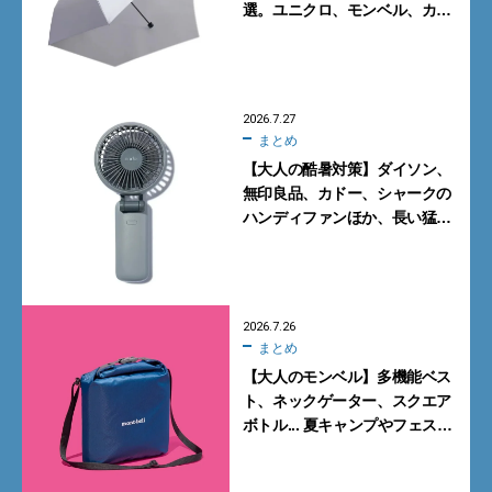
選。ユニクロ、モンベル、カリ
マーからN.ハリウッドまで
2026.7.27
まとめ
【大人の酷暑対策】ダイソン、
無印良品、カドー、シャークの
ハンディファンほか、長い猛暑
に備えて買っておくべきガ
ジェット7選
2026.7.26
まとめ
【大人のモンベル】多機能ベス
ト、ネックゲーター、スクエア
ボトル... 夏キャンプやフェスに
活躍する7選