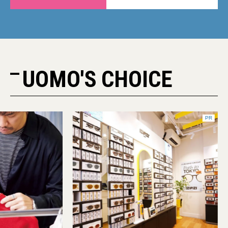
UOMO'S CHOICE
PR