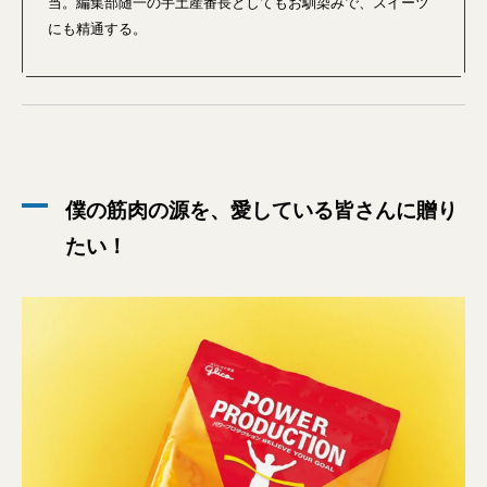
当。編集部随一の手土産番長としてもお馴染みで、スイーツ
にも精通する。
僕の筋肉の源を、愛している皆さんに贈り
たい！