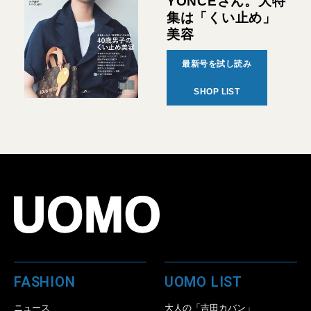
YONCEさん。大特
集は「くい止め」
美容
最新号を試し読み
SHOP LIST
FASHION
UOMO LIST
ニュース
大人の「吉田カバン」