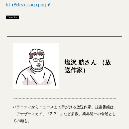
http://elezo.shop-pro.jp/
Selector
塩沢 航さん （放
送作家）
バラエティからニュースまで手がける放送作家。担当番組は
「アナザースカイ」「ZIP！」など多数。業界随一の食通とし
ての顔も。