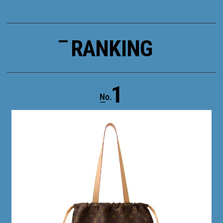
RANKING
1