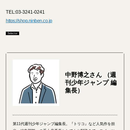
TEL:03-3241-0241
https://shop.ninben.co.jp
Selector
中野博之さん （週
刊少年ジャンプ 編
集長）
第11代週刊少年ジャンプ編集長。『トリコ』など人気作を担