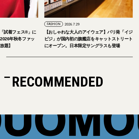
FASHION
2026.7.29
。「試着フェス®︎」に
【おしゃれな大人のアイウェア】パリ発「イジ
026年秋冬ファッ
ピジ」が国内初の旗艦店をキャットストリート
放題】
にオープン。日本限定サングラスも登場
RECOMMENDED