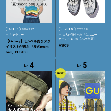
FASHION
2026.7.27
UOMO LIST
2026.8.8
ギャラリー
大人が買うべき「白スニー
カー」BEST30【2026年夏】
【Gallery】モンベル好きスタ
ASICS
イリストが選ぶ 「夏のmont-
bell」BEST30
4
5