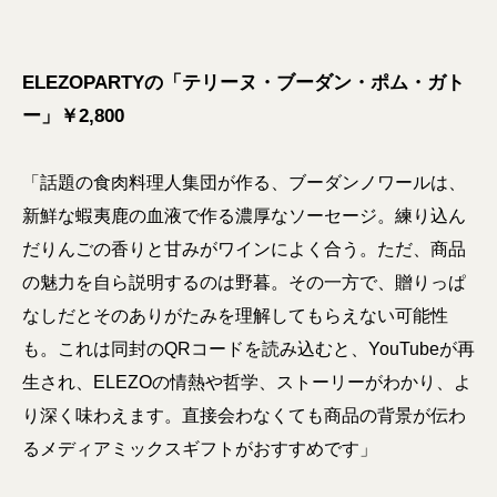
ELEZOPARTYの「テリーヌ・ブーダン・ポム・ガト
ー」￥2,800
「話題の食肉料理人集団が作る、ブーダンノワールは、
新鮮な蝦夷鹿の血液で作る濃厚なソーセージ。練り込ん
だりんごの香りと甘みがワインによく合う。ただ、商品
の魅力を自ら説明するのは野暮。その一方で、贈りっぱ
なしだとそのありがたみを理解してもらえない可能性
も。これは同封のQRコードを読み込むと、YouTubeが再
生され、ELEZOの情熱や哲学、ストーリーがわかり、よ
り深く味わえます。直接会わなくても商品の背景が伝わ
るメディアミックスギフトがおすすめです」