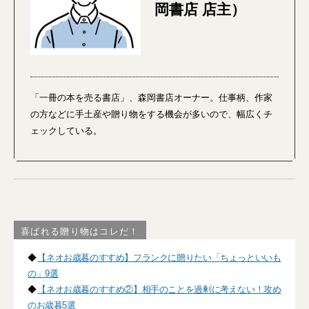
岡書店 店主）
「一冊の本を売る書店」、森岡書店オーナー。仕事柄、作家
の方などに手土産や贈り物をする機会が多いので、幅広くチ
ェックしている。
喜ばれる贈り物はコレだ！
◆
【ネオお歳暮のすすめ】フランクに贈りたい「ちょっといいも
の」9選
◆
【ネオお歳暮のすすめ②】相手のことを過剰に考えない！攻め
のお歳暮5選