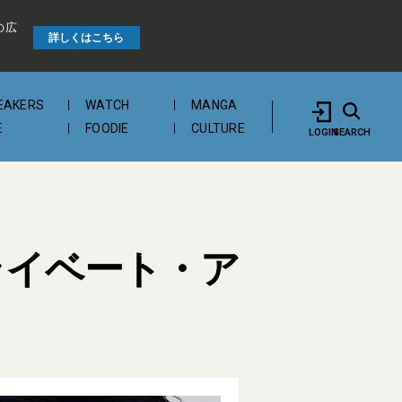
の広
詳しくはこちら
EAKERS
WATCH
MANGA
E
FOODIE
CULTURE
LOGIN
SEARCH
ライベート・ア