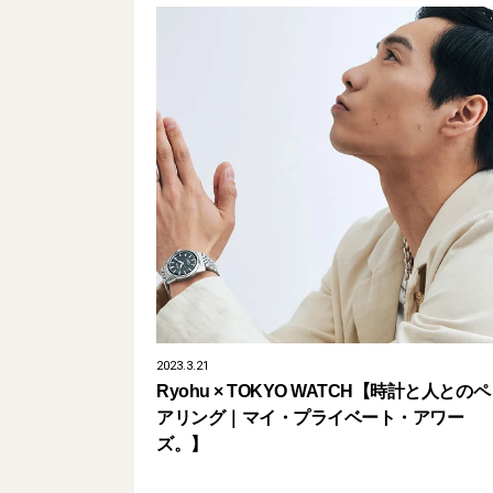
2023.3.21
Ryohu × TOKYO WATCH【時計と人とのペ
アリング｜マイ・プライベート・アワー
ズ。】