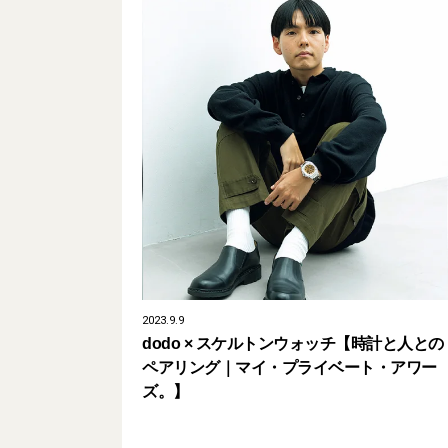
2023.9.9
dodo × スケルトンウォッチ【時計と人との
ペアリング｜マイ・プライベート・アワー
ズ。】