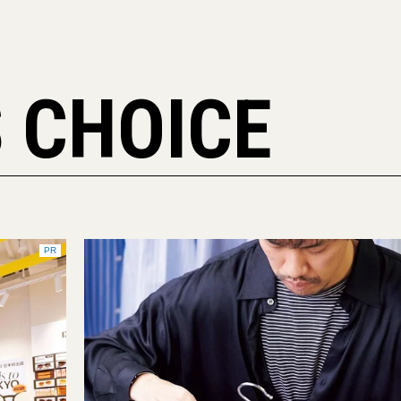
 CHOICE
PR