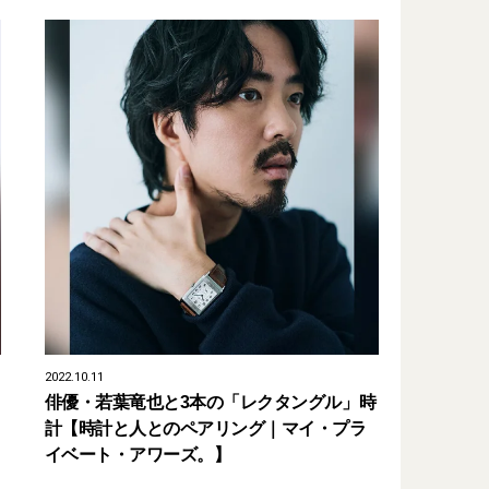
2022.10.11
俳優・若葉竜也と3本の「レクタングル」時
計【時計と人とのペアリング｜マイ・プラ
イベート・アワーズ。】