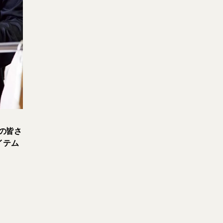
者の皆さ
イテム