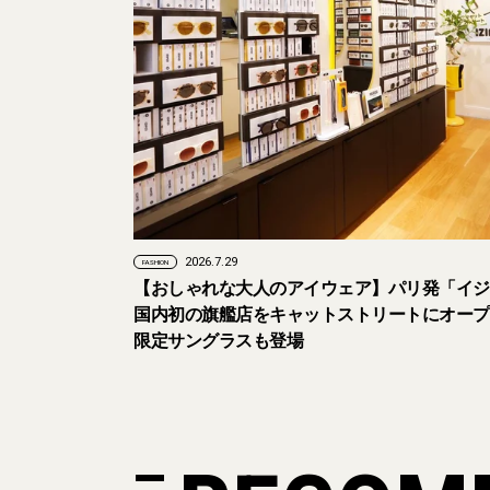
2026.7.29
FASHION
【おしゃれな大人のアイウェア】パリ発「イジ
国内初の旗艦店をキャットストリートにオープ
限定サングラスも登場