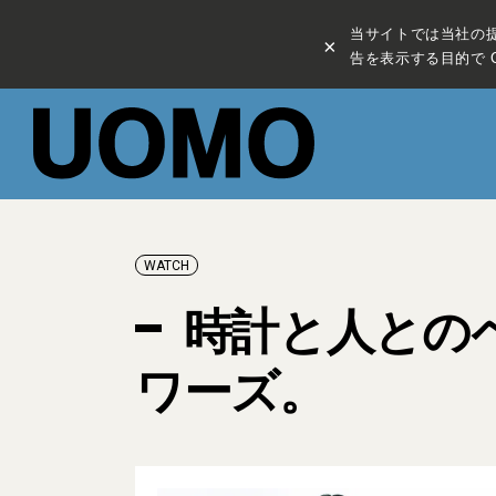
当サイトでは当社の
×
告を表示する目的で C
WATCH
時計と人との
ワーズ。