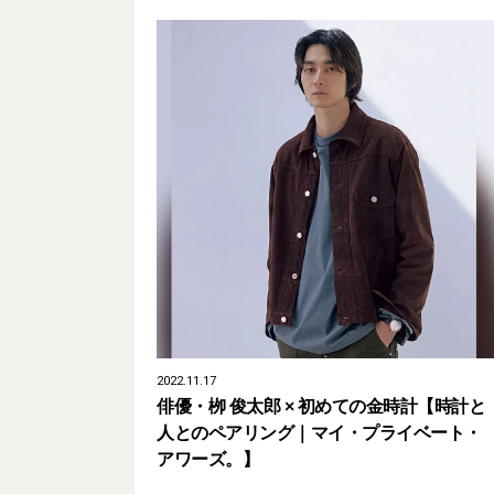
2022.11.17
俳優・栁 俊太郎 × 初めての金時計【時計と
人とのペアリング｜マイ・プライベート・
アワーズ。】