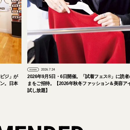
2026.7.24
FASHION
ピジ」が
2026年9月5日・6日開催。「試着フェス®︎」に読
ン。日本
まをご招待。【2026年秋冬ファッション＆美容ア
試し放題】