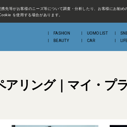
提携先等がお客様のニーズ等について調査・分析したり、お客様にお勧め
ookie を使用する場合があります。
FASHION
UOMO LIST
SN
BEAUTY
CAR
LIF
ペアリング｜マイ・プ