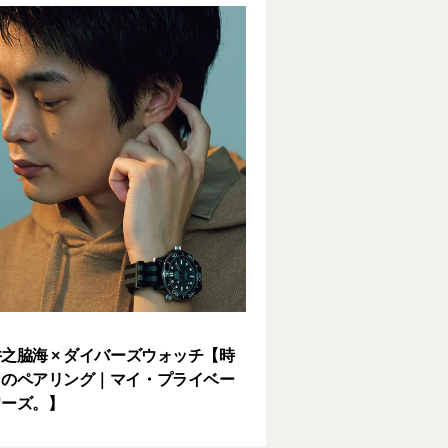
之脇海 × ダイバーズウォッチ【時
とのペアリング｜マイ・プライベー
ワーズ。】