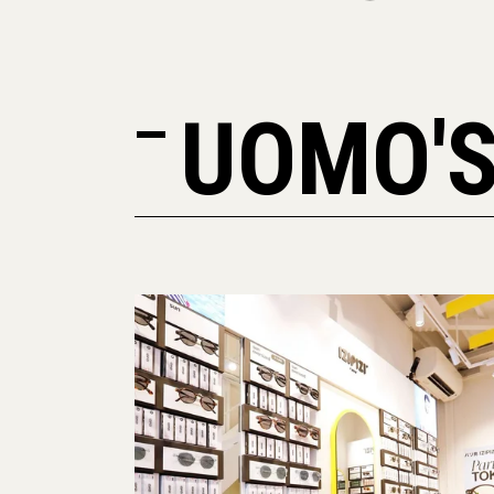
UOMO'S