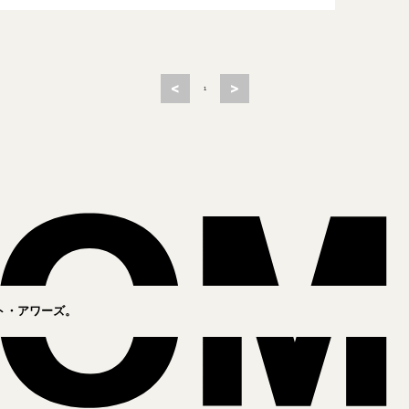
<
>
1
ト・アワーズ。