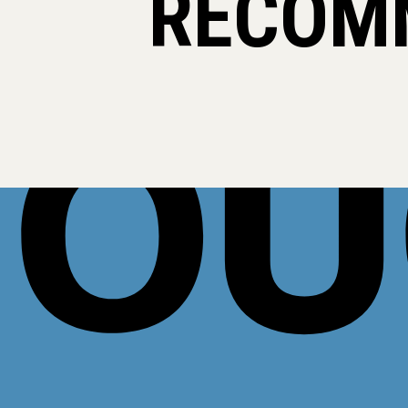
RECOM