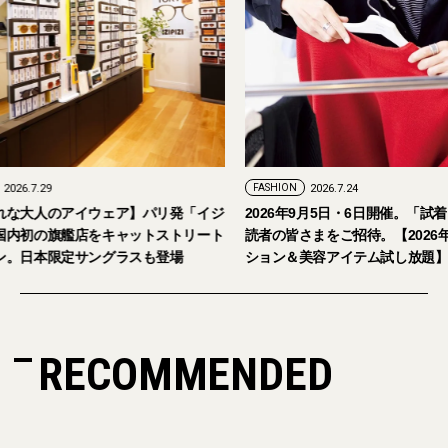
FASHION
2026.7.24
ェア】パリ発「イジ
2026年9月5日・6日開催。「試着フェス®︎」に
キャットストリート
読者の皆さまをご招待。【2026年秋冬ファッ
グラスも登場
ション＆美容アイテム試し放題】
RECOMMENDED