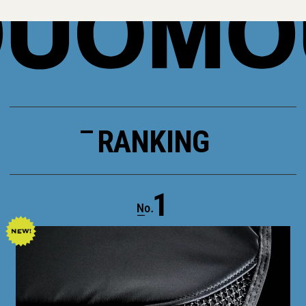
RANKING
1