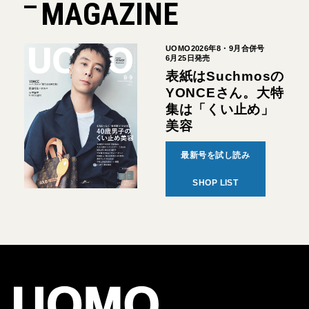
MAGAZINE
UOMO2026年8・9月合併号
6月25日発売
表紙はSuchmosの
YONCEさん。大特
集は「くい止め」
美容
最新号を試し読み
SHOP LIST