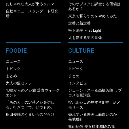
おしゃれな大人が乗るクルマ
そのサブスクに課金する価値は
あるか？
自動車ニュースタンダード研究
所
東京で暮らすのをやめてみた
定番と新定番
松下洸平 First Light
犬を愛する男の肖像
FOODIE
CULTURE
ニュース
ニュース
トピック
トピック
まとめ
まとめ
大人の痩せメシ
インタビュー
40歳からのメシ旅 爆食ウィーク
ジェーン・スー＆高橋芳朗 ラブ
エンド
コメ映画講座
「あの人」の定番メシを訪ね
掟ポルシェの尊すぎ!! 推し活メ
る。行きつけで、いつもの。
モリーズ
稲田俊輔のうまいものだらけ
売れている映画は面白いのか｜
菊地成孔
篠山紀信 美女標本箱MOVIE