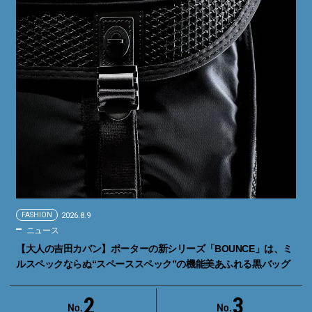
FASHION
2026.8.9
ニュース
【大人の吉田カバン】ポーターの新シリーズ「BOUNCE」は、ミ
ルスペックならぬ“スペーススペック”の機能美あふれる黒バッグ
2
3