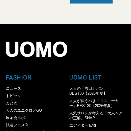
FASHION
UOMO LIST
ニュース
大人の「吉田カバン」
BEST30【2026年夏】
トピック
大人が買うべき「白スニーカ
まとめ
ー」BEST30【2026年夏】
大人のユニクロ／GU
人気サロンが考える「大人ヘア
展示会ルポ
の正解」SNAP
試着フェス®︎
エディター私物