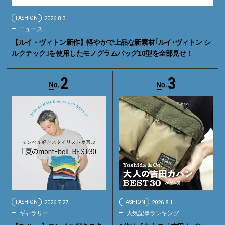
FASHION
2026.8.3
ニュース
【ルイ・ヴィトン新作】軽やかで上品な新素材｢ルイ･ヴィトン シ
ルクテック｣を使用したモノグラムバッグ10型を全部見せ！
2
3
FASHION
2026.7.27
FASHION
2026.8.1
ギャラリー
人気記事ランキング