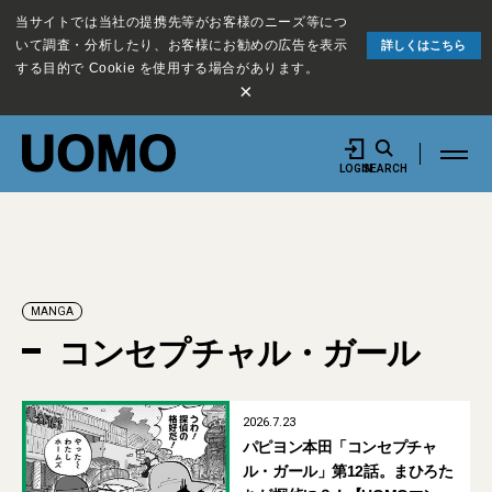
当サイトでは当社の提携先等がお客様のニーズ等につ
いて調査・分析したり、お客様にお勧めの広告を表示
詳しくはこちら
する目的で Cookie を使用する場合があります。
×
LOGIN
SEARCH
MANGA
コンセプチャル・ガール
2026.7.23
パピヨン本田「コンセプチャ
ル・ガール」第12話。まひろた