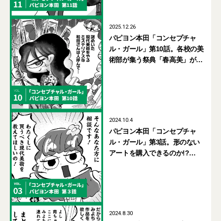
2025.12.26
パピヨン本田「コンセプチャ
ル・ガール」第10話。各校の美
術部が集う祭典「春高美」が始
まる！【UOMOマンガ】
2024.10.4
パピヨン本田「コンセプチャ
ル・ガール」第3話。形のない
アートを購入できるのか!?
【UOMOマンガ】
2024.8.30