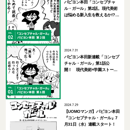
パピヨン本田「コンセプチャ
ル・ガール」第2話。現代美術
は悩める新入生を救えるか!?
【UOMOマンガ】
2024.7.31
パピヨン本田新連載「コンセプ
チャル・ガール」第1話公
開！ 現代美術×学園ストー
リーマンガの新感覚を体験せ
よ！【UOMOマンガ】
2024.7.29
【UOMOマンガ】パピヨン本田
『コンセプチャル・ガール』7
月31日（水）連載スタート！