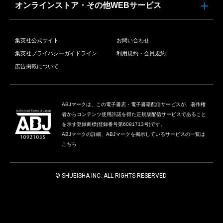
オンラインストア・その他WEBサービス
集英社公式サイト
お問い合わせ
集英社プライバシーガイドライン
利用規約・会員規約
広告掲載について
ABJマークは、この電子書店・電子書籍配信サービスが、著作権
者からコンテンツ使用許諾を得た正規版配信サービスであること
を示す登録商標(登録番号第6091713号)です。
ABJマークの詳細、ABJマークを掲示しているサービスの一覧は
こちら
© SHUEISHA INC. ALL RIGHTS RESERVED.