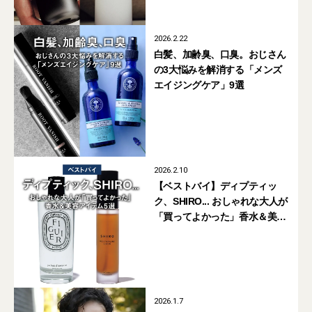
2026.2.22
白髪、加齢臭、口臭。おじさん
の3大悩みを解消する「メンズ
エイジングケア」9選
2026.2.10
【ベストバイ】ディプティッ
ク、SHIRO... おしゃれな大人が
「買ってよかった」香水＆美容
アイテム5選【まとめ】
2026.1.7