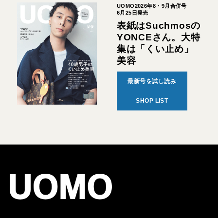
UOMO2026年8・9月合併号
6月25日発売
表紙はSuchmosの
YONCEさん。大特
集は「くい止め」
美容
最新号を試し読み
SHOP LIST