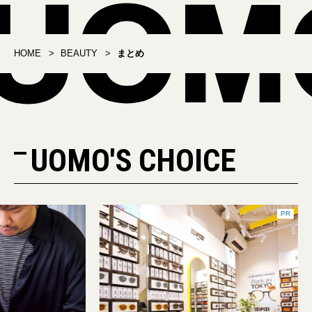
HOME
BEAUTY
まとめ
UOMO'S CHOICE
PR