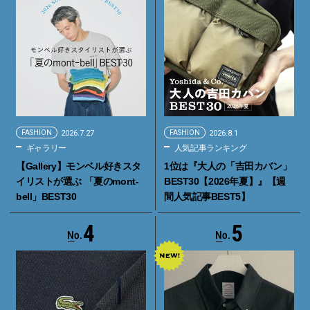
FASHION
2026.7.27
FASHION
2026.8.1
ギャラリー
人気記事ランキング
【Gallery】モンベル好きスタ
1位は『大人の「吉田カバン」
イリストが選ぶ 「夏のmont-
BEST30【2026年夏】』【週
bell」BEST30
間人気記事BEST5】
4
5