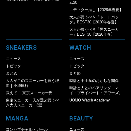
ム30
エディター推し【2026年春夏】
大人が買うべき「トートバッ
グ」BEST30【2026年春夏】
大人が買うべき「黒スニーカ
ー」BEST30【2026年春】
SNEAKERS
WATCH
ニュース
ニュース
トピック
トピック
まとめ
まとめ
大人がこのスニーカーを買う理
時計と手土産のおかしな関係
由｜小澤匡行
時計と人とのペアリング｜マ
教えて！ 東京スニーカー氏
イ・プライベート・アワーズ。
東京スニーカー氏が選ぶ買うべ
UOMO Watch Academy
き大人スニーカー3選
MANGA
BEAUTY
コンセプチャル・ガール
ニュース