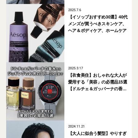
2025.7.6
【イソップおすすめ30選】40代
メンズが買うべきスキンケア、
ヘア＆ボディケア、ホームケア
2025.3.17
【衣食美住】おしゃれな大人が
愛用する「美容」の必需品15選
【ドルチェ＆ガッバーナの香水
からジョギングのお供の「ガー
ミン」まで】
2024.11.21
【大人に似合う髪型】やりすぎ