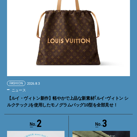
FASHION
2026.8.3
ニュース
【ルイ・ヴィトン新作】軽やかで上品な新素材｢ルイ･ヴィトン シ
ルクテック｣を使用したモノグラムバッグ10型を全部見せ！
2
3