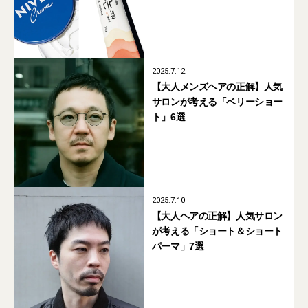
ンズ美容&ウェルネスアイテ
ム」14選
2025.7.12
【大人メンズヘアの正解】人気
サロンが考える「ベリーショー
ト」6選
2025.7.10
【大人ヘアの正解】人気サロン
が考える「ショート＆ショート
パーマ」7選