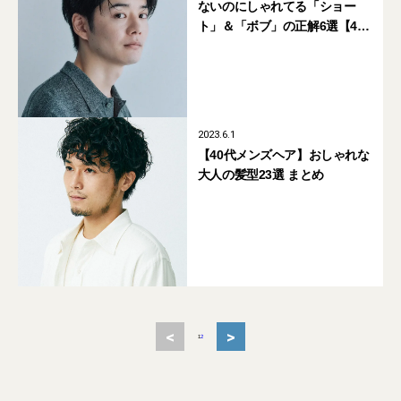
ないのにしゃれてる「ショー
ト」＆「ボブ」の正解6選【40
代メンズヘアカタログ】
2023.6.1
【40代メンズヘア】おしゃれな
大人の髪型23選 まとめ
<
>
1
2