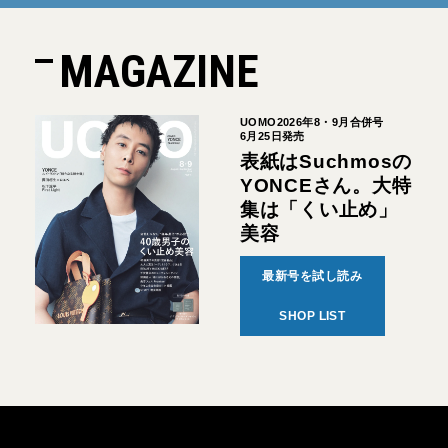
MAGAZINE
UOMO2026年8・9月合併号
6月25日発売
表紙はSuchmosの
YONCEさん。大特
集は「くい止め」
美容
最新号を試し読み
SHOP LIST