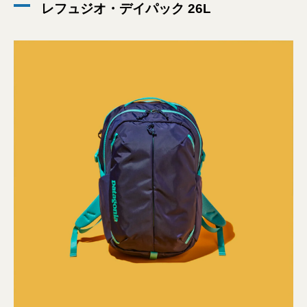
レフュジオ・デイパック 26L