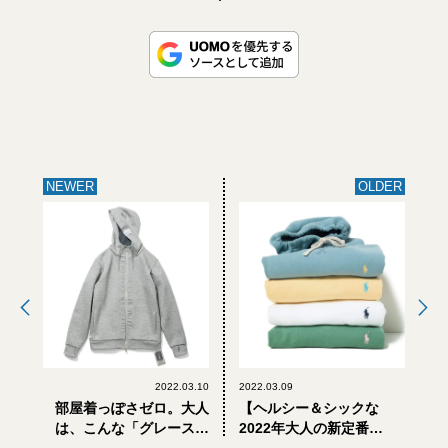
NEWER
OLDER
2022.03.10
2022.03.09
部屋着っぽさゼロ。大人
【ヘルシー＆シックな
は、こんな「グレースウ
2022年大人の新定番