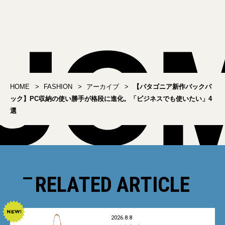
ェット」を待っていた！
#09】「ポロ ラルフ ロー
レン」のポニー刺繍パー
カ
HOME
FASHION
アーカイブ
【パタゴニア新作バックパ
ック】PC収納の使い勝手が格段に進化。「ビジネスでも使いたい」4
選
RELATED ARTICLE
2026.8.8