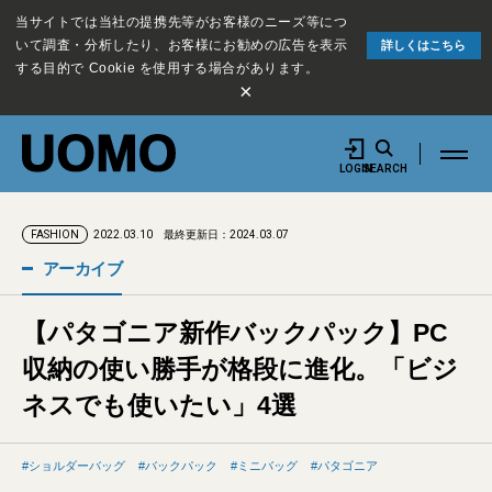
当サイトでは当社の提携先等がお客様のニーズ等につ
いて調査・分析したり、お客様にお勧めの広告を表示
詳しくはこちら
する目的で Cookie を使用する場合があります。
×
LOGIN
SEARCH
2022.03.10
最終更新日：2024.03.07
FASHION
アーカイブ
【パタゴニア新作バックパック】PC
収納の使い勝手が格段に進化。「ビジ
ネスでも使いたい」4選
ショルダーバッグ
バックパック
ミニバッグ
パタゴニア