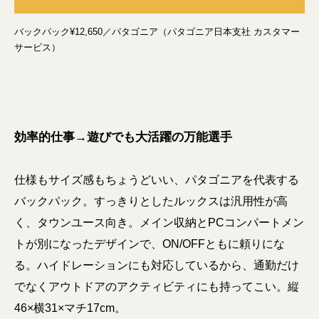
バックパック¥12,650／パタゴニア（パタゴニア日本支社 カスタマー
サービス）
効率的仕事→遊びでも大活躍の万能選手
仕様もサイズ感もちょうどいい、パタゴニアを代表する
バックパック。すっきりとしたルックスは汎用性が高
く、タウンユース向き。メイン収納とPCコンパートメン
トが別になったデザインで、ON/OFFともに頼りにな
る。ハイドレーションにも対応しているから、通勤だけ
でなくアウトドアのアクティビティにも持ってこい。縦
46×横31×マチ17cm。