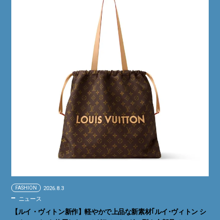
FASHION
2026.8.3
ニュース
【ルイ・ヴィトン新作】軽やかで上品な新素材｢ルイ･ヴィトン シ