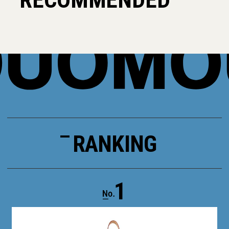
RANKING
1