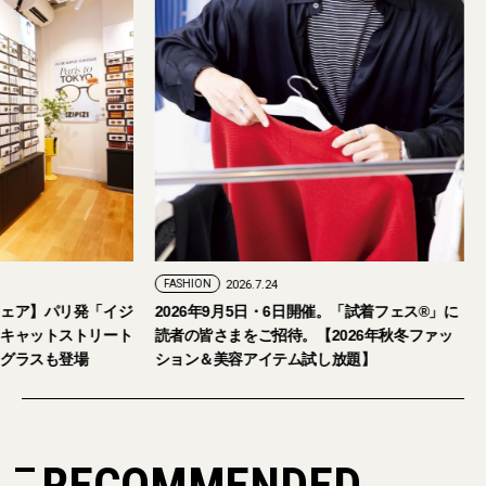
FASHION
2026.7.24
ェア】パリ発「イジ
2026年9月5日・6日開催。「試着フェス®︎」に
キャットストリート
読者の皆さまをご招待。【2026年秋冬ファッ
グラスも登場
ション＆美容アイテム試し放題】
RECOMMENDED