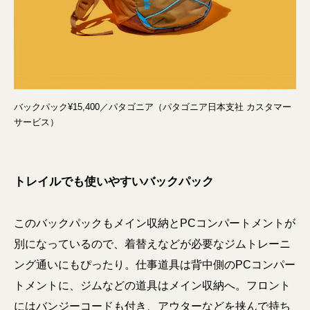
バックパック¥15,400／パタゴニア（パタゴニア日本支社 カスタマー
サービス）
トレイルでも使いやすいバックパック
このバックパックもメイン収納とPCコンパートメントが
別になっているので、着替えなどが必要なジムトレーニ
ング通いにもぴったり。仕事道具は背中側のPCコンパー
トメントに、ジムなどの道具はメイン収納へ。フロント
にはバンジーコードも付き、アウターなどを挟んで持ち