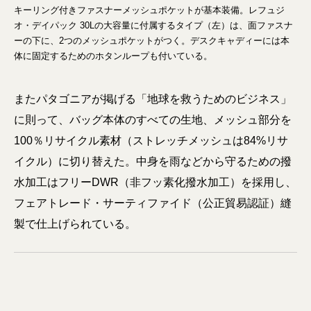
キーリング付きファスナーメッシュポケットが基本装備。レフュジ
オ・デイパック 30Lの大容量に付属するタイプ（左）は、面ファスナ
ーの下に、2つのメッシュポケットがつく。デスクキャディーには本
体に固定するためのホタンループも付いている。
またパタゴニアが掲げる「地球を救うためのビジネス」
に則って、バッグ本体のすべての生地、メッシュ部分を
100％リサイクル素材（ストレッチメッシュは84%リサ
イクル）に切り替えた。中身を雨などから守るための撥
水加工はフリーDWR（非フッ素化撥水加工）を採用し、
フェアトレード・サーティファイド（公正貿易認証）縫
製で仕上げられている。