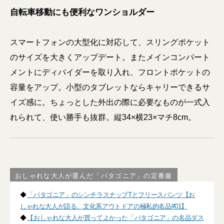
自転車移動にも便利なワンショルダー
スマートフォンの大型化に対応して、スリングポケット
のサイズを大きくアップデート。またメインコンパート
メントにディバイダーを取り入れ、フロントポケットの
容量をアップ。小型のタブレットならキャリーできるサ
イズ感に。ちょっとした外出の際に必要なものが一式入
れられて、使い勝手も抜群。縦34×横23×マチ8cm。
おしゃれな大人が選んだ「パタゴニア」の定番服
◆
「パタゴニア」のシンチラスナップTとフリースパンツ【お
しゃれな大人が語る、文化系アウトドアの極私的名品#01】
◆
【おしゃれな大人が買ってよかった「パタゴニア」の名品ダス