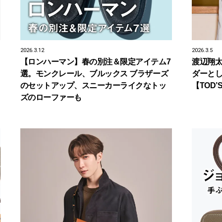
2026.3.12
2026.3.5
【ロンハーマン】春の別注＆限定アイテム7
渡辺翔
選。モンクレール、ブルックス ブラザーズ
ダーと
のセットアップ、スニーカーライクなトッ
【TOD’
ズのローファーも