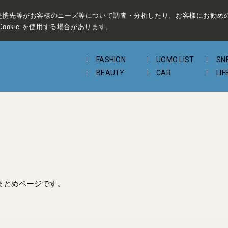
提携先等がお客様のニーズ等について調査・分析したり、お客様にお勧め
ookie を使用する場合があります。
FASHION
UOMO LIST
SN
BEAUTY
CAR
LIF
まとめページです。