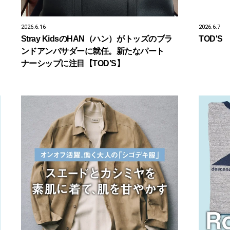
2026.6.16
2026.6.7
Stray KidsのHAN（ハン）がトッズのブラ
TOD'S
ンドアンバサダーに就任。新たなパート
ナーシップに注目【TOD’S】