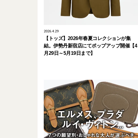
2026.4.29
【トッズ】2026年春夏コレクションが集
結。伊勢丹新宿店にてポップアップ開催【4
月29日～5月19日まで】