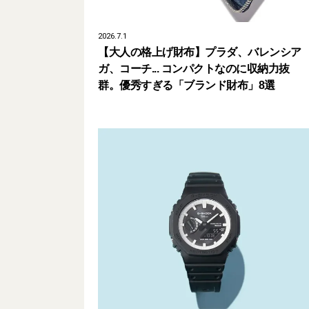
2026.7.1
【大人の格上げ財布】プラダ、バレンシア
ガ、コーチ... コンパクトなのに収納力抜
群。優秀すぎる「ブランド財布」8選