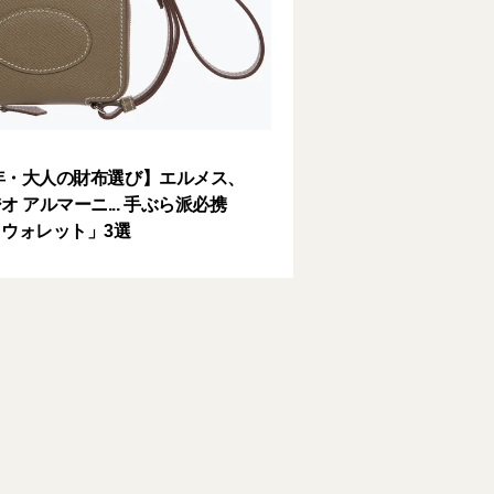
6年・大人の財布選び】エルメス、
オ アルマーニ... 手ぶら派必携
ウォレット」3選