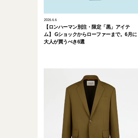
2026.6.6
【ロンハーマン別注・限定「黒」アイテ
ム】 Gショックからローファーまで。6月に
大人が買うべき6選