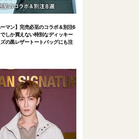
ーマン】完売必至のコラボ＆別注6
こでしか買えない特別なディッキー
ッズの黒レザートートバッグにも注