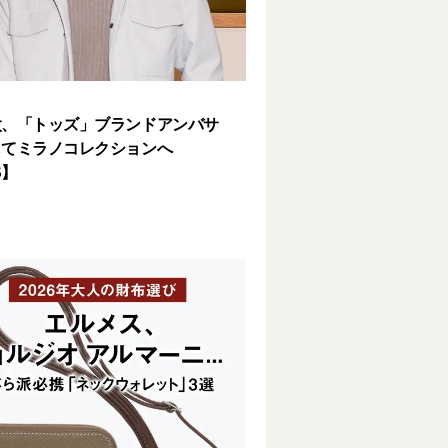
太、「トッズ」ブランドアンバサ
してミラノコレクションへ
S】