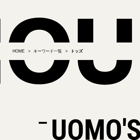
HOME
キーワード一覧
トッズ
UOMO'S