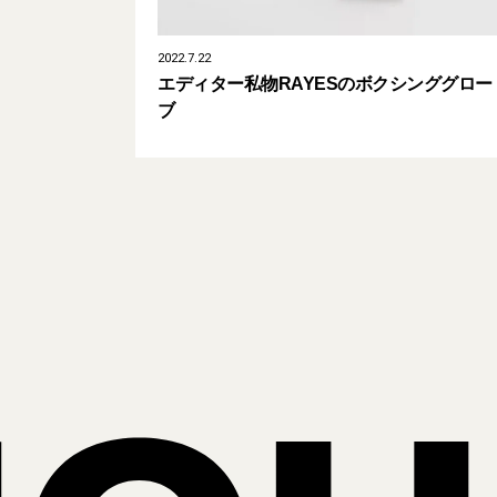
2022.7.22
エディター私物RAYESのボクシンググロー
ブ