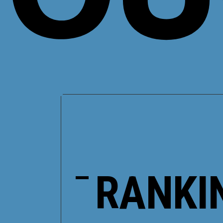
RANKI