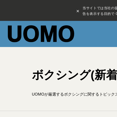
当サイトでは当社の
×
告を表示する目的で C
ボクシング(新着
UOMOが厳選するボクシングに関するトピック