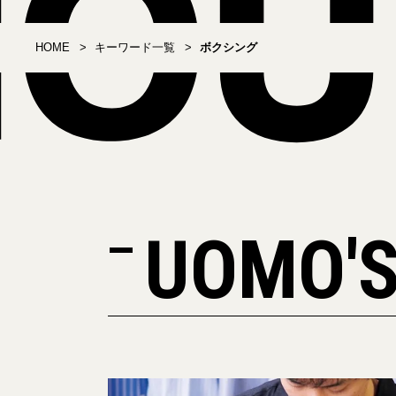
HOME
キーワード一覧
ボクシング
UOMO'S