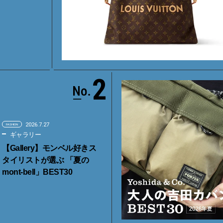
2
2026.7.27
FASHION
ギャラリー
【Gallery】モンベル好きス
タイリストが選ぶ 「夏の
mont-bell」BEST30