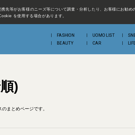
提携先等がお客様のニーズ等について調査・分析したり、お客様にお勧め
ookie を使用する場合があります。
FASHION
UOMO LIST
SN
BEAUTY
CAR
LIF
順)
スのまとめページです。