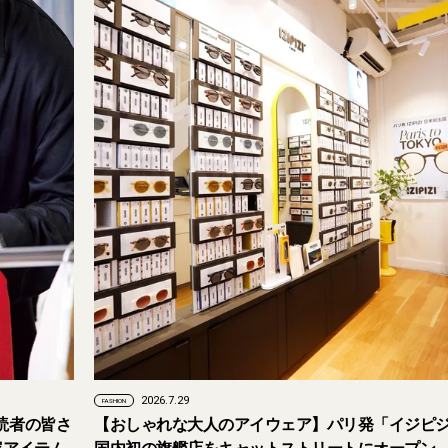
2026.7.29
FASHION
に読者の皆さ
【おしゃれな大人のアイウェア】パリ発「イジピ