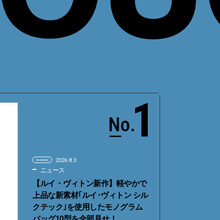
1
2026.8.3
FASHION
ニュース
【ルイ・ヴィトン新作】軽やかで
上品な新素材｢ルイ･ヴィトン シル
クテック｣を使用したモノグラム
バッグ10型を全部見せ！