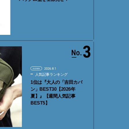
3
2026.8.1
FASHION
人気記事ランキング
1位は『大人の「吉田カバ
ン」BEST30【2026年
夏】』【週間人気記事
BEST5】