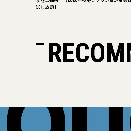
まをご招待。【2026年秋冬ファッション＆美
試し放題】
RECOM