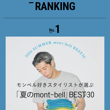
RANKING
1