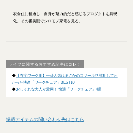
衣食住に精通し、自身が魅力的だと感じるプロダクトを具現
化。その審美眼でシロモノ家電を見る。
ライフに関するおすすめ記事はコレ！
◆
【在宅ワーク用】一番人気はまさかのスツール!? 試用してわ
かった快適「ワークチェア」BEST10
◆
おしゃれな大人が愛用！ 快適「ワークチェア」4選
掲載アイテムの問い合わせ先はこちら