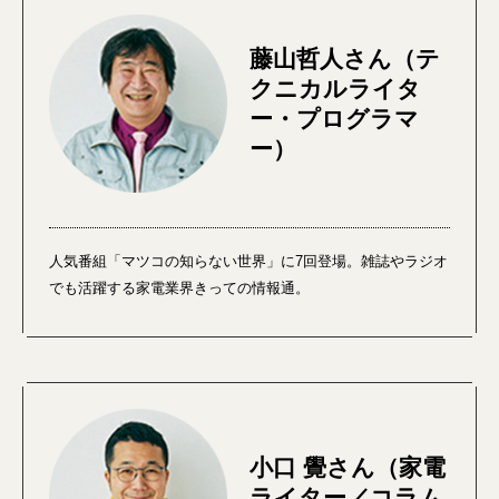
藤山哲人さん（テ
クニカルライタ
ー・プログラマ
ー）
人気番組「マツコの知らない世界」に7回登場。雑誌やラジオ
でも活躍する家電業界きっての情報通。
小口 覺さん（家電
ライター／コラム