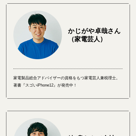
かじがや卓哉さん
（家電芸人）
家電製品総合アドバイザーの資格をもつ家電芸人兼税理士。
著書『スゴいiPhone12』が発売中！