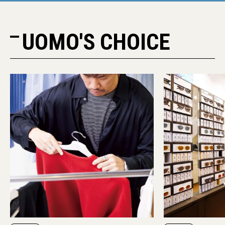
UOMO'S CHOICE
PR