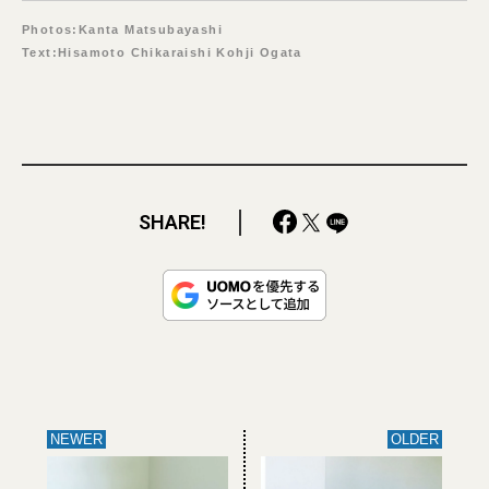
Photos:Kanta Matsubayashi
Text:Hisamoto Chikaraishi Kohji Ogata
SHARE!
NEWER
OLDER