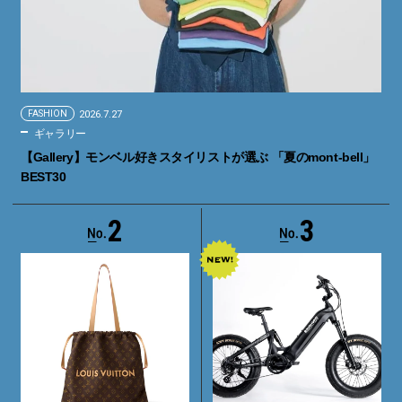
FASHION
2026.7.27
ギャラリー
【Gallery】モンベル好きスタイリストが選ぶ 「夏のmont-bell」
BEST30
2
3