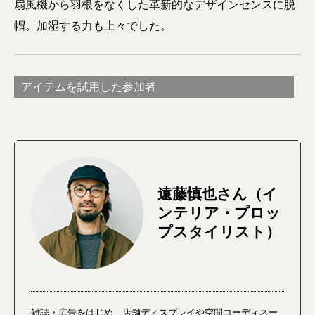
扇風機から羽根をなくした革新的なデザインセンスに脱
帽。加湿する力も上々でした。
アイテムを試用した参加者
遠藤慎也さん（イ
ンテリア・プロッ
プスタイリスト）
雑誌・広告をはじめ、店舗ディスプレイや空間コーディネー