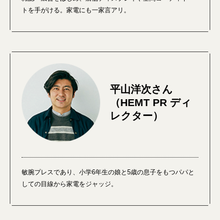
トを手がける。家電にも一家言アリ。
平山洋次さん
（HEMT PR ディ
レクター）
敏腕プレスであり、小学6年生の娘と5歳の息子をもつパパと
しての目線から家電をジャッジ。