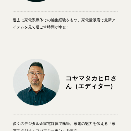
過去に家電系媒体での編集経験をもつ。家電量販店で最新ア
イテムを見て過ごす時間が幸せ！
コヤマタカヒロさ
ん（エディター）
多くのデジタル＆家電媒体で執筆。家電の魅力を伝える「家
電スタジオ・コヤマキッチン」を主宰。