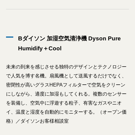
Bダイソン 加湿空気清浄機 Dyson Pure
Humidify＋Cool
未来の到来を感じさせる独特のデザインとテクノロジー
で人気を博す名機。扇風機として送風するだけでなく、
密閉性が高いグラスHEPAフィルターで空気をクリーン
にしながら、適度に加湿もしてくれる。複数のセンサー
を装備し、空気中に浮遊する粒子、有害なガスやニオ
イ、温度と湿度を自動的にモニターする。（オープン価
格）／ダイソンお客様相談室