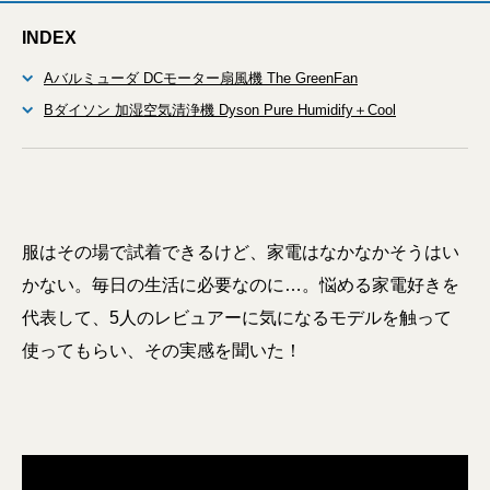
INDEX
Aバルミューダ DCモーター扇風機 The GreenFan
Bダイソン 加湿空気清浄機 Dyson Pure Humidify＋Cool
服はその場で試着できるけど、家電はなかなかそうはい
かない。毎日の生活に必要なのに…。悩める家電好きを
代表して、5人のレビュアーに気になるモデルを触って
使ってもらい、その実感を聞いた！