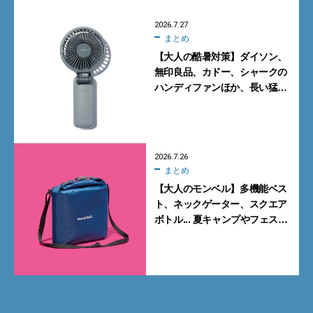
2026.7.27
まとめ
【大人の酷暑対策】ダイソン、
無印良品、カドー、シャークの
ハンディファンほか、長い猛暑
に備えて買っておくべきガ
ジェット7選
2026.7.26
まとめ
【大人のモンベル】多機能ベス
ト、ネックゲーター、スクエア
ボトル... 夏キャンプやフェスに
活躍する7選