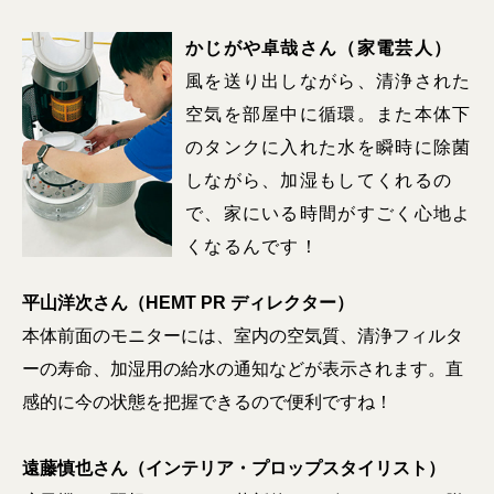
かじがや卓哉さん（家電芸人）
風を送り出しながら、清浄された
空気を部屋中に循環。また本体下
のタンクに入れた水を瞬時に除菌
しながら、加湿もしてくれるの
で、家にいる時間がすごく心地よ
くなるんです！
平山洋次さん（HEMT PR ディレクター）
本体前面のモニターには、室内の空気質、清浄フィルタ
ーの寿命、加湿用の給水の通知などが表示されます。直
感的に今の状態を把握できるので便利ですね！
遠藤慎也さん（インテリア・プロップスタイリスト）