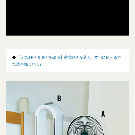
◆
【人気3モデルをガチ試用】家電好きが選ぶ、本当に使える空
気清浄機はどれ？