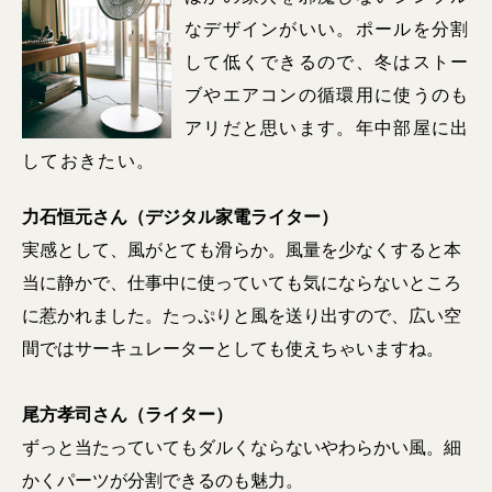
なデザインがいい。ポールを分割
して低くできるので、冬はストー
ブやエアコンの循環用に使うのも
アリだと思います。年中部屋に出
しておきたい。
力石恒元さん（デジタル家電ライター）
実感として、風がとても滑らか。風量を少なくすると本
当に静かで、仕事中に使っていても気にならないところ
に惹かれました。たっぷりと風を送り出すので、広い空
間ではサーキュレーターとしても使えちゃいますね。
尾方孝司さん（ライター）
ずっと当たっていてもダルくならないやわらかい風。細
かくパーツが分割できるのも魅力。