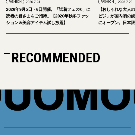
FASHION
2026.7.29
。「試着フェス®︎」に
【おしゃれな大人のアイウェア】パリ発「イジ
026年秋冬ファッ
ピジ」が国内初の旗艦店をキャットストリート
放題】
にオープン。日本限定サングラスも登場
RECOMMENDED