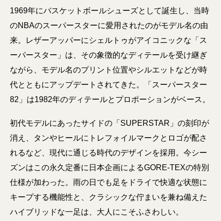
1969年にバスケットボールシューズとして誕生し、当時
のNBAのスーパースターに愛用されたのがモデル名の由
来。レザーアッパーにシェルトゥがアイコニックな「ス
ーパースター」は、その象徴的なディテールを受け継ぎ
ながら、モデル名のプリント位置やシルエットなどが時
代とともにアップデートされてきた。「スーパースター
82」は1982年のディテールとプロポーションがベース。
初代モデルにあったサイドの「SUPERSTAR」の刻印が
消え、タンやヒールにトレフォイルマークとロゴが配さ
れるなど、現代に通じる時代のデザインを採用。今シー
ズンはこの永久定番に日本企画によるGORE-TEXの特別
仕様が加わった。雨の日でも足をドライで快適な状態に
キープする機能性と、クラシックな佇まいを兼ね備えた
ハイブリッドな一足は、大人にこそふさわしい。