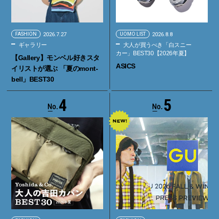
FASHION
2026.7.27
UOMO LIST
2026.8.8
ギャラリー
大人が買うべき「白スニー
カー」BEST30【2026年夏】
【Gallery】モンベル好きスタ
ASICS
イリストが選ぶ 「夏のmont-
bell」BEST30
4
5