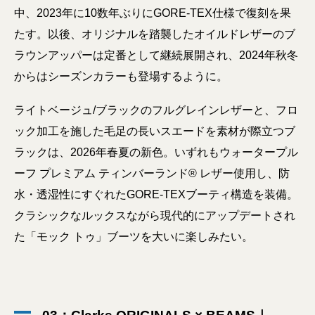
中、2023年に10数年ぶりにGORE-TEX仕様で復刻を果
たす。以後、オリジナルを踏襲したオイルドレザーのブ
ラウンアッパーは定番として継続展開され、2024年秋冬
からはシーズンカラーも登場するように。
ライトベージュ/ブラックのフルグレインレザーと、フロ
ック加工を施した毛足の長いスエードを素材が際立つブ
ラックは、2026年春夏の新色。いずれもウォータープル
ーフ プレミアム ティンバーランド® レザー使用し、防
水・透湿性にすぐれたGORE-TEXブーティ構造を装備。
クラシックなルックスながら現代的にアップデートされ
た「モック トゥ」ブーツを大いに楽しみたい。