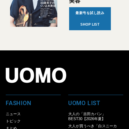
美容
最新号を試し読み
SHOP LIST
FASHION
UOMO LIST
ニュース
大人の「吉田カバン」
BEST30【2026年夏】
トピック
大人が買うべき「白スニーカ
まとめ