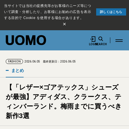
当サイトでは当社の提携先等がお客様のニーズ等につ
いて調査・分析したり、お客様にお勧めの広告を表示
詳しくはこちら
する目的で Cookie を使用する場合があります。
×
LOGIN
SEARCH
2026.06.05
最終更新日：2026.06.05
FASHION
まとめ
【「レザー×ゴアテックス」シューズ
が最強】アディダス、クラークス、テ
ィンバーランド。梅雨までに買うべき
新作3選