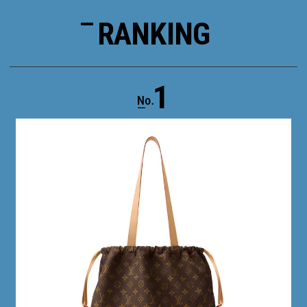
RANKING
1