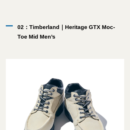
02：Timberland｜Heritage GTX Moc-
Toe Mid Men’s