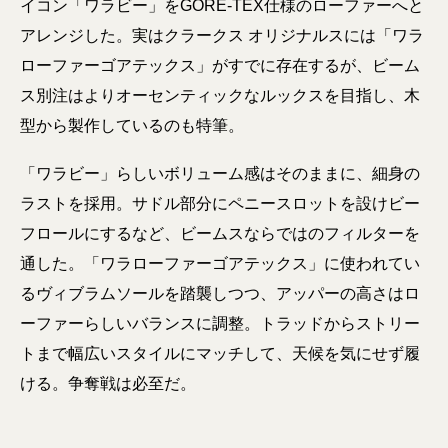
イコン「ワラビー」をGORE-TEX仕様のローファーへと
アレンジした。実はクラークス オリジナルスには「ワラ
ローファーゴアテックス」がすでに存在するが、ビーム
ス別注はよりオーセンティックなルックスを目指し、木
型から製作しているのも特筆。
「ワラビー」らしいボリューム感はそのままに、細身の
ラストを採用。サドル部分にペニースロットを設けビー
フロールにするなど、ビームスならではのフィルターを
通した。「ワラローファーゴアテックス」に使われてい
るヴィブラムソールを踏襲しつつ、アッパーの高さはロ
ーファーらしいバランスに調整。トラッドからストリー
トまで幅広いスタイルにマッチして、天候を気にせず履
ける。争奪戦は必至だ。