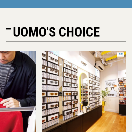
UOMO'S CHOICE