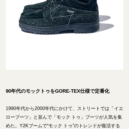
90年代のモックトゥをGORE-TEX仕様で定番化
1990年代から2000年代にかけて、ストリートでは「イエ
ローブーツ」と並んで「モック トゥ」ブーツが人気を集
めた。Y2Kブームで“モック トゥ”のトレンドが復活する