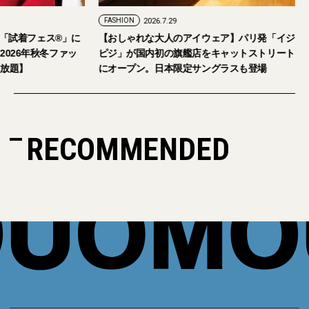
FASHION
2026.7.24
FASHION
2026.7.29
2026年9月5日・6日開催。「試着フェス®︎」に
【おしゃれな大人の
読者の皆さまをご招待。【2026年秋冬ファッ
ピジ」が国内初の旗
ション＆美容アイテム試し放題】
にオープン。日本限
RECOMMENDED