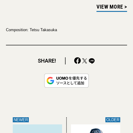
VIEW MORE >
Composition: Tetsu Takasuka
SHARE!
NEWER
OLDER