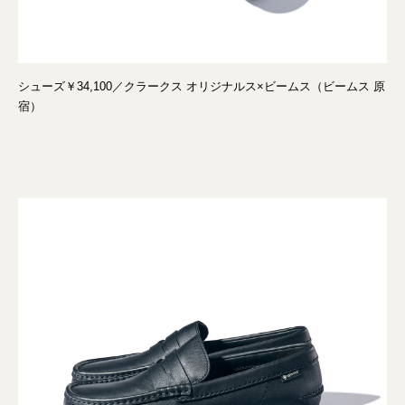
シューズ￥34,100／クラークス オリジナルス×ビームス（ビームス 原
宿）