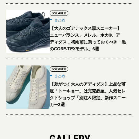
SNEAKER
まとめ
【大人のゴアテックス黒スニーカー】
ニューバランス、メレル、ホカ®︎、ア
ディダス... 梅雨前に買っておくべき「黒
のGORE-TEXモデル」6選
SNEAKER
まとめ
【差がつく大人のアディダス】上品な薄
底「トーキョー」は完売必至。人気セレ
クトショップ「別注＆限定」新作スニー
カー3選