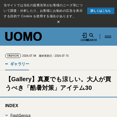
当サイトでは当社の提携先等がお客様のニーズ等につ
いて調査・分析したり、お客様にお勧めの広告を表示
詳しくはこちら
する目的で Cookie を使用する場合があります。
×
LOGIN
SEARCH
2026.07.04
最終更新日：2026.07.15
FASHION
ギャラリー
【Gallery】真夏でも涼しい。大人が買
うべき「酷暑対策」アイテム30
INDEX
FreshService