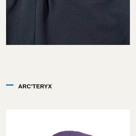
ARC’TERYX