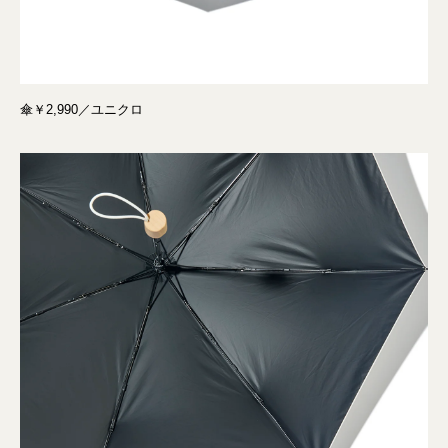
傘￥2,990／ユニクロ