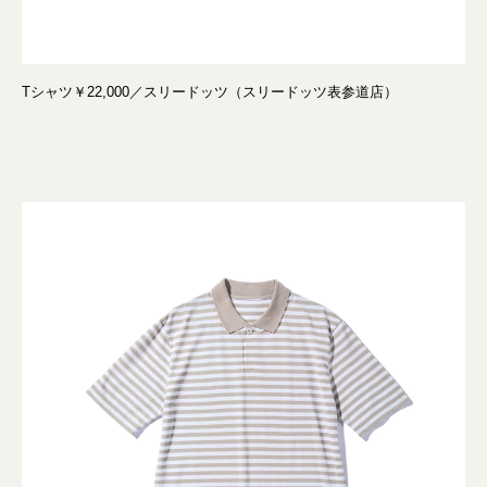
Tシャツ￥22,000／スリードッツ（スリードッツ表参道店）