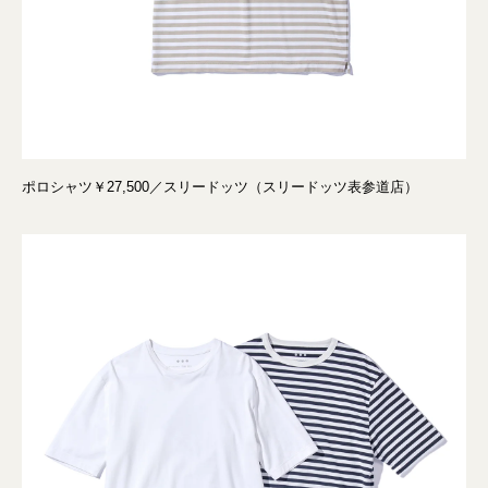
ポロシャツ￥27,500／スリードッツ（スリードッツ表参道店）