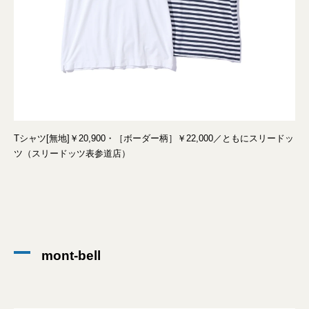
Tシャツ[無地]￥20,900・［ボーダー柄］￥22,000／ともにスリードッ
ツ（スリードッツ表参道店）
mont-bell