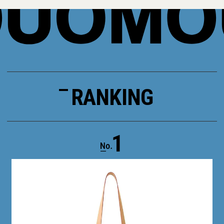
RANKING
1