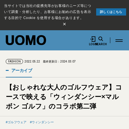
当サイトでは当社の提携先等がお客様のニーズ等につ
いて調査・分析したり、お客様にお勧めの広告を表示
詳しくはこちら
する目的で Cookie を使用する場合があります。
×
LOGIN
SEARCH
2022.05.22
最終更新日：2024.03.07
FASHION
アーカイブ
【おしゃれな大人のゴルフウェア】コ
ースで映える「ウィンダンシー×マル
ボン ゴルフ」のコラボ第二弾
ゴルフウェア
ウィンダンシー