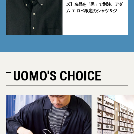
ズ】名品を「黒」で別注。アダ
ム エ ロペ限定のシャツ＆ジャ
ケットが買い！
UOMO'S CHOICE
PR