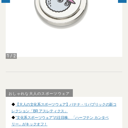
1
/
2
おしゃれな大人のスポーツウェア
◆
【大人の文化系スポーツウェア】バナナ・リパブリックの新コ
レクション「BR アスレティクス」
◆
“文化系スポーツウェア”の注目株、「ハーフテン カンタベ
リー」がキックオフ！