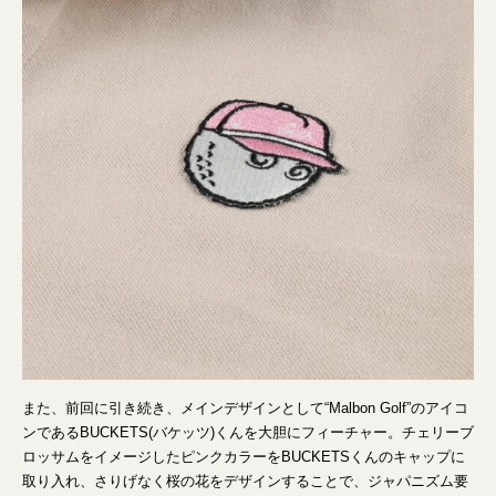
また、前回に引き続き、メインデザインとして“Malbon Golf”のアイコ
ンであるBUCKETS(バケッツ)くんを⼤胆にフィーチャー。チェリーブ
ロッサムをイメージしたピンクカラーをBUCKETSくんのキャップに
取り入れ、さりげなく桜の花をデザインすることで、ジャパニズム要