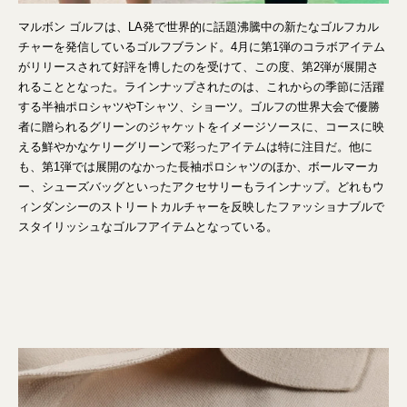
マルボン ゴルフは、LA発で世界的に話題沸騰中の新たなゴルフカル
チャーを発信しているゴルフブランド。4月に第1弾のコラボアイテム
がリリースされて好評を博したのを受けて、この度、第2弾が展開さ
れることとなった。ラインナップされたのは、これからの季節に活躍
する半袖ポロシャツやTシャツ、ショーツ。ゴルフの世界⼤会で優勝
者に贈られるグリーンのジャケットをイメージソースに、コースに映
える鮮やかなケリーグリーンで彩ったアイテムは特に注目だ。他に
も、第1弾では展開のなかった⻑袖ポロシャツのほか、ボールマーカ
ー、シューズバッグといったアクセサリーもラインナップ。どれもウ
ィンダンシーのストリートカルチャーを反映したファッショナブルで
スタイリッシュなゴルフアイテムとなっている。