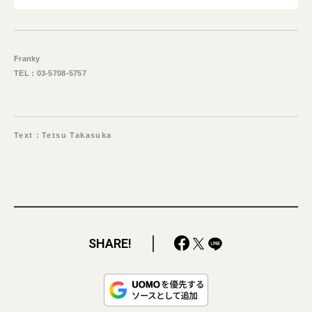
Franky
TEL : 03-5708-5757
Text：Tetsu Takasuka
SHARE!