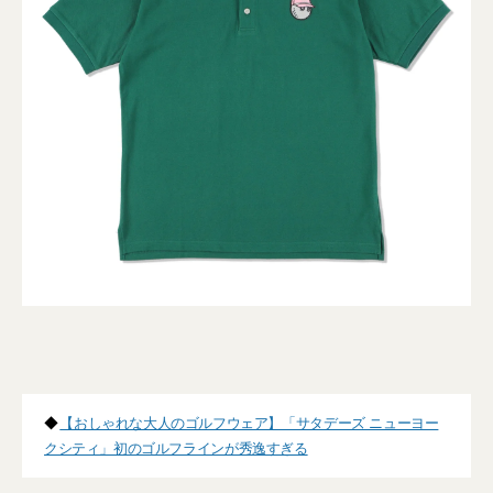
◆
【おしゃれな大人のゴルフウェア】「サタデーズ ニューヨー
クシティ」初のゴルフラインが秀逸すぎる