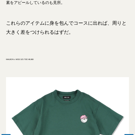
素をアピールしているのも見所。
これらのアイテムに身を包んでコースに出れば、周りと
大きく差をつけられるはずだ。
MALBON x WDS S/S TEE ¥9,900