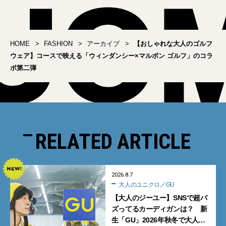
HOME
FASHION
アーカイブ
【おしゃれな大人のゴルフ
ウェア】コースで映える「ウィンダンシー×マルボン ゴルフ」のコラ
ボ第二弾
RELATED ARTICLE
2026.8.7
大人のユニクロ／GU
【大人のジーユー】SNSで超バ
ズってるカーディガンは？ 新
生「GU」2026年秋冬で大人メ