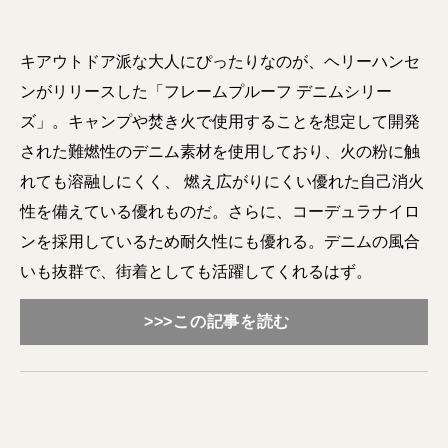
キアウトドア派な大人にぴったりなのが、ヘリーハンセ
ンがリリースした「フレームプルーフ デニムシリー
ズ」。キャンプや焚き火で使用することを想定して開発
された難燃性のデニム素材を使用しており、火の粉に触
れても溶融しにくく、 燃え広がりにくい優れた自己消火
性を備えている優れものだ。さらに、コーデュラナイロ
ンを採用しているため耐久性にも優れる。デニムの風合
いも抜群で、街着としても活躍してくれるはず。
>>>この記事を読む