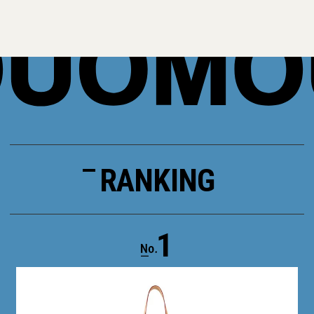
RANKING
1