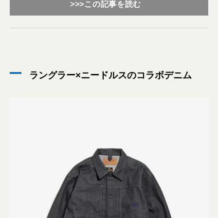
>>>この記事を読む
ラングラー×ニードルスのコラボデニム