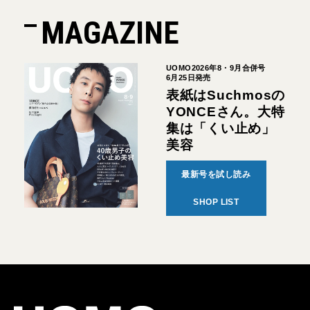
MAGAZINE
UOMO2026年8・9月合併号
6月25日発売
表紙はSuchmosの
YONCEさん。大特
集は「くい止め」
美容
最新号を試し読み
SHOP LIST