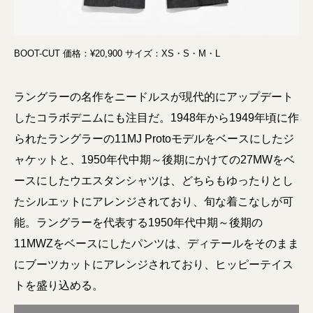
BOOT-CUT 価格：¥20,900 サイズ：XS・S・M・L
ラングラーの名作をニードルスが現代的にアップデート
したコラボデニムにも注目だ。1948年から1949年頃に作
られたラングラーの11MJ Protoモデルをベースにしたジ
ャケットと、1950年代中期～後期にかけての27MWをベ
ースにしたウエスタンシャツは、どちらもゆったりとし
たシルエットにアレンジされており、旬な着こなしが可
能。ラングラーを代表する1950年代中期～後期の
11MWZをベースにしたパンツは、ディテールをそのまま
にブーツカットにアレンジされており、ヒッピーテイス
トを盛り込める。