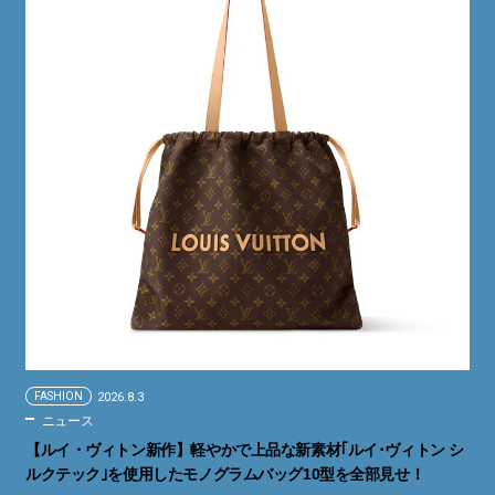
FASHION
2026.8.3
ニュース
【ルイ・ヴィトン新作】軽やかで上品な新素材｢ルイ･ヴィトン シ
ルクテック｣を使用したモノグラムバッグ10型を全部見せ！