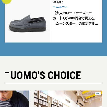
2026.8.7
ニュース
【大人のローファースニー
カー】1万2000円台で買える。
「ムーンスター」の限定ブルー
グレーを見逃すな
UOMO'S CHOICE
PR