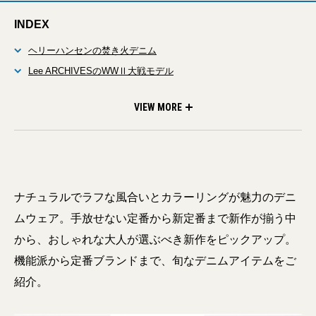
INDEX
ヘリーハンセンの焚き火デニム
Lee ARCHIVESのWWⅡ大戦モデル
ラングラー×ニードルスのコラボデニム
VIEW MORE
ナチュラルでラフな風合いとカラーリングが魅力のデニ
ムウェア。手放せない定番から新定番まで新作が揃う中
から、おしゃれな大人が選ぶべき新作をピックアップ。
機能派から定番ブランドまで、旬なデニムアイテムをご
紹介。