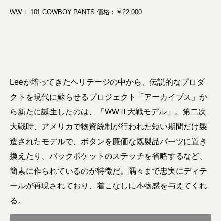
WWⅡ 101 COWBOY PANTS 価格：￥22,000
Leeが培ってきたヘリテージの中から、伝説的なプロダ
クトを現代に蘇らせるプロジェクト「アーカイブス」か
ら新たに誕生したのは、「WWⅡ大戦モデル」。第二次
大戦時、アメリカで物資統制が行われた短い期間だけ製
造されたモデルで、ボタンを廉価な既製品パーツに置き
換えたり、バックポケットのステッチを省略するなど、
簡素に作られているのが特徴だ。隅々まで忠実にディテ
ールが再現されており、着こなしに本物感を与えてくれ
る。