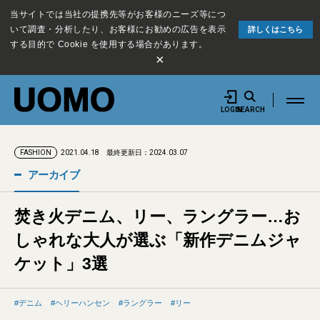
当サイトでは当社の提携先等がお客様のニーズ等につ
いて調査・分析したり、お客様にお勧めの広告を表示
詳しくはこちら
する目的で Cookie を使用する場合があります。
×
LOGIN
SEARCH
2021.04.18
最終更新日：2024.03.07
FASHION
アーカイブ
焚き火デニム、リー、ラングラー…お
しゃれな大人が選ぶ「新作デニムジャ
ケット」3選
デニム
ヘリーハンセン
ラングラー
リー