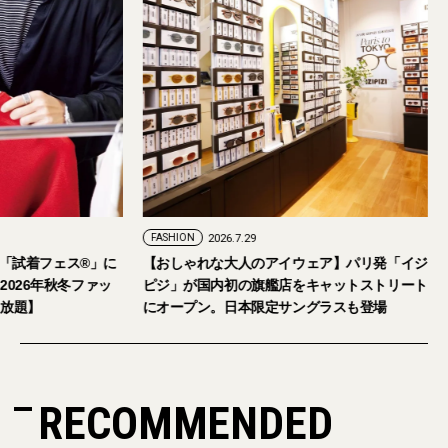
FASHION
2026.7.29
。「試着フェス®︎」に
【おしゃれな大人のアイウェア】パリ発「イジ
026年秋冬ファッ
ピジ」が国内初の旗艦店をキャットストリート
放題】
にオープン。日本限定サングラスも登場
RECOMMENDED