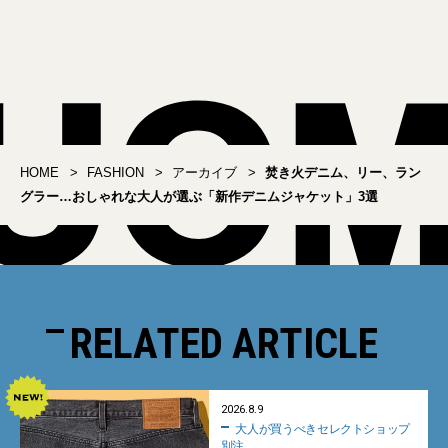
ずのユーティリティパン
の「パックアイテム」開
ツ3選
封の儀
HOME
FASHION
アーカイブ
焚き火デニム、リー、ラン
グラー…おしゃれな大人が選ぶ「新作デニムジャケット」3選
RELATED ARTICLE
2026.8.9
大人が買うべきセレクトショップ
別注