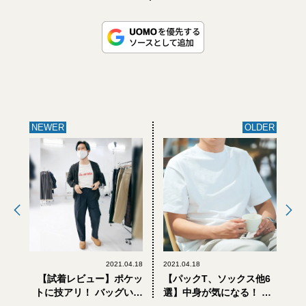
NEWER
OLDER
2021.04.18
2021.04.18
【試着レビュー】ポケッ
【パックT、ソックス他6
トに技アリ！ バッグいら
選】中身が気になる！ あ