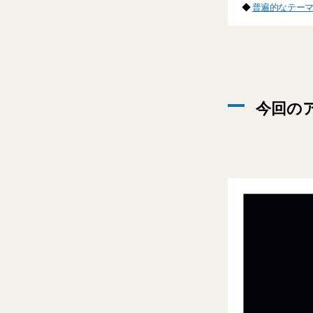
◆
普遍的なテーマ
今回の