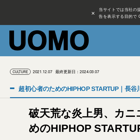
当サイトでは当社の
×
告を表示する目的で C
2021.12.07
最終更新日：2024.03.07
CULTURE
超初心者のためのHIPHOP STARTUP｜長
破天荒な炎上男、カニエ・
めのHIPHOP STAR