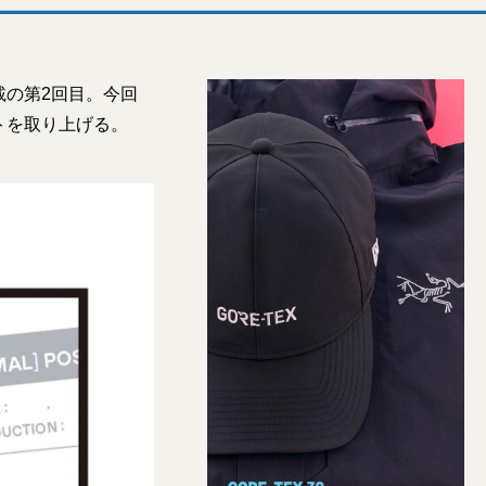
載の第2回目。今回
トを取り上げる。