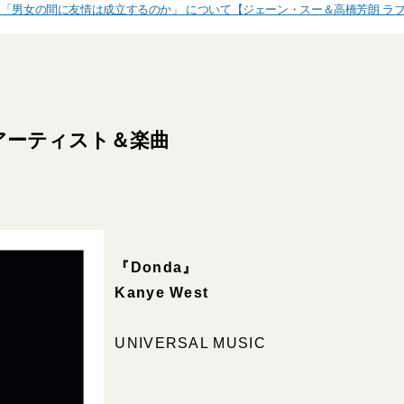
「男女の間に友情は成立するのか」 について【ジェーン・スー＆高橋芳朗 ラブコ
アーティスト＆楽曲
『Donda』
Kanye West
UNIVERSAL MUSIC