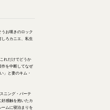
そうお嘆きのロック
何しろカニエ、私生
（これだけでどうか
製作を中断してなぜ
ない」と妻のキム・
リスニング・パーテ
に好感触を抱いたカ
ルームに寝泊まりを