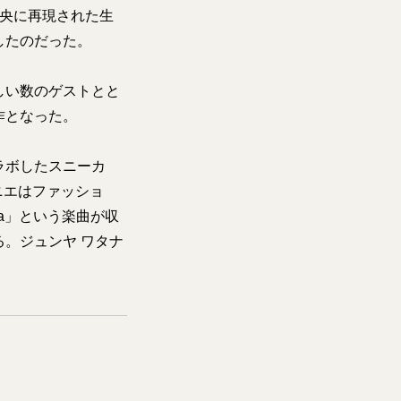
中央に再現された生
したのだった。
しい数のゲストとと
作となった。
ラボしたスニーカ
ニエはファッショ
ya」という楽曲が収
。ジュンヤ ワタナ