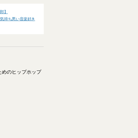
一郎】
中の気持ち悪い音楽好き
ためのヒップホップ