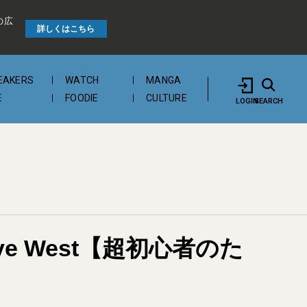
の広
詳しくはこちら
EAKERS
WATCH
MANGA
E
FOODIE
CULTURE
LOGIN
SEARCH
e West【超初心者のた