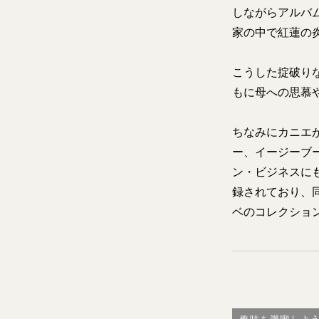
しながらアルバ
家の中で紅蓮の
こうした掟破り
もに母への思慕
ちなみにカニエ
ー、イージーブ
ン・ビジネスにも
録されており、
ベのコレクショ