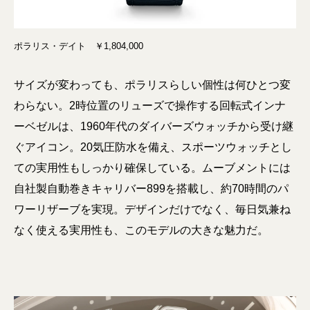
ポラリス・デイト ￥1,804,000
サイズが変わっても、ポラリスらしい個性は何ひとつ変
わらない。2時位置のリューズで操作する回転式インナ
ーベゼルは、1960年代のダイバーズウォッチから受け継
ぐアイコン。20気圧防水を備え、スポーツウォッチとし
ての実用性もしっかり確保している。ムーブメントには
自社製自動巻きキャリバー899を搭載し、約70時間のパ
ワーリザーブを実現。デザインだけでなく、毎日気兼ね
なく使える実用性も、このモデルの大きな魅力だ。