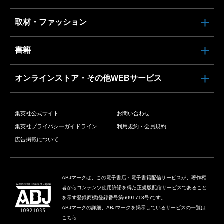
取材・ファッション
書籍
オンラインストア・その他WEBサービス
集英社公式サイト
お問い合わせ
集英社プライバシーガイドライン
利用規約・会員規約
広告掲載について
ABJマークは、この電子書店・電子書籍配信サービスが、著作権
者からコンテンツ使用許諾を得た正規版配信サービスであること
を示す登録商標(登録番号第6091713号)です。
ABJマークの詳細、ABJマークを掲示しているサービスの一覧は
こちら