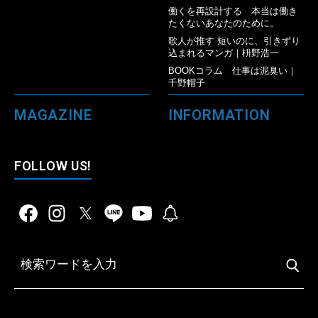
働くを再設計する 本当は働き
たくないあなたのために。
歌人が推す 短いのに、引きずり
込まれるマンガ｜枡野浩一
BOOKコラム 仕事は泥臭い｜
千野帽子
MAGAZINE
INFORMATION
FOLLOW US!