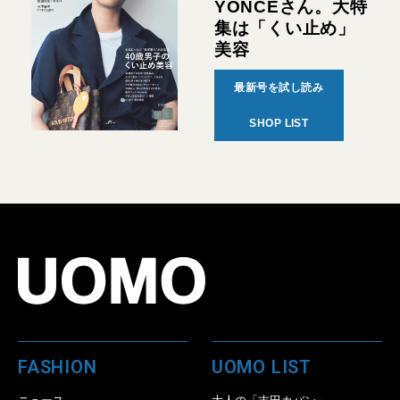
YONCEさん。大特
集は「くい止め」
美容
最新号を試し読み
SHOP LIST
FASHION
UOMO LIST