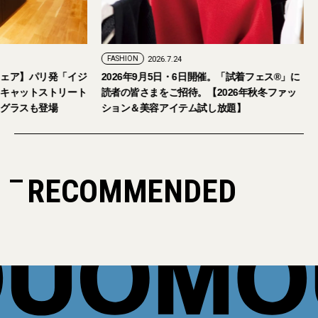
FASHION
2026.7.24
アイウェア】パリ発「イジ
2026年9月5日・6日開催。「試着フェス®︎
艦店をキャットストリート
読者の皆さまをご招待。【2026年秋冬ファ
定サングラスも登場
ション＆美容アイテム試し放題】
RECOMMENDED