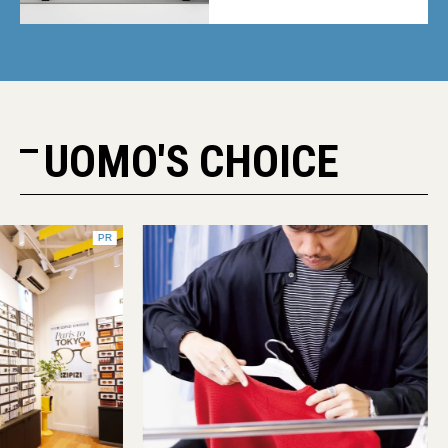
UOMO'S CHOICE
PR