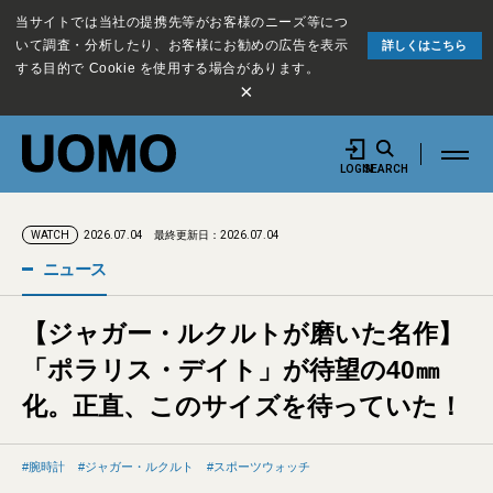
当サイトでは当社の提携先等がお客様のニーズ等につ
いて調査・分析したり、お客様にお勧めの広告を表示
詳しくはこちら
する目的で Cookie を使用する場合があります。
×
LOGIN
SEARCH
2026.07.04
最終更新日：2026.07.04
WATCH
ニュース
【ジャガー・ルクルトが磨いた名作】
「ポラリス・デイト」が待望の40㎜
化。正直、このサイズを待っていた！
腕時計
ジャガー・ルクルト
スポーツウォッチ