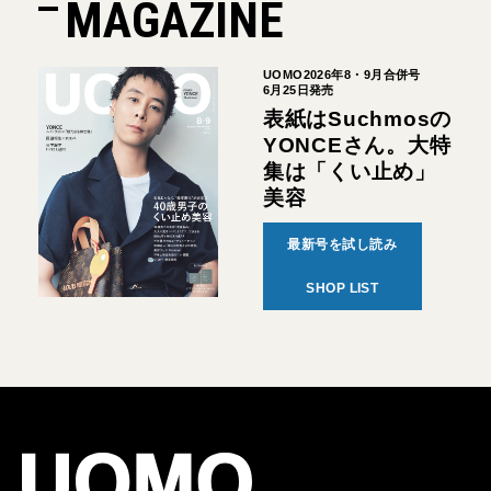
MAGAZINE
UOMO2026年8・9月合併号
6月25日発売
表紙はSuchmosの
YONCEさん。大特
集は「くい止め」
美容
最新号を試し読み
SHOP LIST