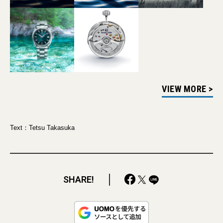
VIEW MORE >
Text：Tetsu Takasuka
SHARE!