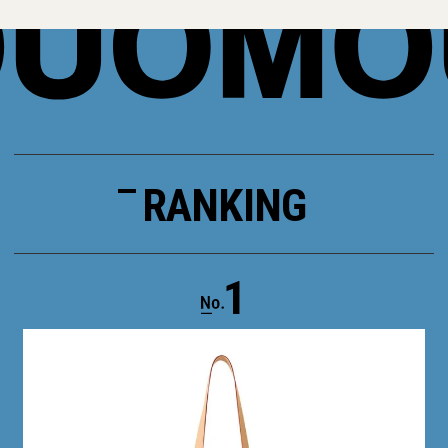
RANKING
1