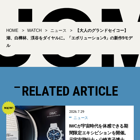
HOME
WATCH
ニュース
【大人のグランドセイコー】
湖、白樺林、渓谷をダイヤルに。「エボリューション9」の新作9モデ
ル
RELATED ARTICLE
2026.7.29
ニュース
IWCが宇宙時代を体感できる期
間限定エキシビションを開催。
元宇宙飛行士・山崎直子博士に