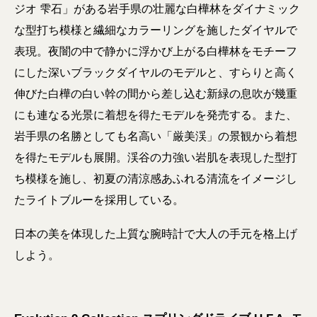
ジオ 雫石」がある岩手県の壮麗な白樺林をダイナミック
な型打ち模様と繊細なカラーリングを施したダイヤルで
表現。夜闇の中で静かに浮かび上がる白樺林をモチーフ
にした深いブラックダイヤルのモデルと、すらりと高く
伸びた白樺の白い幹の間から差し込む新緑の息吹が幾重
にも連なる光景に着想を得たモデルを発売する。また、
岩手県の名勝としても名高い「厳美渓」の景観から着想
を得たモデルも展開。渓谷の力強い岩肌を表現した型打
ち模様を施し、初夏の清涼感あふれる清流をイメージし
たライトブルーを採用している。
日本の美を体現した上質な腕時計で大人の手元を格上げ
しよう。