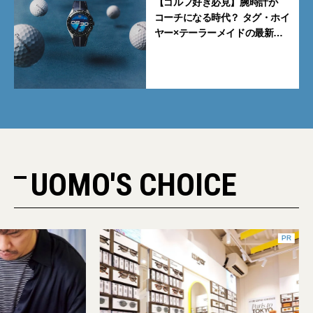
【ゴルフ好き必見】腕時計が
コーチになる時代？ タグ・ホイ
ヤー×テーラーメイドの最新ス
マートウォッチがすごい
UOMO'S CHOICE