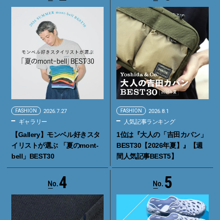
FASHION
2026.7.27
FASHION
2026.8.1
ギャラリー
人気記事ランキング
【Gallery】モンベル好きスタ
1位は『大人の「吉田カバン」
イリストが選ぶ 「夏のmont-
BEST30【2026年夏】』【週
bell」BEST30
間人気記事BEST5】
4
5