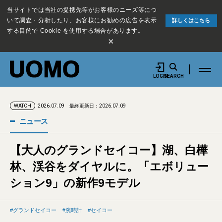
当サイトでは当社の提携先等がお客様のニーズ等につ
いて調査・分析したり、お客様にお勧めの広告を表示
詳しくはこちら
する目的で Cookie を使用する場合があります。
×
LOGIN
SEARCH
2026.07.09
最終更新日：2026.07.09
WATCH
ニュース
【大人のグランドセイコー】湖、白樺
林、渓谷をダイヤルに。「エボリュー
ション9」の新作9モデル
グランドセイコー
腕時計
セイコー