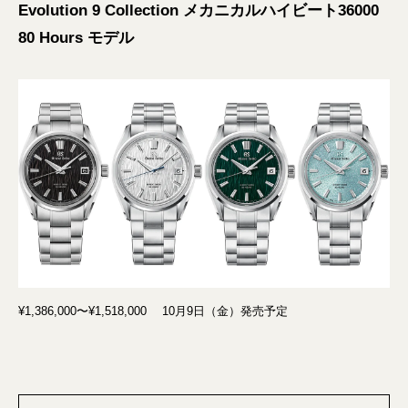
Evolution 9 Collection メカニカルハイビート36000
80 Hours モデル
¥1,386,000〜¥1,518,000 10月9日（金）発売予定