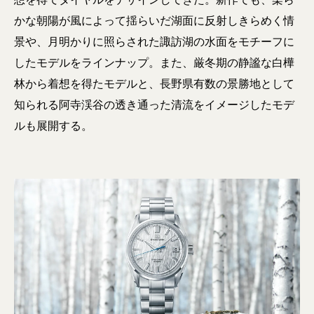
かな朝陽が風によって揺らいだ湖面に反射しきらめく情
景や、月明かりに照らされた諏訪湖の水面をモチーフに
したモデルをラインナップ。また、厳冬期の静謐な白樺
林から着想を得たモデルと、長野県有数の景勝地として
知られる阿寺渓谷の透き通った清流をイメージしたモデ
ルも展開する。