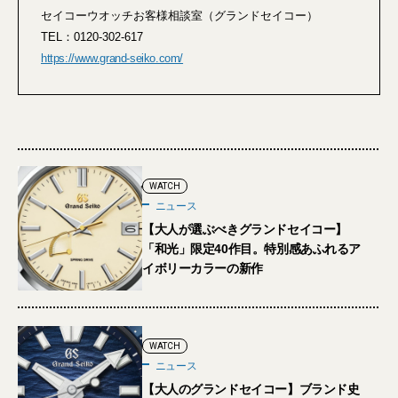
セイコーウオッチお客様相談室（グランドセイコー）
TEL：0120-302-617
https://www.grand-seiko.com/
WATCH
ニュース
【大人が選ぶべきグランドセイコー】
「和光」限定40作目。特別感あふれるア
イボリーカラーの新作
WATCH
ニュース
【大人のグランドセイコー】ブランド史