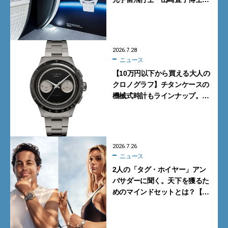
よるトークショーも実施
2026.7.28
ニュース
【10万円以下から買える大人の
クロノグラフ】チタンケースの
機械式時計もラインナップ。タ
イメックスの本気が詰まった新
作が買い！
2026.7.26
ニュース
2人の「タグ・ホイヤー」アン
バサダーに聞く。天下を獲るた
めのマインドセットとは？【イ
ンタビュー】