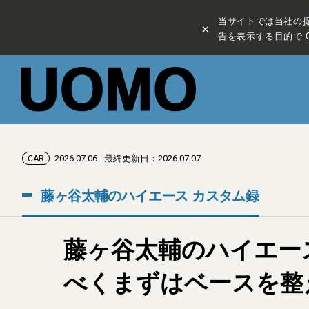
当サイトでは当社の
×
告を表示する目的で C
2026.07.06
最終更新日：2026.07.07
CAR
藤ヶ谷太輔のハイエース カスタム録
藤ヶ谷太輔のハイエース 
べくまずはベースを整