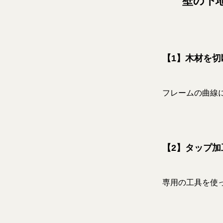
壁の下
【1】木材を
フレームの曲線
【2】タップ加
専用の工具を使