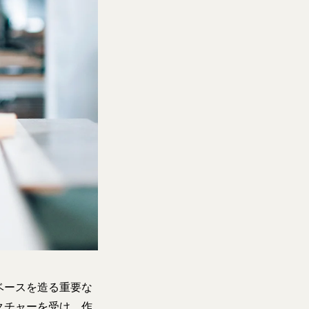
ベースを造る重要な
クチャーを受け、作