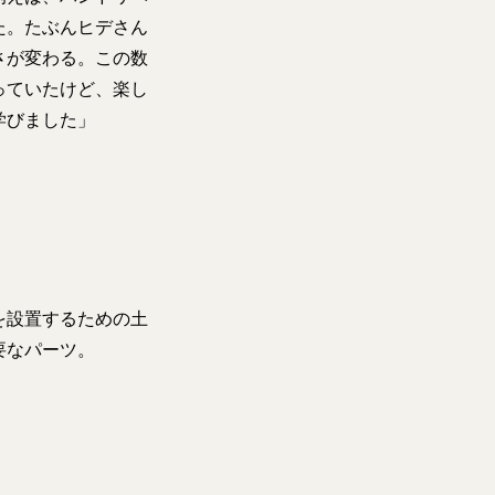
た。たぶんヒデさん
さが変わる。この数
っていたけど、楽し
学びました」
を設置するための土
要なパーツ。