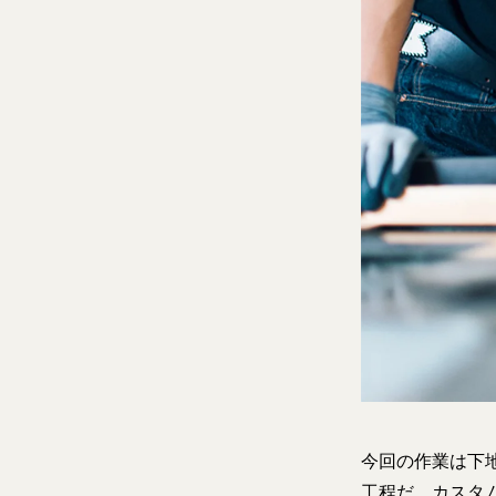
今回の作業は下
工程だ。カスタ