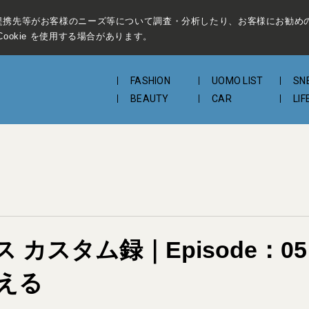
提携先等がお客様のニーズ等について調査・分析したり、お客様にお勧め
ookie を使用する場合があります。
FASHION
UOMO LIST
SN
BEAUTY
CAR
LIF
カスタム録｜Episode：0
える