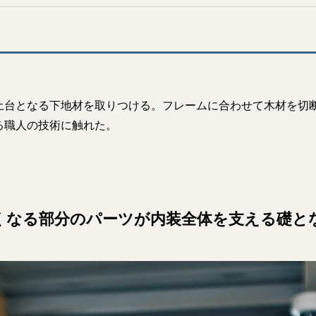
土台となる下地材を取りつける。フレームに合わせて木材を切
る職人の技術に触れた。
くなる部分のパーツが内装全体を支える礎と