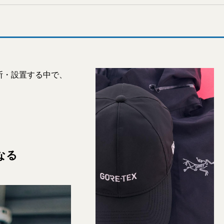
断・設置する中で、
なる