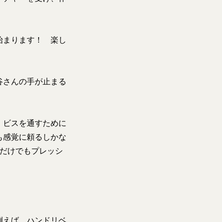
始まります！ 楽し
谷さんの手が止まる
、ビスを通すために
も感覚に頼るしかな
つだけでもプレッシ
例えば、ハンドリベ