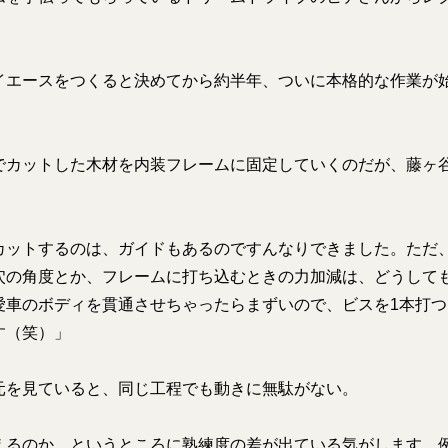
イエースをつくると決めてから約半年、ついに本格的な作業が
でカットした木材を内装フレームに固定していくのだが、藤ヶ
カットするのは、ガイドもあるのですんなりできました。ただ
穴の角度とか、フレームに打ち込むときの力加減は、どうして
愛車のボディを貫通させちゃったらまずいので、ビスを1本打
す（笑）」
元を見ていると、同じ工程でも動きに無駄がない。
えるのか、というところに熟練度の差が出ている気がします。