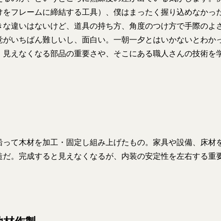
けをフレームに締結する工具）、僕はまったく握り込めなかっ
きな違いはないけど、道具の持ち方、角度のつけ方で手際のよ
覚がいちばん難しいし、面白い。一朝一夕とはいかないとわか
。見えなくなる部品の重要さや、そこにある職人さんの技術を
沿って木材を加工・固定し組み上げたもの。家具や設備、床材
造だ。完成すると見えなくなるが、内装の安定性を左右する重