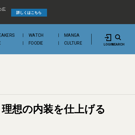
の広
詳しくはこちら
EAKERS
WATCH
MANGA
E
FOODIE
CULTURE
LOGIN
SEARCH
5 理想の内装を仕上げる