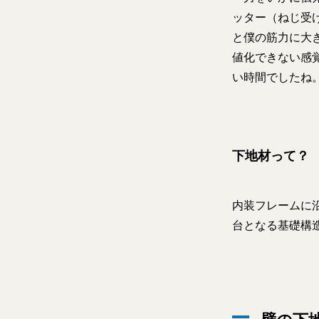
ッター（ねじ受
と僕の筋力に大
値化できない感
い時間でしたね
下地材って？
内装フレームに
台となる基礎構