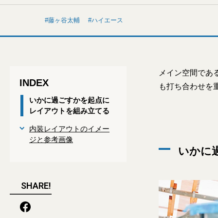
藤ヶ谷太輔
ハイエース
メイン空間であ
INDEX
も打ち合わせを
いかに過ごすかを起点に
レイアウトを組み立てる
内装レイアウトのイメー
ジと参考画像
いかに
SHARE!