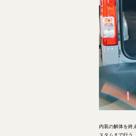
内装の解体を終
スタムまで行う