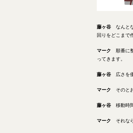
藤ヶ谷
なんとな
回りをどこまで
マーク
順番に整
ってきます。
藤ヶ谷
広さを優
マーク
そのとお
藤ヶ谷
移動時間
マーク
それなら