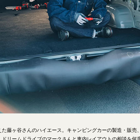
えた藤ヶ谷さんのハイエース。キャンピングカーの製造・販売
、ドリームドライブのマークさんと車内レイアウトの相談を何