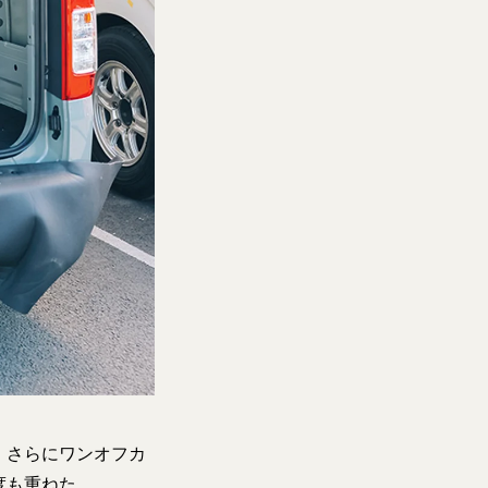
、さらにワンオフカ
度も重ねた。