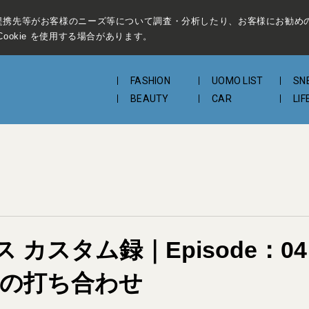
提携先等がお客様のニーズ等について調査・分析したり、お客様にお勧め
ookie を使用する場合があります。
FASHION
UOMO LIST
SN
BEAUTY
CAR
LIF
カスタム録｜Episode：0
トの打ち合わせ