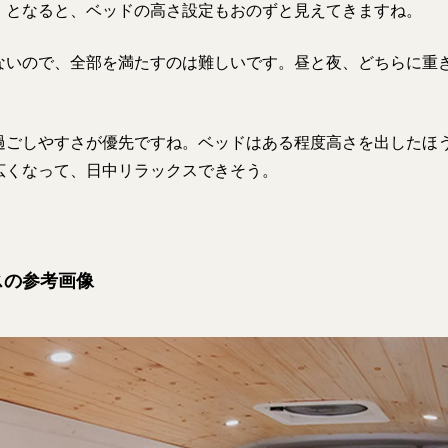
となると、ベッドの高さ設定もおのずと見えてきますね。
いので、全部を満たすのは難しいです。昼と夜、どちらに重
ごしやすさが優先ですね。ベッドはある程度高さを出したほ
広くなって、日中リラックスできそう。
スの参考画像