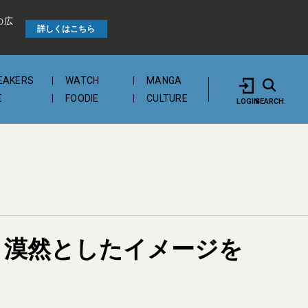
の広
詳しくはこちら
EAKERS
WATCH
MANGA
E
FOODIE
CULTURE
LOGIN
SEARCH
4 漠然としたイメージを