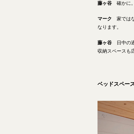
藤ヶ谷
確かに。
マーク
家ではな
なります。
藤ヶ谷
日中の過
収納スペースも
ベッドスペー