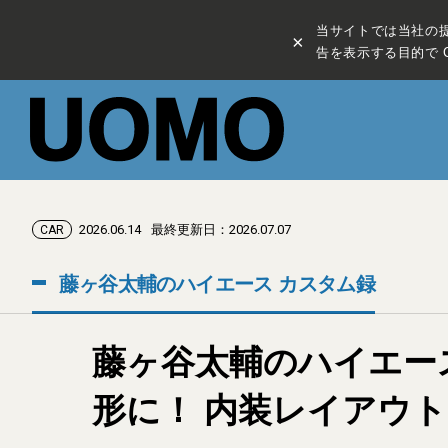
当サイトでは当社の
×
告を表示する目的で C
2026.06.14
最終更新日：2026.07.07
CAR
藤ヶ谷太輔のハイエース カスタム録
藤ヶ谷太輔のハイエース 
形に！ 内装レイアウ