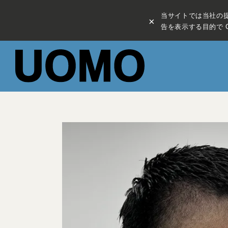
当サイトでは当社の
×
告を表示する目的で C