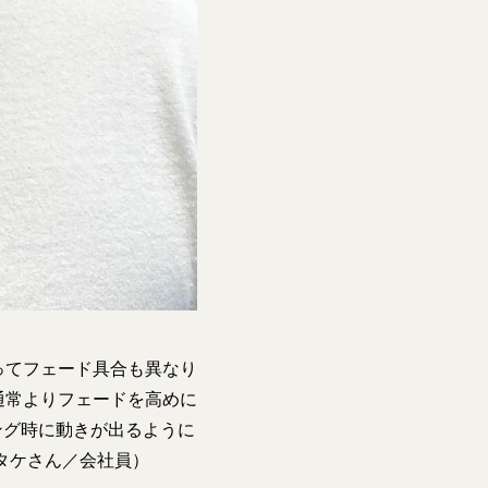
ってフェード具合も異なり
通常よりフェードを高めに
ング時に動きが出るように
タケさん／会社員）