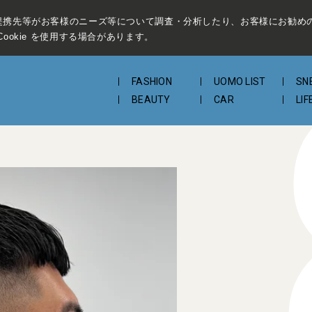
提携先等がお客様のニーズ等について調査・分析したり、お客様にお勧め
ookie を使用する場合があります。
FASHION
UOMO LIST
SN
BEAUTY
CAR
LIF