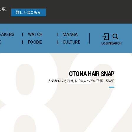
の広
8
詳しくはこちら
EAKERS
WATCH
MANGA
E
FOODIE
CULTURE
LOGIN
SEARCH
OTONA HAIR SNAP
人気サロンが考える「大人ヘアの正解」SNAP