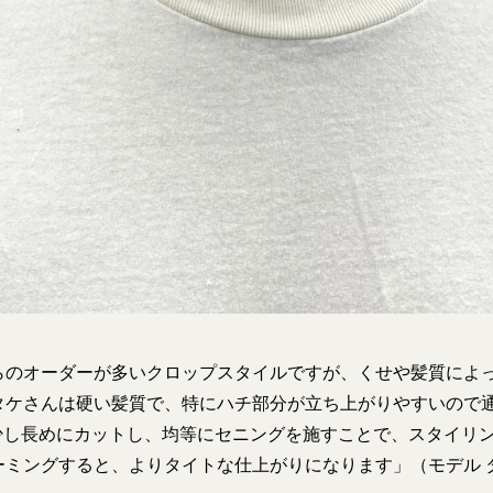
らのオーダーが多いクロップスタイルですが、くせや髪質によ
タケさんは硬い髪質で、特にハチ部分が立ち上がりやすいので
と少し長めにカットし、均等にセニングを施すことで、スタイリ
ーミングすると、よりタイトな仕上がりになります」（モデル 