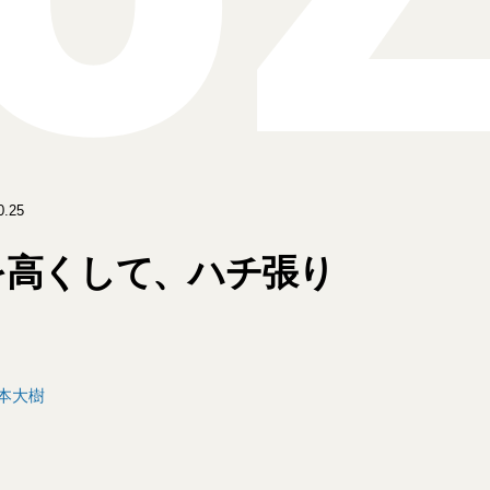
.25
を高くして、ハチ張り
坂本大樹