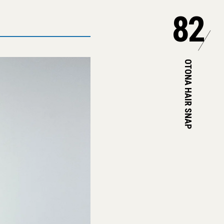
82
OTONA HAIR SNAP