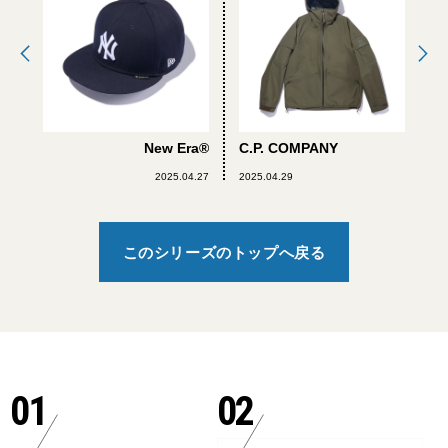
New Era®
C.P. COMPANY
2025.04.27
2025.04.29
このシリーズのトップへ戻る
01
02