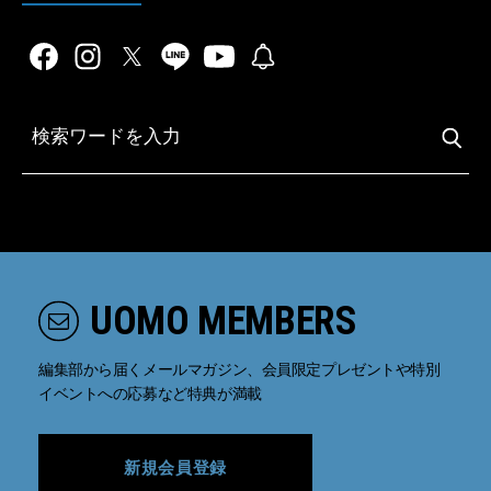
UOMO MEMBERS
編集部から届くメールマガジン、会員限定プレゼントや特別
イベントへの応募など特典が満載
新規会員登録