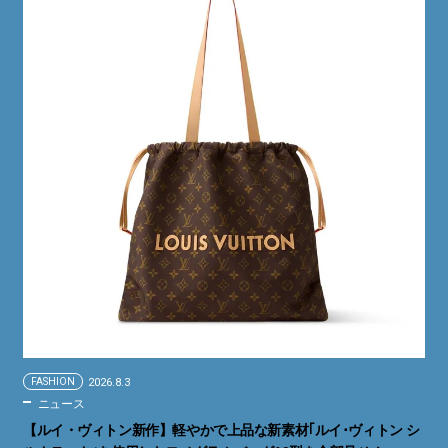
FASHION
2026.8.3
ニュース
【ルイ・ヴィトン新作】軽やかで上品な新素材｢ルイ･ヴィトン シ