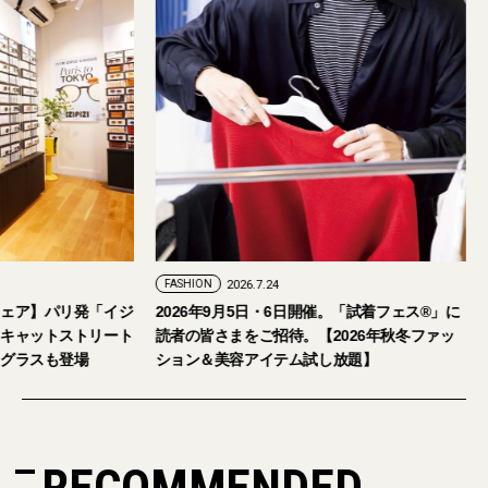
FASHION
2026.7.24
アイウェア】パリ発「イジ
2026年9月5日・6日開催。「試着フェス®︎
艦店をキャットストリート
読者の皆さまをご招待。【2026年秋冬ファ
定サングラスも登場
ション＆美容アイテム試し放題】
RECOMMENDED