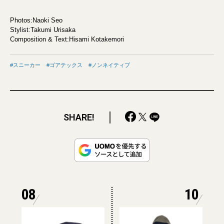
Photos:Naoki Seo
Stylist:Takumi Urisaka
Composition & Text:Hisami Kotakemori
スニーカー
ゴアテックス
ノンネイティブ
SHARE!
08
10