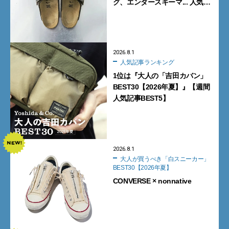
グ、エンダースキーマ... 人気ブ
ランドの「コラボ・別注モデ
ル」まとめ
2026.8.1
人気記事ランキング
1位は『大人の「吉田カバン」
BEST30【2026年夏】』【週間
人気記事BEST5】
2026.8.1
大人が買うべき「白スニーカー」
BEST30【2026年夏】
CONVERSE × nonnative