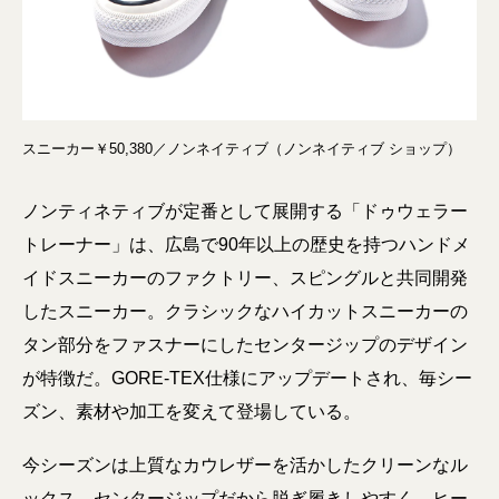
スニーカー￥50,380／ノンネイティブ（ノンネイティブ ショップ）
ノンティネティブが定番として展開する「ドゥウェラー
トレーナー」は、広島で90年以上の歴史を持つハンドメ
イドスニーカーのファクトリー、スピングルと共同開発
したスニーカー。クラシックなハイカットスニーカーの
タン部分をファスナーにしたセンタージップのデザイン
が特徴だ。GORE-TEX仕様にアップデートされ、毎シー
ズン、素材や加工を変えて登場している。
今シーズンは上質なカウレザーを活かしたクリーンなル
ックス。センタージップだから脱ぎ履きしやすく、ヒー