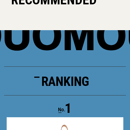
RANKING
1