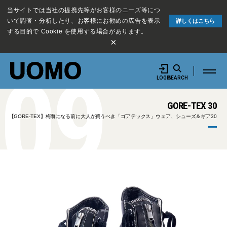
当サイトでは当社の提携先等がお客様のニーズ等につ
いて調査・分析したり、お客様にお勧めの広告を表示
詳しくはこちら
する目的で Cookie を使用する場合があります。
×
09
LOGIN
SEARCH
GORE-TEX 30
【GORE-TEX】梅雨になる前に大人が買うべき「ゴアテックス」ウェア、シューズ＆ギア30