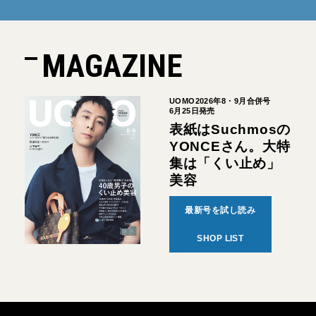
MAGAZINE
UOMO2026年8・9月合併号
6月25日発売
表紙はSuchmosの
YONCEさん。大特
集は「くい止め」
美容
最新号を試し読み
SHOP LIST