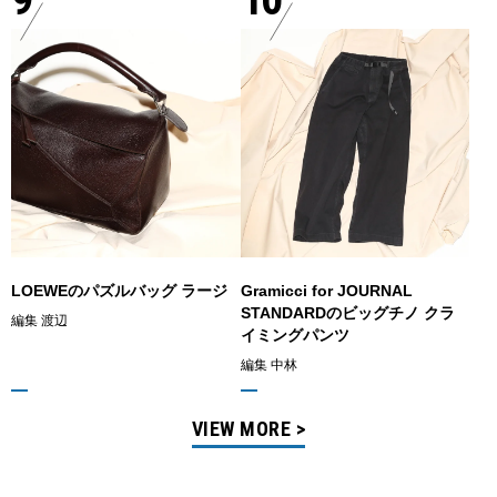
LOEWEのパズルバッグ ラージ
Gramicci for JOURNAL
STANDARDのビッグチノ クラ
編集 渡辺
イミングパンツ
編集 中林
VIEW MORE >