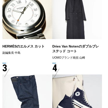
HERMÈSのエルメス カット
Dries Van Notenのダブルブレ
ステッド コート
副編集長 中島
UOMOブランド統括 山崎
3
4