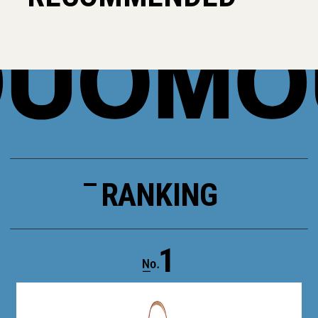
RANKING
1