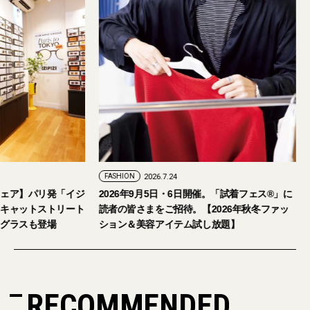
FASHION
2026.7.24
ェア】パリ発「イジ
2026年9月5日・6日開催。「試着フェス®︎」に
キャットストリート
読者の皆さまをご招待。【2026年秋冬ファッ
グラスも登場
ション＆美容アイテム試し放題】
RECOMMENDED