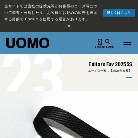
当サイトでは当社の提携先等がお客様のニーズ等につ
いて調査・分析したり、お客様にお勧めの広告を表示
詳しくはこちら
する目的で Cookie を使用する場合があります。
×
23
LOGIN
SEARCH
Editor's Fav 2025SS
エディター推し【2025年春夏】