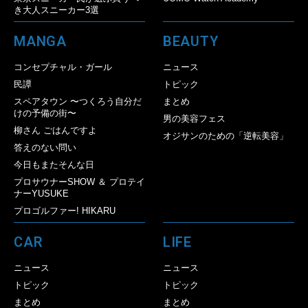
き大人スニーカー3選
MANGA
BEAUTY
コンセプチャル・ガール
ニュース
民譚
トピック
スペアタウン 〜つくろう自分だ
まとめ
けの予備の街〜
男の美容フェス
柳さん ごはんですよ
オジサンのための「逆転美容」
答えのない問い
今日もまたそんな日
プロサウナーSHOW ＆ プロテイ
ナーYUSUKE
プロゴルファー! HIKARU
CAR
LIFE
ニュース
ニュース
トピック
トピック
まとめ
まとめ