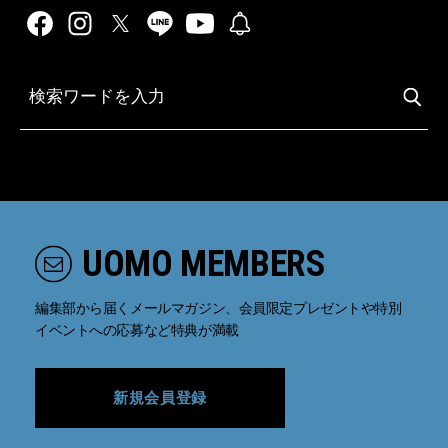
UOMO MEMBERS
編集部から届くメールマガジン、会員限定プレゼントや特別
イベントへの応募など特典が満載
新規会員登録