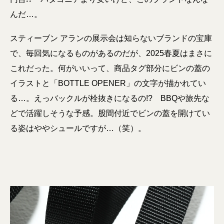
んだ…。
スティーブン アランの展示会は知らないブランドの宝庫
で、毎回気になるものがあるのだが、2025春夏はまさに
これだった。何がいいって、商品タグ部分にビンの蓋の
イラストと「BOTTLE OPENER」の文字が描かれてい
る…。えっバックルが栓抜きになるの!? BBQや旅先な
どで活躍しそうな予感。股間付近でビンの蓋を開けてい
る姿はややシュールですが…（笑）。