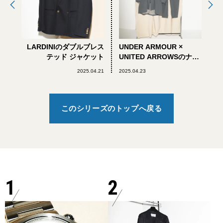
LARDINIのダブルブレス
UNDER ARMOUR ×
テッド ジャケット
UNITED ARROWSのナイ
ロンセットアップ
2025.04.21
2025.04.23
このシリーズのトップへ戻る
1
2