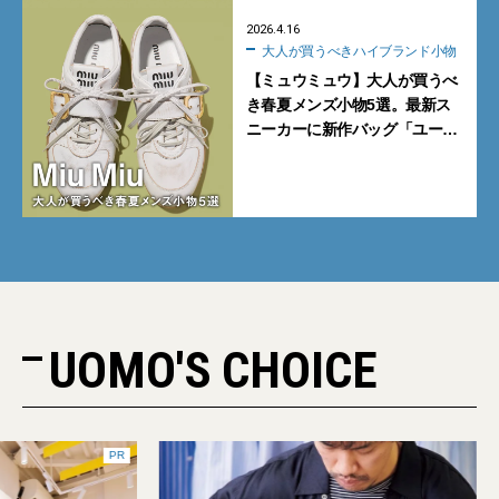
2026.4.16
大人が買うべきハイブランド小物
【ミュウミュウ】大人が買うべ
き春夏メンズ小物5選。最新ス
ニーカーに新作バッグ「ユー
ティリティ」、キーホルダー付
きメッシュベルトに注目
UOMO'S CHOICE
PR