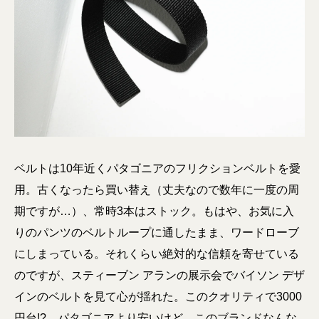
ベルトは10年近くパタゴニアのフリクションベルトを愛
用。古くなったら買い替え（丈夫なので数年に一度の周
期ですが…）、常時3本はストック。もはや、お気に入
りのパンツのベルトループに通したまま、ワードローブ
にしまっている。それくらい絶対的な信頼を寄せている
のですが、スティーブン アランの展示会でバイソン デザ
インのベルトを見て心が揺れた。このクオリティで3000
円台!? パタゴニアより安いけど、このブランドなんな