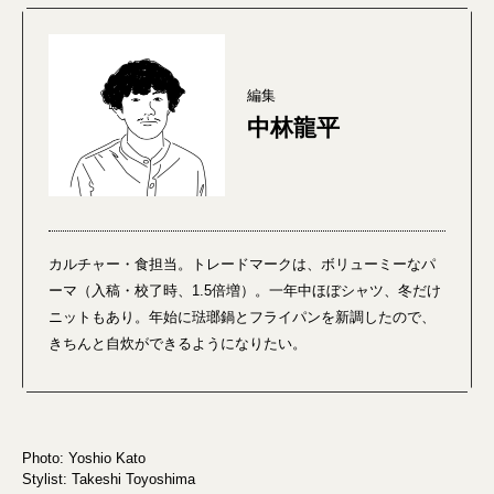
編集
中林龍平
カルチャー・食担当。トレードマークは、ボリューミーなパ
ーマ（入稿・校了時、1.5倍増）。一年中ほぼシャツ、冬だけ
ニットもあり。年始に琺瑯鍋とフライパンを新調したので、
きちんと自炊ができるようになりたい。
Photo: Yoshio Kato
Stylist: Takeshi Toyoshima