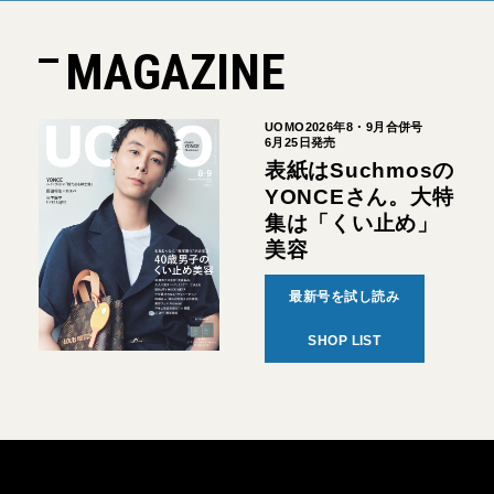
MAGAZINE
UOMO2026年8・9月合併号
6月25日発売
表紙はSuchmosの
YONCEさん。大特
集は「くい止め」
美容
最新号を試し読み
SHOP LIST