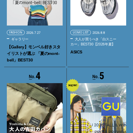
FASHION
2026.7.27
UOMO LIST
2026.8.8
ギャラリー
大人が買うべき「白スニー
カー」BEST30【2026年夏】
【Gallery】モンベル好きスタ
ASICS
イリストが選ぶ 「夏のmont-
bell」BEST30
4
5