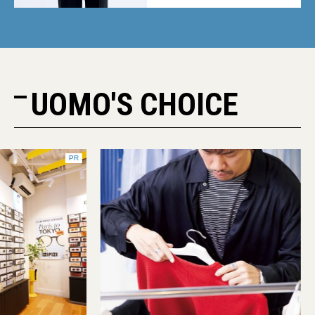
UOMO'S CHOICE
PR