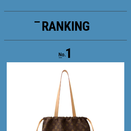
RANKING
1