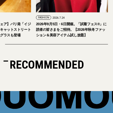
FASHION
2026.7.24
ェア】パリ発「イジ
2026年9月5日・6日開催。「試着フェス®︎」に
キャットストリート
読者の皆さまをご招待。【2026年秋冬ファッ
グラスも登場
ション＆美容アイテム試し放題】
RECOMMENDED