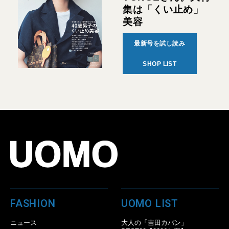
集は「くい止め」
美容
最新号を試し読み
SHOP LIST
FASHION
UOMO LIST
ニュース
大人の「吉田カバン」