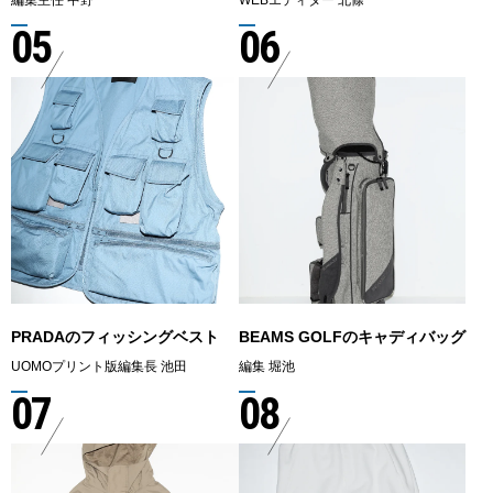
05
06
PRADAのフィッシングベスト
BEAMS GOLFのキャディバッグ
UOMOプリント版編集長 池田
編集 堀池
07
08