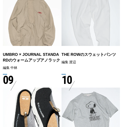
UMBRO × JOURNAL STANDA
THE ROWのスウェットパンツ
RDのウォームアップアノラック
編集 渡辺
編集 中林
09
10