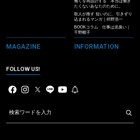
働くを再設計する 本当は働き
たくないあなたのために。
歌人が推す 短いのに、引きずり
込まれるマンガ｜枡野浩一
BOOKコラム 仕事は泥臭い｜
千野帽子
MAGAZINE
INFORMATION
FOLLOW US!