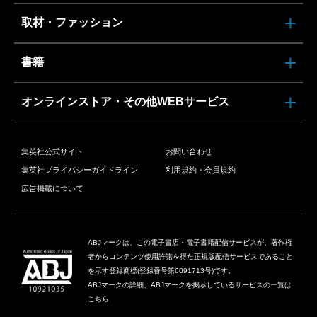
取材・ファッション
書籍
オンラインストア・その他WEBサービス
集英社公式サイト
お問い合わせ
集英社プライバシーガイドライン
利用規約・会員規約
広告掲載について
ABJマークは、この電子書店・電子書籍配信サービスが、著作権
者からコンテンツ使用許諾を得た正規版配信サービスであること
を示す登録商標(登録番号第6091713号)です。
ABJマークの詳細、ABJマークを掲示しているサービスの一覧は
こちら