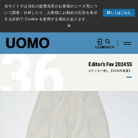
当サイトでは当社の提携先等がお客様のニーズ等につ
いて調査・分析したり、お客様にお勧めの広告を表示
詳しくはこちら
する目的で Cookie を使用する場合があります。
×
36
LOGIN
SEARCH
Editor's Fav 2024SS
エディター推し【2024年春夏】