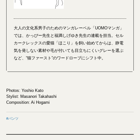
大人の文化系男子のためのマンガレーベル「UOMOマンガ」
では、かっぴー先生と福満しげゆき先生の連載を担当。セル
カークレックスの愛猫「ほこり」を飼い始めてからは、静電
気を発しない素材や毛が付いても目立ちにくいグレーを選ぶ
など、“猫ファースト”のワードローブにシフト中。
Photos: Yoshio Kato
Stylist: Masanori Takahashi
Composition: Ai Hogami
パンツ