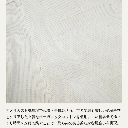
アメリカの有機農場で栽培・手摘みされ、世界で最も厳しい認証基準
をクリアした上質なオーガニックコットンを使用。古い精紡機でゆっ
くり時間をかけて紡ぐことで、膨らみのある柔らかな風合いを実現。