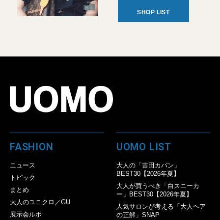
SHOP LIST
FASHION
UOMO LIST
ニュース
大人の「吉田カバン」
BEST30【2026年夏】
トピック
大人が買うべき「白スニーカ
まとめ
ー」BEST30【2026年夏】
大人のユニクロ／GU
人気サロンが考える「大人ヘア
展示会ルポ
の正解」SNAP