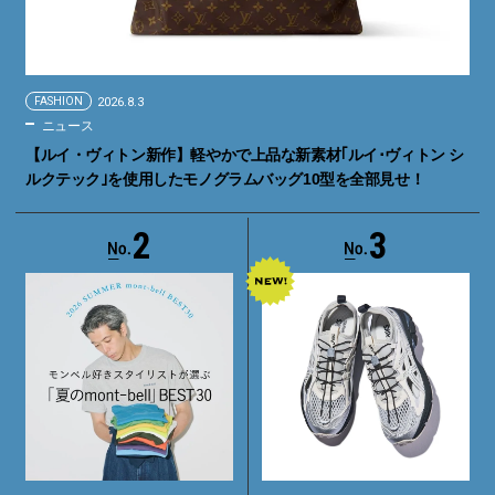
FASHION
2026.8.3
ニュース
【ルイ・ヴィトン新作】軽やかで上品な新素材｢ルイ･ヴィトン シ
ルクテック｣を使用したモノグラムバッグ10型を全部見せ！
2
3