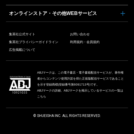
オンラインストア・その他WEBサービス
集英社公式サイト
お問い合わせ
集英社プライバシーガイドライン
利用規約・会員規約
広告掲載について
ABJマークは、この電子書店・電子書籍配信サービスが、著作権
者からコンテンツ使用許諾を得た正規版配信サービスであること
を示す登録商標(登録番号第6091713号)です。
ABJマークの詳細、ABJマークを掲示しているサービスの一覧は
こちら
© SHUEISHA INC. ALL RIGHTS RESERVED.