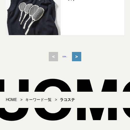
<
>
1
2
3
4
...
HOME
キーワード一覧
ラコステ