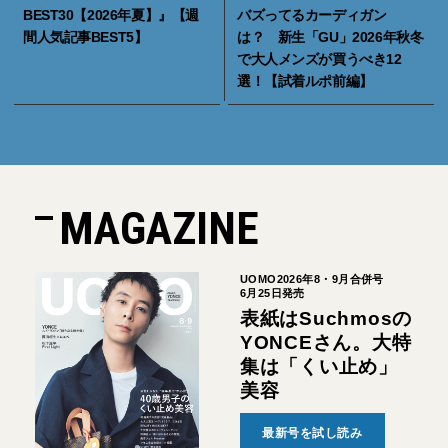
BEST30【2026年夏】』【週
バズってるカーディガン
間人気記事BEST5】
は？ 新生「GU」2026年秋冬
で大人メンズが買うべき12
選！【試着ルポ前編】
MAGAZINE
UOMO2026年8・9月合併号
6月25日発売
表紙はSuchmosの
YONCEさん。大特
集は「くい止め」
美容
最新号を試し読み