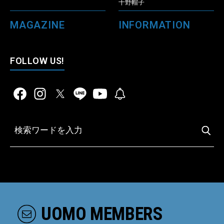
千野帽子
MAGAZINE
INFORMATION
FOLLOW US!
UOMO MEMBERS