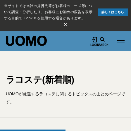
当サイトでは当社の提携先等がお客様のニーズ等につ
いて調査・分析したり、お客様にお勧めの広告を表示
詳しくはこちら
する目的で Cookie を使用する場合があります。
×
LOGIN
SEARCH
ラコステ(新着順)
UOMOが厳選するラコステに関するトピックスのまとめページで
す。