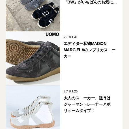
「BW」がいちばんのお気に入
り
2018.1.31
エディター私物MAISON
MARGIELAのレプリカスニー
カー
2018.1.25
大人のスニーカー、狙うは
ジャーマントレーナーとボ
リュームタイプ！