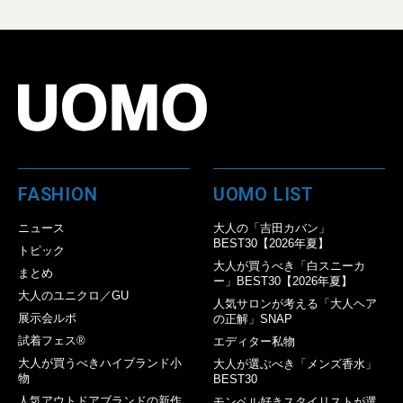
FASHION
UOMO LIST
ニュース
大人の「吉田カバン」
BEST30【2026年夏】
トピック
大人が買うべき「白スニーカ
まとめ
ー」BEST30【2026年夏】
大人のユニクロ／GU
人気サロンが考える「大人ヘア
展示会ルポ
の正解」SNAP
試着フェス®︎
エディター私物
大人が買うべきハイブランド小
大人が選ぶべき「メンズ香水」
物
BEST30
人気アウトドアブランドの新作
モンベル好きスタイリストが選