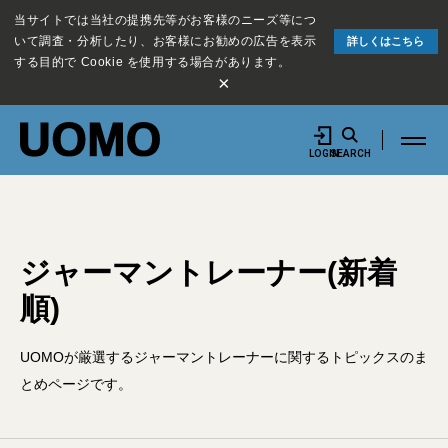
当サイトでは当社の提携先等がお客様のニーズ等につ
いて調査・分析したり、お客様にお勧めの広告を表示
詳しくはこちら
する目的で Cookie を使用する場合があります。
×
LOGIN
SEARCH
ジャーマントレーナー(新着
順)
UOMOが厳選するジャーマントレーナーに関するトピックスのま
とめページです。