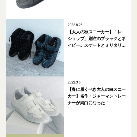
2022.8.26
【大人の秋スニーカー】「レ
ショップ」別注のブラックとネ
イビー。スケートとミリタリー
が融合したミッドカットが買い
2022.3.5
【春に履くべき大人の白スニー
カー】名作・ジャーマントレー
ナーが純白になった！