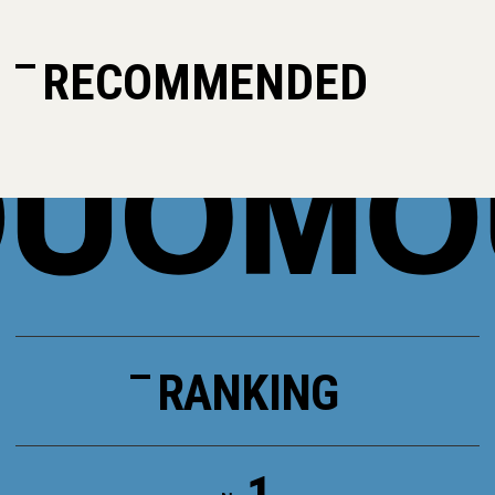
RECOMMENDED
RANKING
1