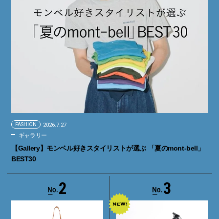
FASHION
2026.7.27
ギャラリー
【Gallery】モンベル好きスタイリストが選ぶ 「夏のmont-bell」
BEST30
2
3