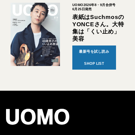
UOMO2026年8・9月合併号
6月25日発売
表紙はSuchmosの
YONCEさん。大特
集は「くい止め」
美容
最新号を試し読み
SHOP LIST