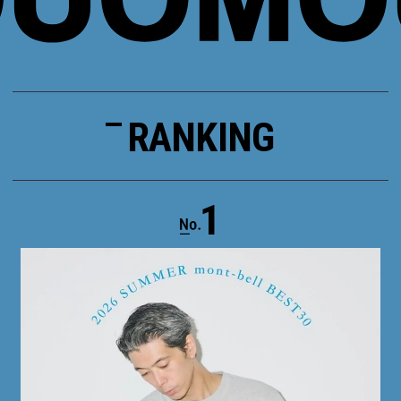
RANKING
1