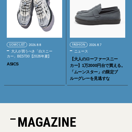
UOMO LIST
2026.8.8
FASHION
2026.8.7
大人が買うべき「白スニー
ニュース
カー」BEST30【2026年夏】
【大人のローファースニー
ASICS
カー】1万2000円台で買える。
「ムーンスター」の限定ブ
ルーグレーを見逃すな
MAGAZINE