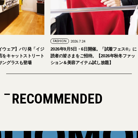
FASHION
2026.7.24
ェア】パリ発「イジ
2026年9月5日・6日開催。「試着フェス®︎」に
キャットストリート
読者の皆さまをご招待。【2026年秋冬ファッ
グラスも登場
ション＆美容アイテム試し放題】
RECOMMENDED