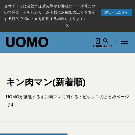
当サイトでは当社の提携先等がお客様のニーズ等につ
いて調査・分析したり、お客様にお勧めの広告を表示
詳しくはこちら
する目的で Cookie を使用する場合があります。
×
LOGIN
SEARCH
キン肉マン(新着順)
UOMOが厳選するキン肉マンに関するトピックスのまとめページ
です。