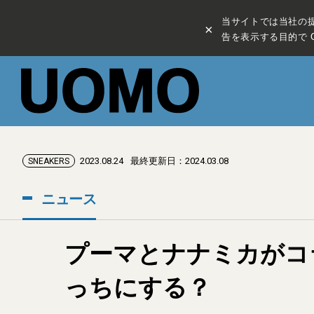
当サイトでは当社の
×
告を表示する目的で C
2023.08.24
最終更新日：2024.03.08
SNEAKERS
ニュース
プーマとナナミカがコ
っちにする？