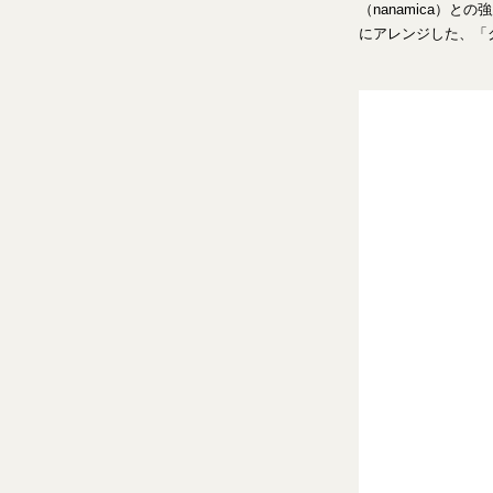
（nanamica）
にアレンジした、「ク