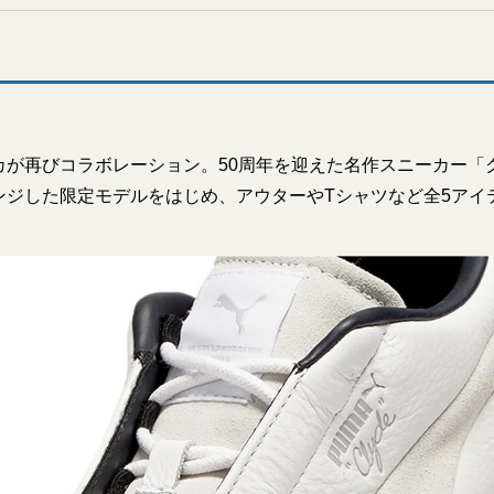
が再びコラボレーション。50周年を迎えた名作スニーカー「ク
レンジした限定モデルをはじめ、アウターやTシャツなど全5アイ