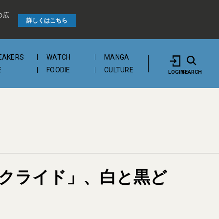
の広
詳しくはこちら
EAKERS
WATCH
MANGA
E
FOODIE
CULTURE
LOGIN
SEARCH
クライド」、白と黒ど