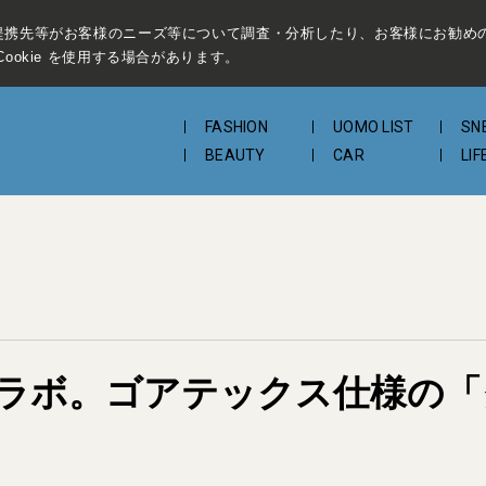
提携先等がお客様のニーズ等について調査・分析したり、お客様にお勧め
ookie を使用する場合があります。
FASHION
UOMO LIST
SN
BEAUTY
CAR
LIF
ラボ。ゴアテックス仕様の「