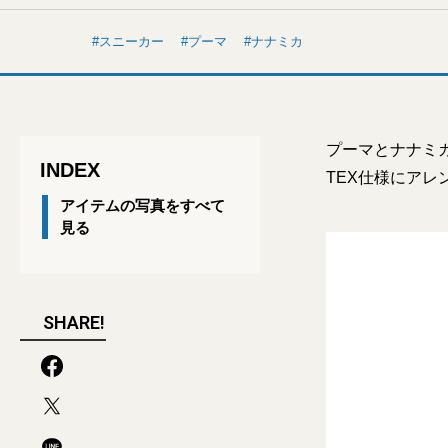
スニーカー
プーマ
ナナミカ
プーマとナナミカ
INDEX
TEX仕様にア
アイテムの写真をすべて
見る
SHARE!