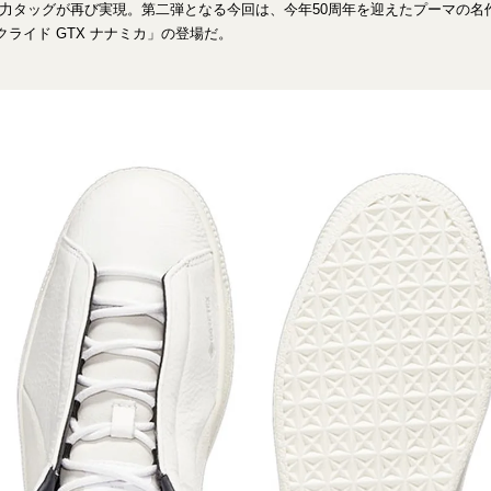
との強力タッグが再び実現。第二弾となる今回は、今年50周年を迎えたプーマの
ライド GTX ナナミカ」の登場だ。