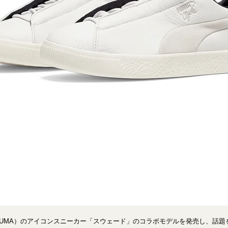
PUMA）のアイコンスニーカー「スウェード」のコラボモデルを発売し、話題