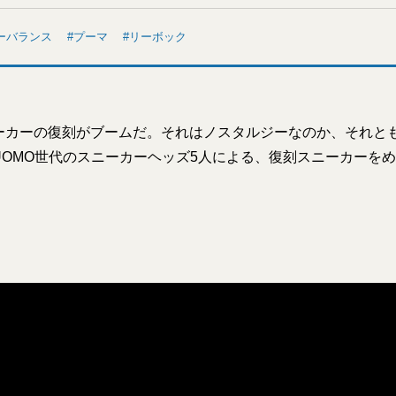
ーバランス
プーマ
リーボック
ーカーの復刻がブームだ。それはノスタルジーなのか、それと
UOMO世代のスニーカーヘッズ5人による、復刻スニーカーを