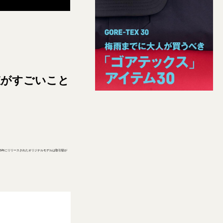
価値がすごいこと
985年にリリースされたオリジナルモデルは取引額が