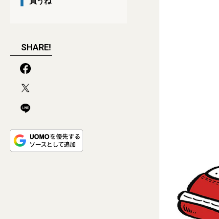
買うね
SHARE!