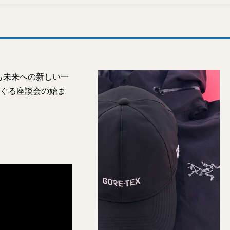
も未来への新しい一
めぐる座談会の始ま