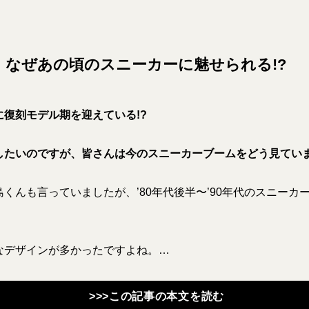
、なぜあの頃のスニーカーに魅せられる!?
に復刻モデル期を迎えている!?
したいのですが、皆さんは今のスニーカーブームをどう見てい
くんも言っていましたが、’80年代後半〜’90年代のスニーカ
デザインが多かったですよね。…
>>>この記事の本文を読む