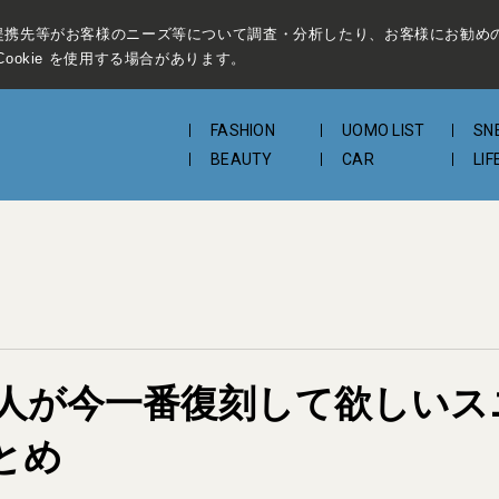
提携先等がお客様のニーズ等について調査・分析したり、お客様にお勧め
ookie を使用する場合があります。
FASHION
UOMO LIST
SN
BEAUTY
CAR
LIF
人が今一番復刻して欲しいス
とめ