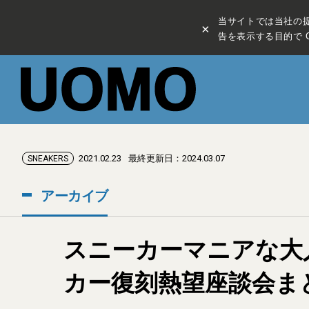
当サイトでは当社の
×
告を表示する目的で C
2021.02.23
最終更新日：2024.03.07
SNEAKERS
アーカイブ
スニーカーマニアな大
カー復刻熱望座談会ま