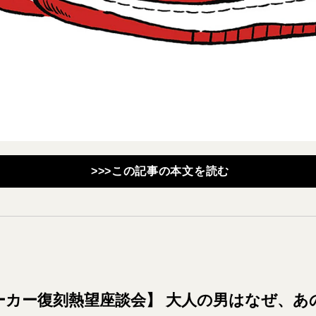
>>>この記事の本文を読む
ーカー復刻熱望座談会】 大人の男はなぜ、あ