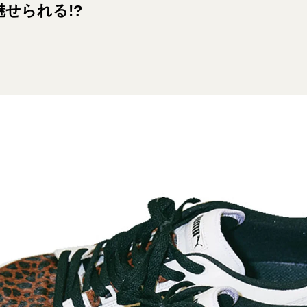
せられる!?