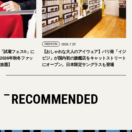
FASHION
2026.7.29
。「試着フェス®︎」に
【おしゃれな大人のアイウェア】パリ発「イジ
026年秋冬ファッ
ピジ」が国内初の旗艦店をキャットストリート
放題】
にオープン。日本限定サングラスも登場
RECOMMENDED