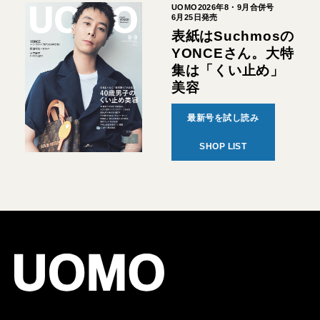
UOMO2026年8・9月合併号
6月25日発売
表紙はSuchmosの
YONCEさん。大特
集は「くい止め」
美容
最新号を試し読み
SHOP LIST