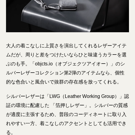
大人の着こなしに上質さを演出してくれるレザーアイテ
ムだが、周りと差をつけたいならひと味違うカラーを選
ぶのも手。「objcts.io（オブジェクツアイオー）」のシ
ルバーレザーコレクション第2弾のアイテムなら、個性
的な色合いと風合いで抜群の存在感を放ってくれる。
シルバーレザーは「LWG（Leather Working Group）」認
証の環境に配慮した 「箔押しレザー」。シルバーの質感
が適度に主張するため、普段のコーディネートに取り入
れやすい一方、着こなしのアクセントとしても活用でき
る。