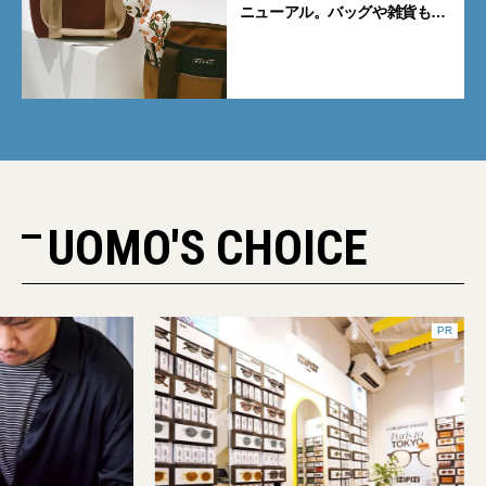
ニューアル。バッグや雑貨も揃
うライフスタイルストアへ進化
UOMO'S CHOICE
PR