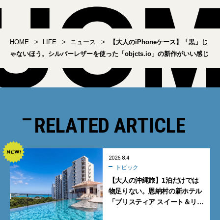
HOME
LIFE
ニュース
【大人のiPhoneケース】「黒」じ
ゃないほう。シルバーレザーを使った「objcts.io」の新作がいい感じ
RELATED ARTICLE
2026.8.4
トピック
【大人の沖縄旅】1泊だけでは
物足りない。恩納村の新ホテル
「ブリスティア スイート＆リ
ゾート 沖縄恩納村」に泊まって