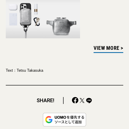
VIEW MORE >
Text：Tetsu Takasuka
SHARE!