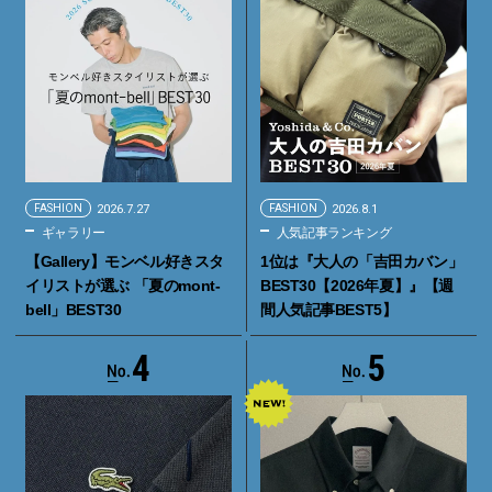
FASHION
2026.7.27
FASHION
2026.8.1
ギャラリー
人気記事ランキング
【Gallery】モンベル好きスタ
1位は『大人の「吉田カバン」
イリストが選ぶ 「夏のmont-
BEST30【2026年夏】』【週
bell」BEST30
間人気記事BEST5】
4
5