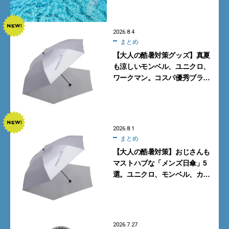
みた
2026.8.4
まとめ
【大人の酷暑対策グッズ】真夏
も涼しいモンベル、ユニクロ、
ワークマン。コスパ優秀ブラン
ドで買うべき5選
2026.8.1
まとめ
【大人の酷暑対策】おじさんも
マストハブな「メンズ日傘」5
選。ユニクロ、モンベル、カリ
マーからN.ハリウッドまで
2026.7.27