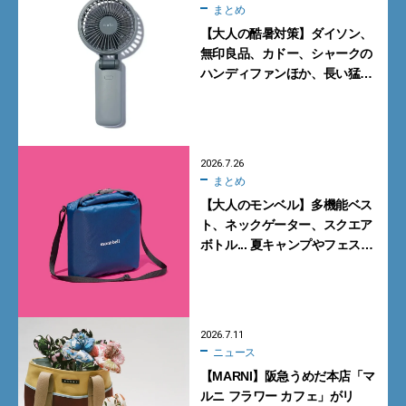
まとめ
【大人の酷暑対策】ダイソン、
無印良品、カドー、シャークの
ハンディファンほか、長い猛暑
に備えて買っておくべきガ
ジェット7選
2026.7.26
まとめ
【大人のモンベル】多機能ベス
ト、ネックゲーター、スクエア
ボトル... 夏キャンプやフェスに
活躍する7選
2026.7.11
ニュース
【MARNI】阪急うめだ本店「マ
ルニ フラワー カフェ」がリ