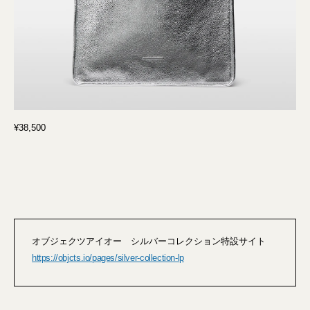
¥38,500
オブジェクツアイオー シルバーコレクション特設サイト
https://objcts.io/pages/silver-collection-lp