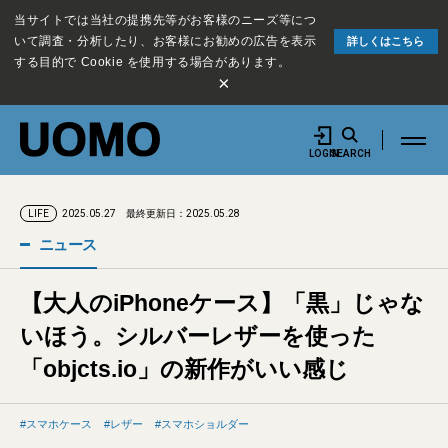
当サイトでは当社の提携先等がお客様のニーズ等につ
いて調査・分析したり、お客様にお勧めの広告を表示
詳しくはこちら
する目的で Cookie を使用する場合があります。
×
LOGIN
SEARCH
2025.05.27
最終更新日：2025.05.28
LIFE
ニュース
【大人のiPhoneケース】「黒」じゃな
いほう。シルバーレザーを使った
「objcts.io」の新作がいい感じ
スマホケース
レザー
スマホショルダー