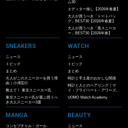
ム30
エディター推し【2026年春夏】
大人が買うべき「トートバッ
グ」BEST30【2026年春夏】
大人が買うべき「黒スニーカ
ー」BEST30【2026年春】
SNEAKERS
WATCH
ニュース
ニュース
トピック
トピック
まとめ
まとめ
大人がこのスニーカーを買う理
時計と手土産のおかしな関係
由｜小澤匡行
時計と人とのペアリング｜マ
教えて！ 東京スニーカー氏
イ・プライベート・アワーズ。
東京スニーカー氏が選ぶ買うべ
UOMO Watch Academy
き大人スニーカー3選
MANGA
BEAUTY
コンセプチャル・ガール
ニュース