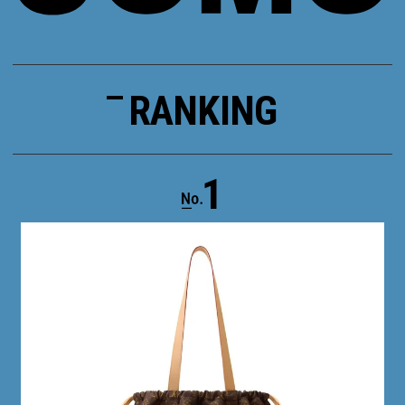
RANKING
1