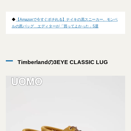
◆
【Amazonで今すぐポチれる】ナイキの黒スニーカー、モンベ
ルの黒バッグ…エディターが「買ってよかった」5選
Timberlandの3EYE CLASSIC LUG