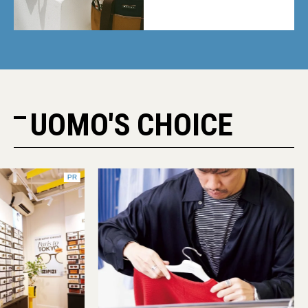
UOMO'S CHOICE
PR