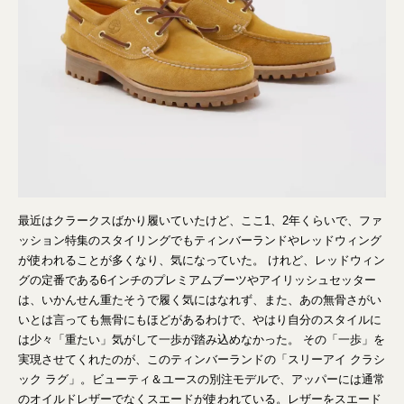
最近はクラークスばかり履いていたけど、ここ1、2年くらいで、ファ
ッション特集のスタイリングでもティンバーランドやレッドウィング
が使われることが多くなり、気になっていた。 けれど、レッドウィン
グの定番である6インチのプレミアムブーツやアイリッシュセッター
は、いかんせん重たそうで履く気にはなれず、また、あの無骨さがい
いとは言っても無骨にもほどがあるわけで、やはり自分のスタイルに
は少々「重たい」気がして一歩が踏み込めなかった。 その「一歩」を
実現させてくれたのが、このティンバーランドの「スリーアイ クラシ
ック ラグ」。ビューティ＆ユースの別注モデルで、アッパーには通常
のオイルドレザーでなくスエードが使われている。レザーをスエード