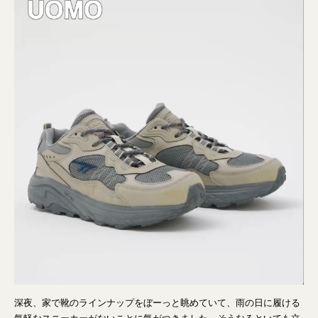
深夜、家で靴のラインナップをぼーっと眺めていて、雨の日に履ける