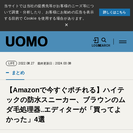
当サイトでは当社の提携先等がお客様のニーズ等につ
いて調査・分析したり、お客様にお勧めの広告を表示
詳しくはこちら
する目的で Cookie を使用する場合があります。
×
LOGIN
SEARCH
2022.08.27
最終更新日：2024.03.08
LIFE
まとめ
【Amazonで今すぐポチれる】ハイテ
ックの防水スニーカー、ブラウンのム
ダ毛処理器..エディターが「買ってよ
かった」4選