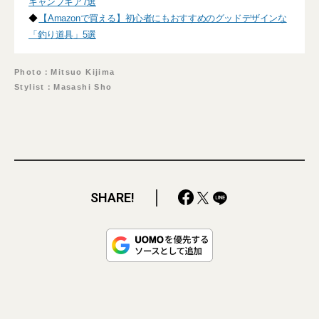
キャンプギア7選
◆
【Amazonで買える】初心者にもおすすめのグッドデザインな
「釣り道具」5選
Photo：Mitsuo Kijima
Stylist：Masashi Sho
SHARE!