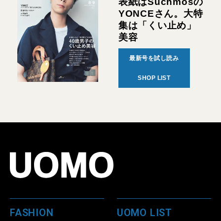
表紙はSuchmosの
YONCEさん。大特
集は「くい止め」
美容
最新号を試し読み
SHOP LIST
FASHION
UOMO LIST