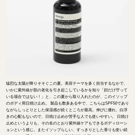
猛烈な太陽が降りそそぐこの夏。美容テーマを多く担当するなかで、
いかに紫外線が肌の老化を引き起こしているかを知り「顔だけ守って
いる場合ではない！」と、この夏から取り入れたのが、このイソップ
のボディ用日焼け止め。 製品も数多ある中で、こちらはSPF50であり
ながらしっとりとした保湿感が続くところが最高。伸びに優れ、白浮
きの心配もないので、日焼け止めが苦手な人でも使いやすい。 日焼け
止めというよりも、その名のとおり紫外線ケアもできるボディローシ
ョンという感じ。またイソップらしい、すっきりとした香りも使い続