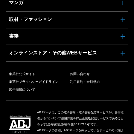
マンガ
取材・ファッション
書籍
オンラインストア・その他WEBサービス
集英社公式サイト
お問い合わせ
集英社プライバシーガイドライン
利用規約・会員規約
広告掲載について
ABJマークは、この電子書店・電子書籍配信サービスが、著作権
者からコンテンツ使用許諾を得た正規版配信サービスであること
を示す登録商標(登録番号第6091713号)です。
ABJマークの詳細、ABJマークを掲示しているサービスの一覧は