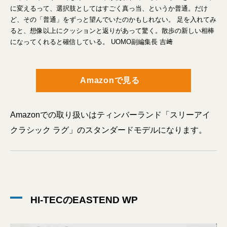
に変えるって、選択肢としてはすごく真っ当、というか普通。だけ
ど、その「普通」をずっと望んでいたのかもしれない。 足を入れてみ
ると、想像以上にクッションと返りがあって驚く。散歩の新しい相棒
になってくれると確信している。 UOMO副編集長 吉﨑
Amazonで見る
Amazonでの取り扱いはティンバーランド「スリーアイ
クラシック ラグ」のスタンダードモデルになります。
HI-TECのEASTEND WP