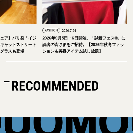
FASHION
2026.7.24
ェア】パリ発「イジ
2026年9月5日・6日開催。「試着フェス®︎」に
キャットストリート
読者の皆さまをご招待。【2026年秋冬ファッ
グラスも登場
ション＆美容アイテム試し放題】
RECOMMENDED