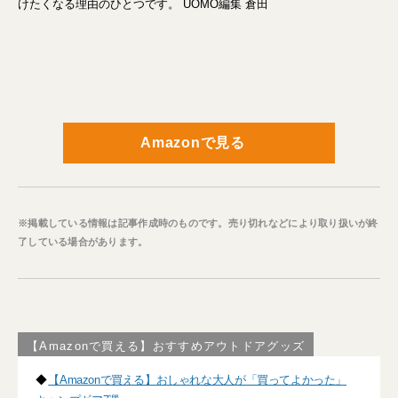
けたくなる理由のひとつです。 UOMO編集 倉田
Amazonで見る
※掲載している情報は記事作成時のものです。売り切れなどにより取り扱いが終
了している場合があります。
【Amazonで買える】おすすめアウトドアグッズ
◆
【Amazonで買える】おしゃれな大人が「買ってよかった」