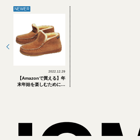
NEWER
2022.12.29
【Amazonで買える】年
末年始を楽しむために、
大人が冬ボーナスで買う
べき自分へのギフト7選