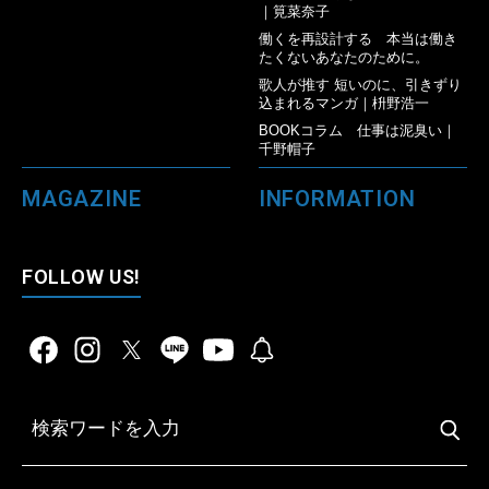
｜筧菜奈子
働くを再設計する 本当は働き
たくないあなたのために。
歌人が推す 短いのに、引きずり
込まれるマンガ｜枡野浩一
BOOKコラム 仕事は泥臭い｜
千野帽子
MAGAZINE
INFORMATION
FOLLOW US!