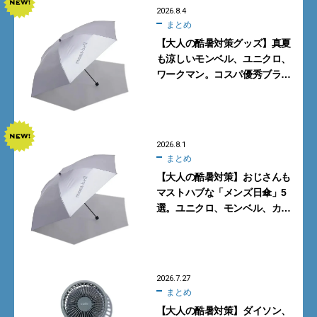
2026.8.4
まとめ
【大人の酷暑対策グッズ】真夏
も涼しいモンベル、ユニクロ、
ワークマン。コスパ優秀ブラン
ドで買うべき5選
2026.8.1
まとめ
【大人の酷暑対策】おじさんも
マストハブな「メンズ日傘」5
選。ユニクロ、モンベル、カリ
マーからN.ハリウッドまで
2026.7.27
まとめ
【大人の酷暑対策】ダイソン、