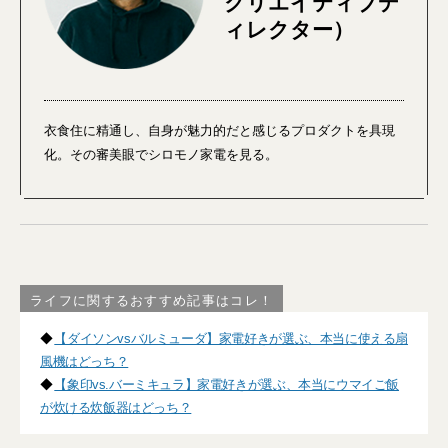
クリエイティブデ
ィレクター）
衣食住に精通し、自身が魅力的だと感じるプロダクトを具現
化。その審美眼でシロモノ家電を見る。
ライフに関するおすすめ記事はコレ！
◆
【ダイソンvsバルミューダ】家電好きが選ぶ、本当に使える扇
風機はどっち？
◆
【象印vs.バーミキュラ】家電好きが選ぶ、本当にウマイご飯
が炊ける炊飯器はどっち？