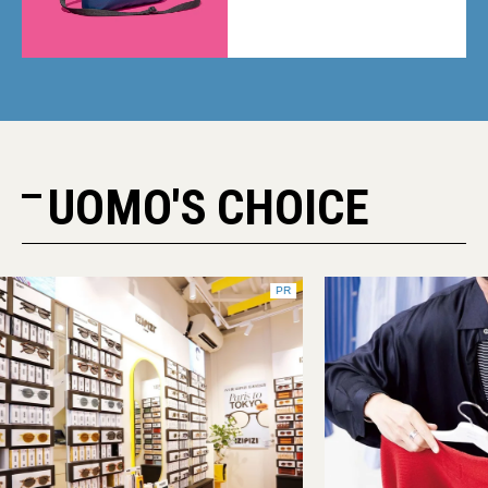
UOMO'S CHOICE
PR