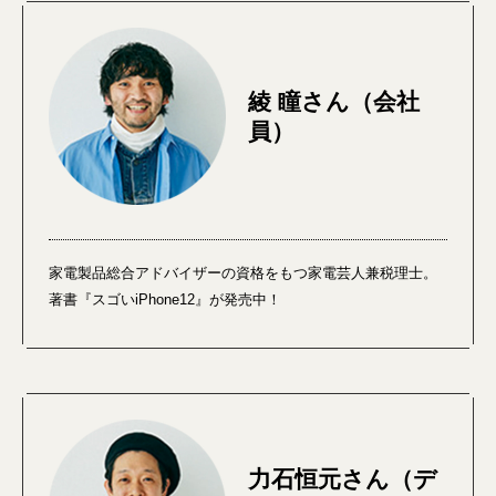
綾 瞳さん（会社
員）
家電製品総合アドバイザーの資格をもつ家電芸人兼税理士。
著書『スゴいiPhone12』が発売中！
力石恒元さん（デ