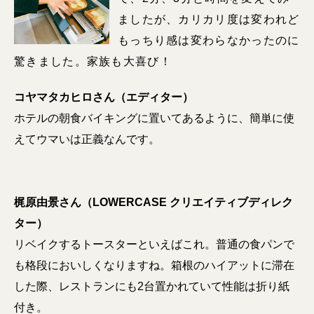
ましたが、カリカリ度は変われど
もっちり感は変わらなかったのに
驚きました。家族も大喜び！
コヤマタカヒロさん（エディター）
ホテルの朝食バイキングに置いてあるように、簡単に使
えてウマいは正義なんです。
梶原由景さん（LOWERCASE クリエイティブディレク
ター）
リベイクするトースターといえばこれ。普通の食パンで
も格段においしくなりますね。箱根のハイアットに滞在
した際、レストランにも2台置かれていて性能は折り紙
付き。