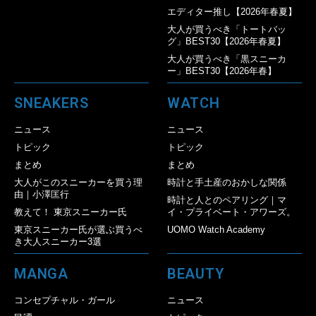
エディター推し【2026年春夏】
大人が買うべき「トートバッ
グ」BEST30【2026年春夏】
大人が買うべき「黒スニーカ
ー」BEST30【2026年春】
SNEAKERS
WATCH
ニュース
ニュース
トピック
トピック
まとめ
まとめ
大人がこのスニーカーを買う理
時計と手土産のおかしな関係
由｜小澤匡行
時計と人とのペアリング｜マ
教えて！ 東京スニーカー氏
イ・プライベート・アワーズ。
東京スニーカー氏が選ぶ買うべ
UOMO Watch Academy
き大人スニーカー3選
MANGA
BEAUTY
コンセプチャル・ガール
ニュース