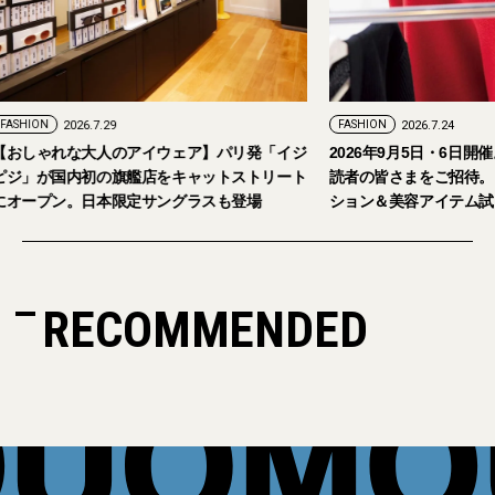
FASHION
2026.7.24
ェア】パリ発「イジ
2026年9月5日・6日開催。「試着フェス®︎」に
キャットストリート
読者の皆さまをご招待。【2026年秋冬ファッ
グラスも登場
ション＆美容アイテム試し放題】
RECOMMENDED