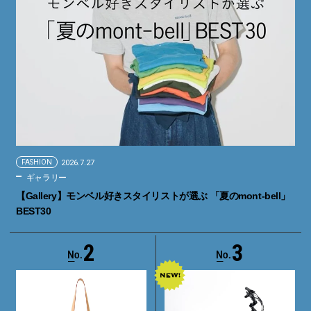
FASHION
2026.7.27
ギャラリー
【Gallery】モンベル好きスタイリストが選ぶ 「夏のmont-bell」
BEST30
2
3