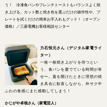
う！ 冷凍食パンやフレンチトーストもバランスよく焼
き上げる。カット数と焼き色を選ぶだけの操作性や、プ
レートを拭くだけの簡単お手入れもグッド！（オープン
価格）／三菱電機お客様相談センター
力石恒元さん（デジタル家電ライ
ター）
一枚一枚焼き上がりを待つとい
う、食パンを愛でている時間が幸
せ〜。蓋を開けたときに理想の焼
き具合に歓喜しながら、外サク中
ふわの食感にまた感動してしまう！
かじがや卓哉さん（家電芸人）