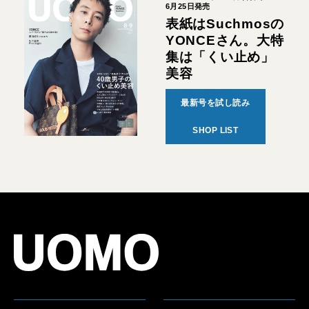
6月25日発売
表紙はSuchmosの
YONCEさん。大特
集は「くい止め」
美容
最新号を試し読み
SHOP LIST