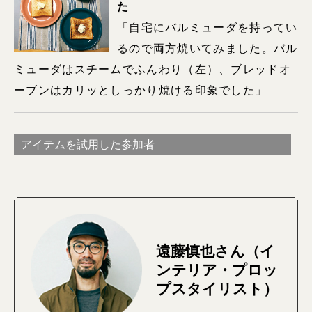
た
「自宅にバルミューダを持ってい
るので両方焼いてみました。バル
ミューダはスチームでふんわり（左）、ブレッドオ
ーブンはカリッとしっかり焼ける印象でした」
アイテムを試用した参加者
遠藤慎也さん（イ
ンテリア・プロッ
プスタイリスト）