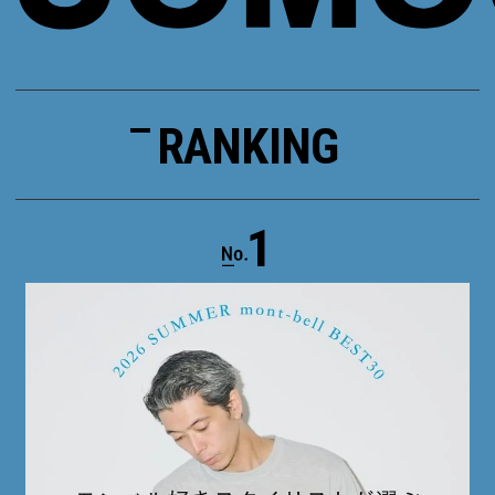
RANKING
1