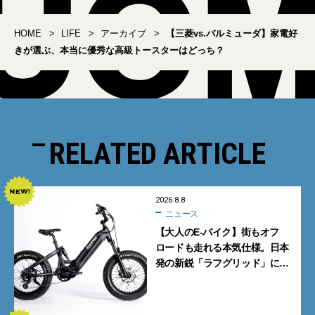
HOME
LIFE
アーカイブ
【三菱vs.バルミューダ】家電好
きが選ぶ、本当に優秀な高級トースターはどっち？
RELATED ARTICLE
2026.8.8
ニュース
【大人のE-バイク】街もオフ
ロードも走れる本気仕様。日本
発の新鋭「ラフグリッド」に注
目