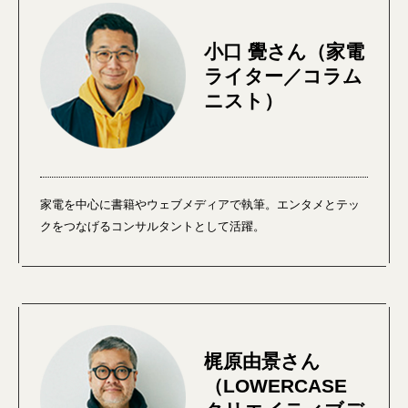
小口 覺さん（家電
ライター／コラム
ニスト）
家電を中心に書籍やウェブメディアで執筆。エンタメとテッ
クをつなげるコンサルタントとして活躍。
梶原由景さん
（LOWERCASE