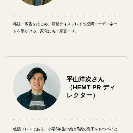
雑誌・広告をはじめ、店舗ディスプレイや空間コーディネー
トを手がける。家電にも一家言アリ。
平山洋次さん
（HEMT PR ディ
レクター）
敏腕プレスであり、小学6年生の娘と5歳の息子をもつパパと