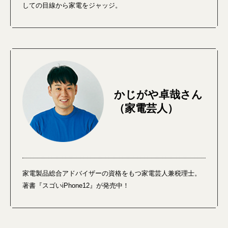
しての目線から家電をジャッジ。
かじがや卓哉さん
（家電芸人）
家電製品総合アドバイザーの資格をもつ家電芸人兼税理士。
著書『スゴいiPhone12』が発売中！