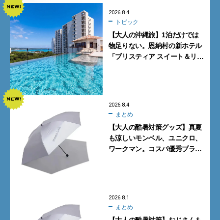
2026.8.4
トピック
【大人の沖縄旅】1泊だけでは
物足りない。恩納村の新ホテル
「ブリスティア スイート＆リ
ゾート 沖縄恩納村」に泊まって
みた
2026.8.4
まとめ
【大人の酷暑対策グッズ】真夏
も涼しいモンベル、ユニクロ、
ワークマン。コスパ優秀ブラン
ドで買うべき5選
2026.8.1
まとめ