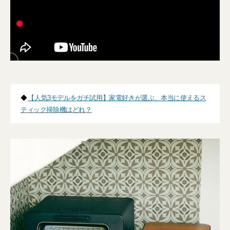
◆
【人気3モデルをガチ試用】家電好きが選ぶ、本当に使えるス
ティック掃除機はどれ？