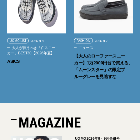
UOMO LIST
2026.8.8
FASHION
2026.8.7
大人が買うべき「白スニー
ニュース
カー」BEST30【2026年夏】
【大人のローファースニー
ASICS
カー】1万2000円台で買える。
「ムーンスター」の限定ブ
ルーグレーを見逃すな
MAGAZINE
UOMO2026年8・9月合併号