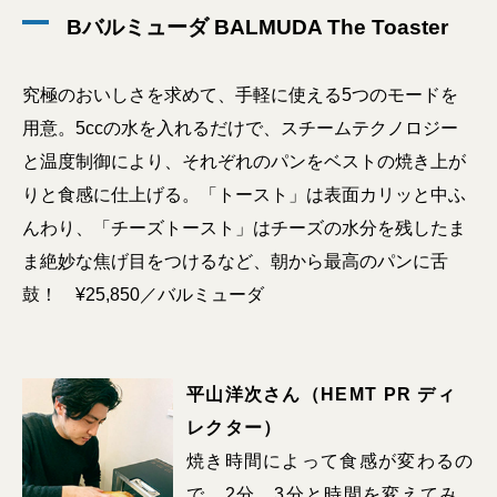
Bバルミューダ BALMUDA The Toaster
究極のおいしさを求めて、手軽に使える5つのモードを
用意。5ccの水を入れるだけで、スチームテクノロジー
と温度制御により、それぞれのパンをベストの焼き上が
りと食感に仕上げる。「トースト」は表面カリッと中ふ
んわり、「チーズトースト」はチーズの水分を残したま
ま絶妙な焦げ目をつけるなど、朝から最高のパンに舌
鼓！ ¥25,850／バルミューダ
平山洋次さん（HEMT PR ディ
レクター）
焼き時間によって食感が変わるの
で、2分、3分と時間を変えてみ