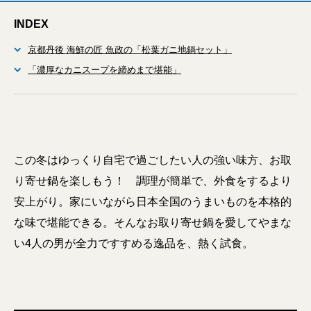
INDEX
京都丹後 海鮮の匠 魚政の「松葉ガニ地鍋セット」
「濃厚なカニスープを締めまで堪能」
この冬はゆっくり自宅で過ごしたい人の強い味方、お取
り寄せ鍋を楽しもう！ 調理が簡単で、外食をするより
安上がり。家にいながら日本全国のうまいものを本格的
な味で堪能できる。そんなお取り寄せ鍋を愛してやまな
い4人の男が全力ですすめる逸品を、熱く試食。