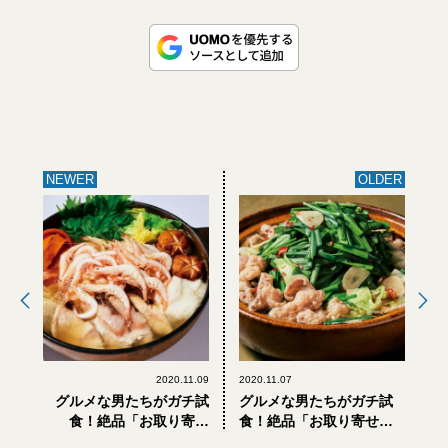
NEWER
OLDER
2020.11.09
2020.11.07
グルメな男たちがガチ試
グルメな男たちがガチ試
食！絶品「お取り寄せ
食！絶品「お取り寄せ
鍋」〜白えび本舗の「白
鍋」〜元祖もつ鍋楽天地