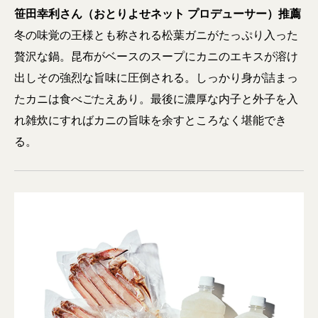
笹田幸利さん（おとりよせネット プロデューサー）推薦
冬の味覚の王様とも称される松葉ガニがたっぷり入った
贅沢な鍋。昆布がベースのスープにカニのエキスが溶け
出しその強烈な旨味に圧倒される。しっかり身が詰まっ
たカニは食べごたえあり。最後に濃厚な内子と外子を入
れ雑炊にすればカニの旨味を余すところなく堪能でき
る。