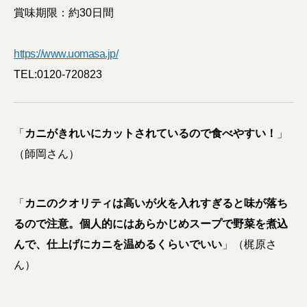
賞味期限：約30日間
https://www.uomasa.jp/
TEL:0120-720823
「
カニがきれいにカットされているので食べやすい！
」
（師岡さん）
「
カニのクオリティは高いが火を入れすぎると味が落ち
るので注意。個人的にはあらかじめスープで野菜を煮込
んで、仕上げにカニを温めるくらいでいい
」（梶原さ
ん）