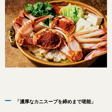
「濃厚なカニスープを締めまで堪能」