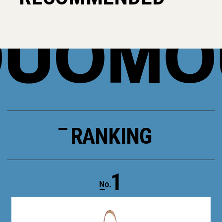
RANKING
1