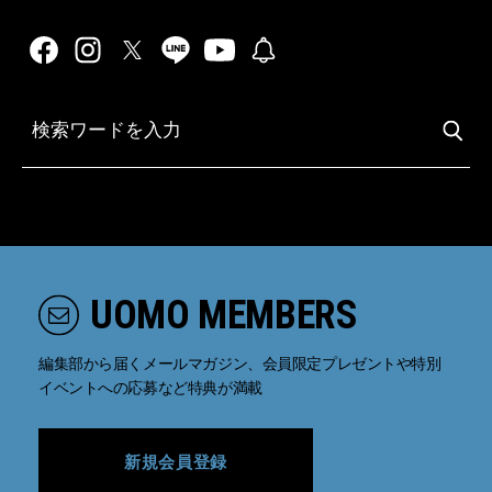
UOMO MEMBERS
編集部から届くメールマガジン、会員限定プレゼントや特別
イベントへの応募など特典が満載
新規会員登録