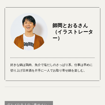
師岡とおるさん
（イラストレータ
ー）
好きな鍋は鶏肉、魚介で塩だしのさっぱり系。仕事は早めに
切り上げ日本酒を片手に一人でお取り寄せ鍋を楽しむ。
グルメな大人の「痩せメシ」