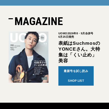
MAGAZINE
UOMO2026年8・9月合併号
6月25日発売
表紙はSuchmosの
YONCEさん。大特
集は「くい止め」
美容
最新号を試し読み
SHOP LIST