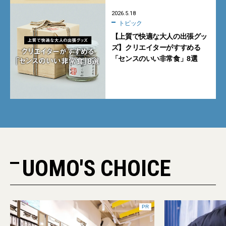
2026.5.18
トピック
【上質で快適な大人の出張グッ
ズ】クリエイターがすすめる
「センスのいい非常食」8選
UOMO'S CHOICE
PR