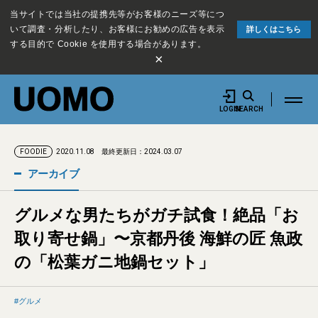
当サイトでは当社の提携先等がお客様のニーズ等につ
いて調査・分析したり、お客様にお勧めの広告を表示
詳しくはこちら
する目的で Cookie を使用する場合があります。
×
LOGIN
SEARCH
2020.11.08
最終更新日：2024.03.07
FOODIE
アーカイブ
グルメな男たちがガチ試食！絶品「お
取り寄せ鍋」〜京都丹後 海鮮の匠 魚政
の「松葉ガニ地鍋セット」
グルメ