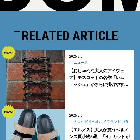
RELATED ARTICLE
2026.8.6
ニュース
【おしゃれな大人のアイウェ
ア】モスコットの名作「レム
トッシュ」がさらに掛けやす
く。より多くの人にフィットす
る新モデルが秀逸すぎる
2026.8.6
大人が買うべきハイブランド小物
【エルメス】大人が買うべきメ
ンズ夏小物5選。「H」カットが