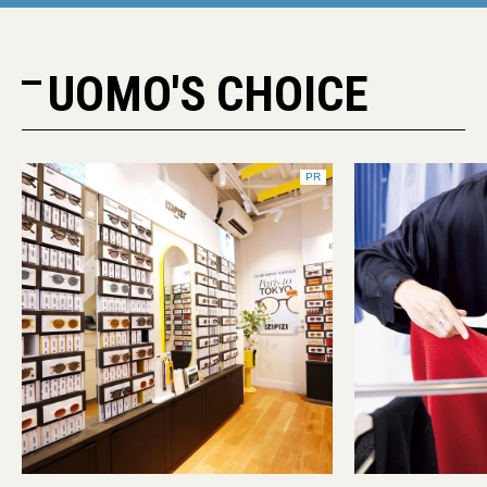
UOMO'S CHOICE
PR