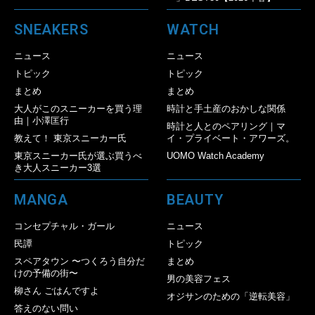
SNEAKERS
WATCH
ニュース
ニュース
トピック
トピック
まとめ
まとめ
大人がこのスニーカーを買う理
時計と手土産のおかしな関係
由｜小澤匡行
時計と人とのペアリング｜マ
教えて！ 東京スニーカー氏
イ・プライベート・アワーズ。
東京スニーカー氏が選ぶ買うべ
UOMO Watch Academy
き大人スニーカー3選
MANGA
BEAUTY
コンセプチャル・ガール
ニュース
民譚
トピック
スペアタウン 〜つくろう自分だ
まとめ
けの予備の街〜
男の美容フェス
柳さん ごはんですよ
オジサンのための「逆転美容」
答えのない問い