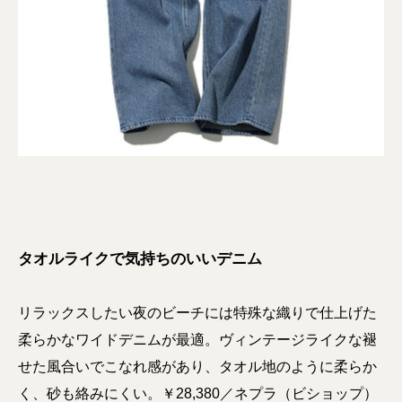
タオルライクで気持ちのいいデニム
リラックスしたい夜のビーチには特殊な織りで仕上げた
柔らかなワイドデニムが最適。ヴィンテージライクな褪
せた風合いでこなれ感があり、タオル地のように柔らか
く、砂も絡みにくい。￥28,380／ネプラ（ビショップ）