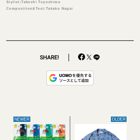
Stylist:Takeshi Toyoshima
Composition&Text:Takako Nagai
SHARE!
NEWER
OLDER