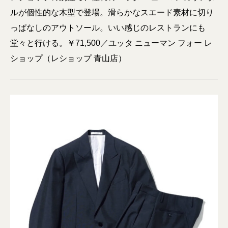
ルが個性的な木型で登場。滑らかなスエード素材に切り
っぱなしのアウトソール。いい感じのレストランにも
堂々と行ける。￥71,500／ユッタ ニューマン フォー レ
ショップ（レショップ 青山店）