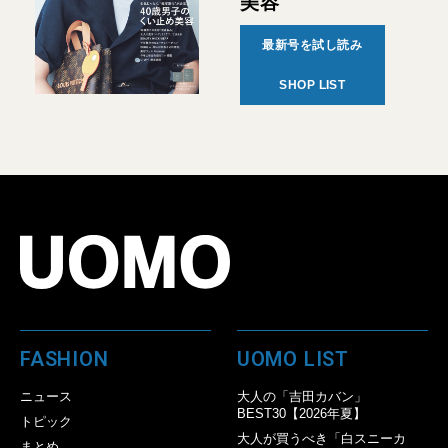
美容
最新号を試し読み
SHOP LIST
FASHION
UOMO LIST
ニュース
大人の「吉田カバン」
BEST30【2026年夏】
トピック
大人が買うべき「白スニーカ
まとめ