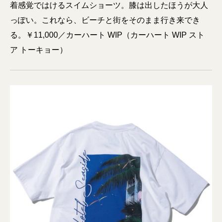
着感覚ではけるスイムショーツ。膝は出したほうが大人
っぽい。これなら、ビーチと街をそのまま行き来でき
る。￥11,000／カーハート WIP（カーハート WIP スト
ア トーキョー）