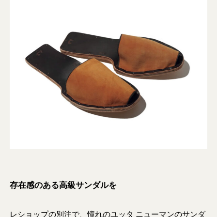
存在感のある高級サンダルを
レショップの別注で、憧れのユッタ ニューマンのサンダ