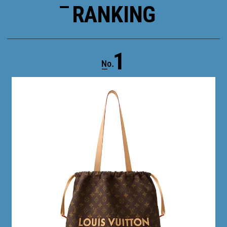
RANKING
1