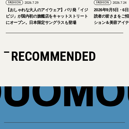
FASHION
2026.7.24
ェア】パリ発「イジ
2026年9月5日・6日開催。「試着フェス®︎」に
キャットストリート
読者の皆さまをご招待。【2026年秋冬ファッ
グラスも登場
ション＆美容アイテム試し放題】
RECOMMENDED