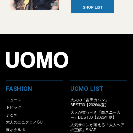
SHOP LIST
FASHION
UOMO LIST
ニュース
大人の「吉田カバン」
BEST30【2026年夏】
トピック
大人が買うべき「白スニーカ
まとめ
ー」BEST30【2026年夏】
大人のユニクロ／GU
人気サロンが考える「大人ヘア
展示会ルポ
の正解」SNAP