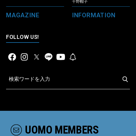
千野帽子
MAGAZINE
INFORMATION
FOLLOW US!
UOMO MEMBERS