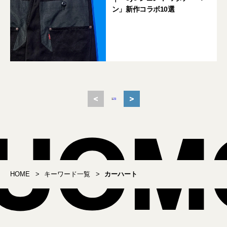
ン」新作コラボ10選
<
>
1
2
3
HOME
キーワード一覧
カーハート