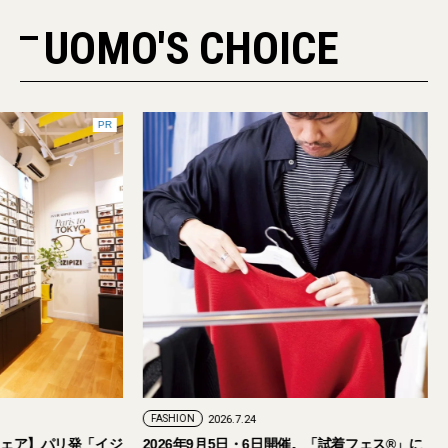
UOMO'S CHOICE
PR
FASHION
2026.7.24
ェア】パリ発「イジ
2026年9月5日・6日開催。「試着フェス®︎」に