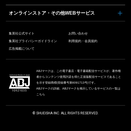
オンラインストア・その他WEBサービス
集英社公式サイト
お問い合わせ
集英社プライバシーガイドライン
利用規約・会員規約
広告掲載について
ABJマークは、この電子書店・電子書籍配信サービスが、著作権
者からコンテンツ使用許諾を得た正規版配信サービスであること
を示す登録商標(登録番号第6091713号)です。
ABJマークの詳細、ABJマークを掲示しているサービスの一覧は
こちら
© SHUEISHA INC. ALL RIGHTS RESERVED.