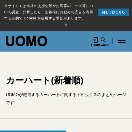
当サイトでは当社の提携先等がお客様のニーズ等につ
いて調査・分析したり、お客様にお勧めの広告を表示
詳しくはこちら
する目的で Cookie を使用する場合があります。
×
LOGIN
SEARCH
カーハート(新着順)
UOMOが厳選するカーハートに関するトピックスのまとめページ
です。