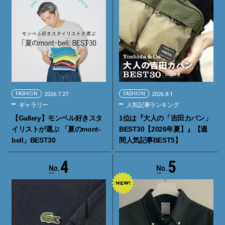
FASHION
2026.7.27
FASHION
2026.8.1
ギャラリー
人気記事ランキング
【Gallery】モンベル好きスタ
1位は『大人の「吉田カバン」
イリストが選ぶ 「夏のmont-
BEST30【2026年夏】』【週
bell」BEST30
間人気記事BEST5】
4
5