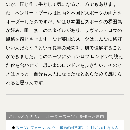
のが、同じ作り手として気になるところでもあります
ね。ヘンリー・プールは国内と本国ビスポークの両方を
オーダーしたのですが、やはり本国ビスポークの雰囲気
が好み。唯一無二のスタイルがあり、サヴィル・ロウの
風格を感じさせます。なぜ英国のスーツはこんなに格好
いいんだろう？という長年の疑問を、肌で理解すること
ができました。このスーツにジョンロブ ロンドンで誂え
た靴を合わせて、思い出のロンドンを歩きたい。そのと
きはきっと、自分も大人になったなとあらためて感じら
れると思うんです。
おしゃれな大人が「オーダースーツ」を作った理由
◆
スーツがフォーマルから、最高の日常着に！【おしゃれな大人