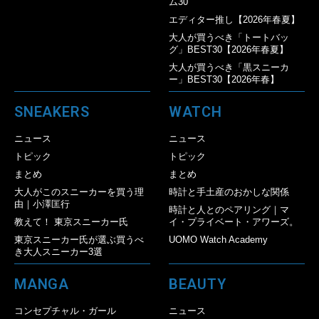
ム30
エディター推し【2026年春夏】
大人が買うべき「トートバッ
グ」BEST30【2026年春夏】
大人が買うべき「黒スニーカ
ー」BEST30【2026年春】
SNEAKERS
WATCH
ニュース
ニュース
トピック
トピック
まとめ
まとめ
大人がこのスニーカーを買う理
時計と手土産のおかしな関係
由｜小澤匡行
時計と人とのペアリング｜マ
教えて！ 東京スニーカー氏
イ・プライベート・アワーズ。
東京スニーカー氏が選ぶ買うべ
UOMO Watch Academy
き大人スニーカー3選
MANGA
BEAUTY
コンセプチャル・ガール
ニュース