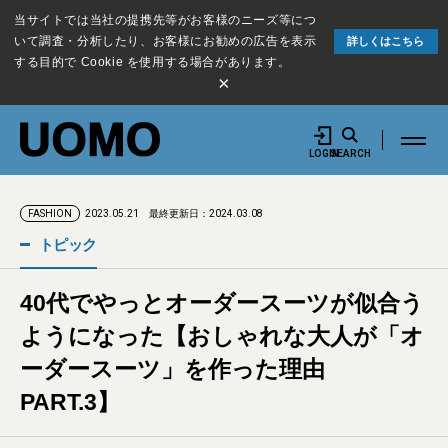
当サイトでは当社の提携先等がお客様のニーズ等につ
いて調査・分析したり、お客様にお勧めの広告を表示
詳しくはこちら
する目的で Cookie を使用する場合があります。
×
LOGIN
SEARCH
2023.05.21
最終更新日：2024.03.08
FASHION
トピック
40代でやっとオーダースーツが似合う
ようになった【おしゃれな大人が「オ
ーダースーツ」を作った理由
PART.3】