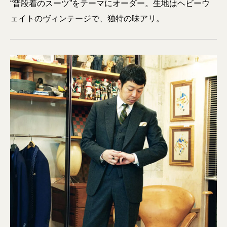
“普段着のスーツ”をテーマにオーダー。生地はヘビーウ
ェイトのヴィンテージで、独特の味アリ。