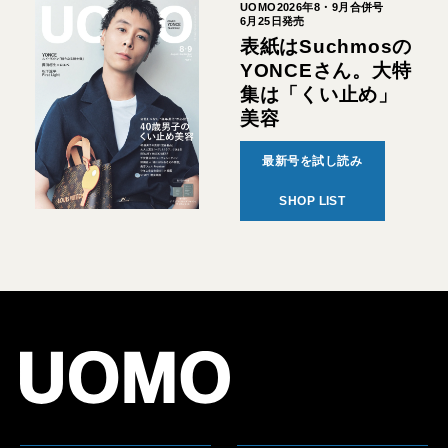
UOMO2026年8・9月合併号
6月25日発売
表紙はSuchmosの
YONCEさん。大特
集は「くい止め」
美容
最新号を試し読み
SHOP LIST