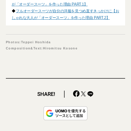
が「オーダースーツ」を作った理由 PART.1】
◆
フルオーダースーツが自分の洋服を見つめ直すきっかけに【お
しゃれな大人が「オーダースーツ」を作った理由 PART.2】
Photos:Teppei Hoshida
Composition&Text:Hiromitsu Kosone
SHARE!