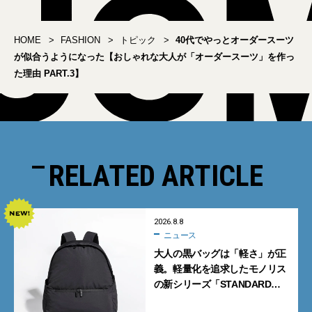
HOME
FASHION
トピック
40代でやっとオーダースーツ
が似合うようになった【おしゃれな大人が「オーダースーツ」を作っ
た理由 PART.3】
RELATED ARTICLE
2026.8.8
ニュース
大人の黒バッグは「軽さ」が正
義。軽量化を追求したモノリス
の新シリーズ「STANDARD
Neutral」が快適すぎる！