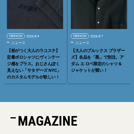
FASHION
2026.8.4
FASHION
2026.8.7
ニュース
ニュース
【差がつく大人のラコステ】
【大人のブルックス ブラザー
定番ポロシャツにヴィンテー
ズ】名品を「黒」で別注。ア
ジ感をプラス。おじさんぽく
ダム エ ロペ限定のシャツ＆
見えない「サタデーズ NYC」
ジャケットが買い！
のカスタムモデルが欲しい！
MAGAZINE