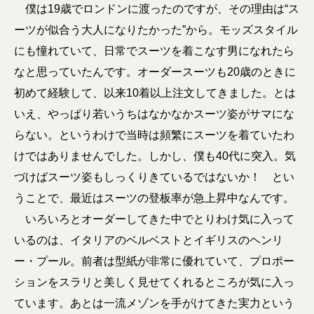
僕は19歳でロンドンに渡ったのですが、その理由は“ス
ーツが似合う大人になりたかった”から。モッズスタイル
にも憧れていて、日常でスーツを着こなす男になれたら
なと思っていたんです。オーダースーツも20歳のときに
初めて経験して、以来10着以上注文してきました。とは
いえ、やっぱり若いうちはなかなかスーツ姿がサマにな
らない。というわけで当時は頻繁にスーツを着ていたわ
けではありませんでした。しかし、僕も40代に突入。気
づけばスーツ姿もしっくりきているではないか！ とい
うことで、最近はスーツの登板率が急上昇中なんです。
いろいろとオーダーしてきた中でとりわけ気に入って
いるのは、イタリアのベルベストとイギリスのヘンリ
ー・プール。前者は型紙が非常に優れていて、プロポー
ションをスラリと美しく見せてくれるところが気に入っ
ています。あとは一流メゾンを手がけてきた実力という