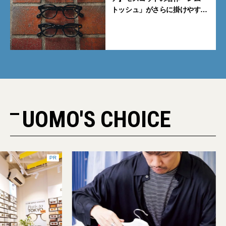
トッシュ」がさらに掛けやす
く。より多くの人にフィットす
る新モデルが秀逸すぎる
UOMO'S CHOICE
PR