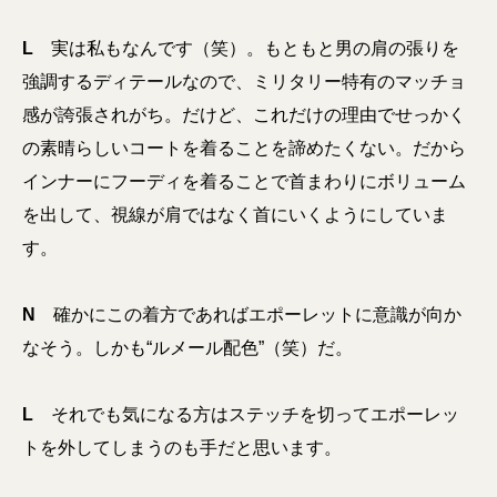
L
実は私もなんです（笑）。もともと男の肩の張りを
強調するディテールなので、ミリタリー特有のマッチョ
感が誇張されがち。だけど、これだけの理由でせっかく
の素晴らしいコートを着ることを諦めたくない。だから
インナーにフーディを着ることで首まわりにボリューム
を出して、視線が肩ではなく首にいくようにしていま
す
。
N
確かにこの着方であればエポーレットに意識が向か
なそう。しかも“ルメール配色”（笑）だ。
L
それでも気になる方はステッチを切ってエポーレッ
トを外してしまうのも手だと思います。