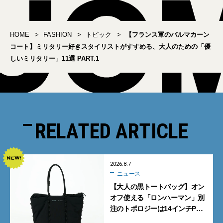
HOME
FASHION
トピック
【フランス軍のバルマカーン
コート】ミリタリー好きスタイリストがすすめる、大人のための「優
しいミリタリー」11選 PART.1
RELATED ARTICLE
2026.8.7
ニュース
【大人の黒トートバッグ】オン
オフ使える「ロンハーマン」別
注のトポロジーは14インチPC
も収納可