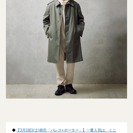
◆
【3月18日(土)発売「パレス×ポーター」】一番人気は、ミニ