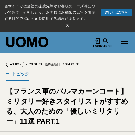
当サイトでは当社の提携先等がお客様のニーズ等につ
いて調査・分析したり、お客様にお勧めの広告を表示
詳しくはこちら
する目的で Cookie を使用する場合があります。
×
LOGIN
SEARCH
2023.04.08
最終更新日：2024.03.08
FASHION
トピック
【フランス軍のバルマカーンコート】
ミリタリー好きスタイリストがすすめ
る、大人のための「優しいミリタリ
ー」11選 PART.1