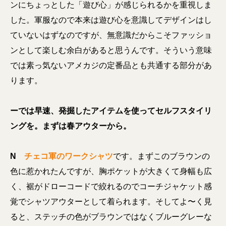
ンにちょっとした「遊び心」が感じられるかを重視しま
した
。軍服なので本来は遊び心を意識してデザインはし
ていないはずなのですが、無意識だからこそファッショ
ンとして楽しむ余白があると思うんです。そういう意味
では素っ気ないアメカジの定番品とも共通する部分があ
ります。
ーでは早速、発掘したアイテムを使ってセルフスタイリ
ングを。まずは春アウターから。
N
チェコ軍のワークシャツ
です。まずこのブラウンの
色に惹かれたんですが、胸ポケットが大きくて身幅も広
く、裾がドローコードで絞れるのでコーチジャケット感
覚でシャツアウターとして着られます。そしてよ〜く見
ると、ステッチの色がブラウンではなくブルーグレーな