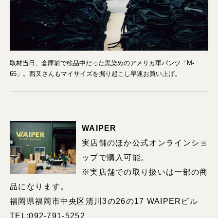
取材当日、倉庫前で検品中だった黒染めのアメリカ軍パンツ「M-
65」。西又さんもマイサイズを掘り起こし早速お買い上げ。
WAIPER
実店舗のほか公式オンラインショ
ップで購入可能。
※実店舗での取り扱いは一部の商
品になります。
福岡県福岡市中央区清川3の26の17 WAIPERビル
TEL:092-791-5252