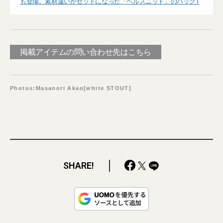
も登場。素材違いがセットになった「ヘルスニット」のパックT
掲載アイテムの問い合わせ先はこちら
Photos:Masanori Akao[white STOUT]
SHARE!