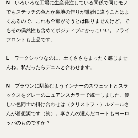
N
いろいろな工場に生産発注している関係で同じモノ
でもステッチの色とか裏地の作りが微妙に違うことはよ
くあるので、これも全部がそうとは限りませんけど。で
もその偶然性も含めてポジティブにかっこいい。フライ
フロントも上品です。
L
ワークシャツなのに、土くささをまったく感じませ
んね。私だったらデニムと合わせます。
N
ブラウンに馴染むようインナーのスウェットとスラ
ックスをグレーのニュアンスカラーで統一しました。
優
しい色同士の掛け合わせは（クリストフ・）ルメールさ
んが着想源です（笑）
。李さんの選んだコートもヨーロ
ッパのものですか？