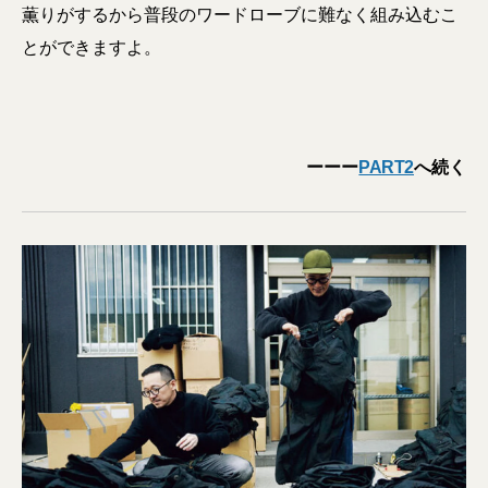
薫りがするから普段のワードローブに難なく組み込むこ
とができますよ。
ーーー
PART2
へ続く