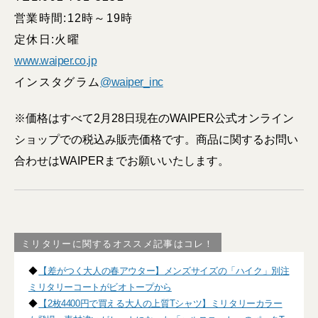
営業時間:12時～19時
定休日:火曜
www.waiper.co.jp
インスタグラム
@waiper_inc
※価格はすべて2月28日現在のWAIPER公式オンライン
ショップでの税込み販売価格です。商品に関するお問い
合わせはWAIPERまでお願いいたします。
ミリタリーに関するオススメ記事はコレ！
◆
【差がつく大人の春アウター】メンズサイズの「ハイク」別注
ミリタリーコートがビオトープから
◆
【2枚4400円で買える大人の上質Tシャツ】ミリタリーカラー