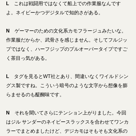
L
これは戦闘用ではなくて船上での作業服なんです
よ。ネイビーかつデジタルで知的さがある。
N
ゲーマーのための文化系カモフラージュみたいな。
作業服だからか、武骨さを感じません。そして
フルジッ
プではなく、ハーフジップのプルオーバータイプですご
く茶目っ気がある
。
L
タグを見るとWT社とあり、間違いなくワイルドシン
グス製ですね。こういう暗号のような文字から想像を膨
らませるのも醍醐味です。
N
それを聞いてさらにテンション上がりました。今回
はジル サンダーのネイビースラックスを合わせてワンカ
ラーでまとめましたけど、デジカモはそもそも文化系の