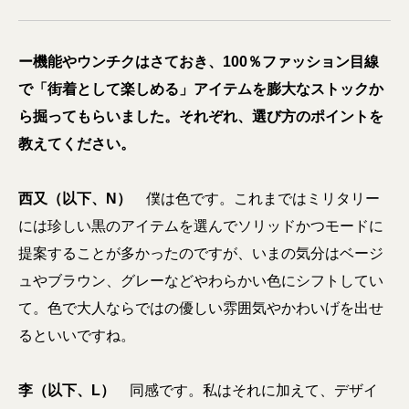
ー機能やウンチクはさておき、100％ファッション目線
で「街着として楽しめる」アイテムを膨大なストックか
ら掘ってもらいました。それぞれ、選び方のポイントを
教えてください。
西又（以下、N）
僕は色です。これまではミリタリー
には珍しい黒のアイテムを選んでソリッドかつモードに
提案することが多かったのですが、
いまの気分はベージ
ュやブラウン、グレーなどやわらかい色にシフトしてい
て
。色で大人ならではの優しい雰囲気やかわいげを出せ
るといいですね。
李（以下、L）
同感です。私はそれに加えて、
デザイ