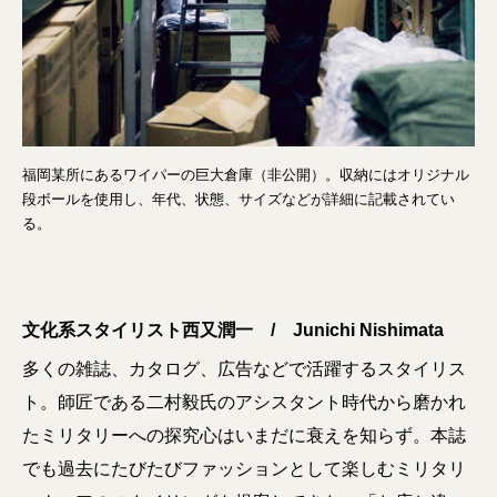
福岡某所にあるワイパーの巨大倉庫（非公開）。収納にはオリジナル
段ボールを使用し、年代、状態、サイズなどが詳細に記載されてい
る。
文化系スタイリスト西又潤一 / Junichi Nishimata
多くの雑誌、カタログ、広告などで活躍するスタイリス
ト。師匠である二村毅氏のアシスタント時代から磨かれ
たミリタリーへの探究心はいまだに衰えを知らず。本誌
でも過去にたびたびファッションとして楽しむミリタリ