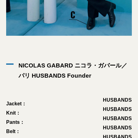
NICOLAS GABARD ニコラ・ガバール／
パリ HUSBANDS Founder
HUSBANDS
Jacket：
HUSBANDS
Knit：
HUSBANDS
Pants：
HUSBANDS
Belt：
HUSBANDS