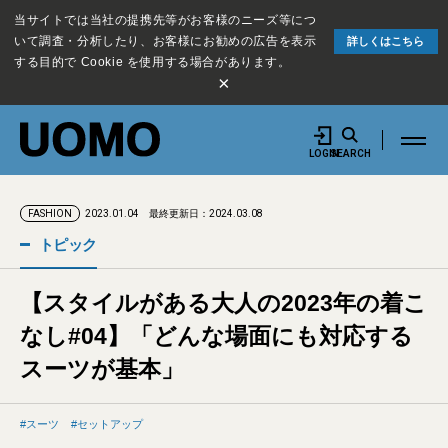
当サイトでは当社の提携先等がお客様のニーズ等につ
いて調査・分析したり、お客様にお勧めの広告を表示
詳しくはこちら
する目的で Cookie を使用する場合があります。
×
LOGIN
SEARCH
2023.01.04
最終更新日：2024.03.08
FASHION
トピック
【スタイルがある大人の2023年の着こ
なし#04】「どんな場面にも対応する
スーツが基本」
スーツ
セットアップ