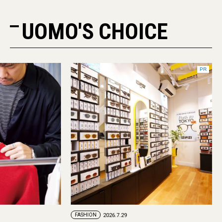
UOMO'S CHOICE
PR
FASHION
2026.7.29