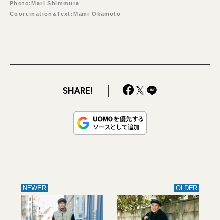
Photo:Mari Shimmura
Coordination&Text:Mami Okamoto
SHARE!
NEWER
OLDER