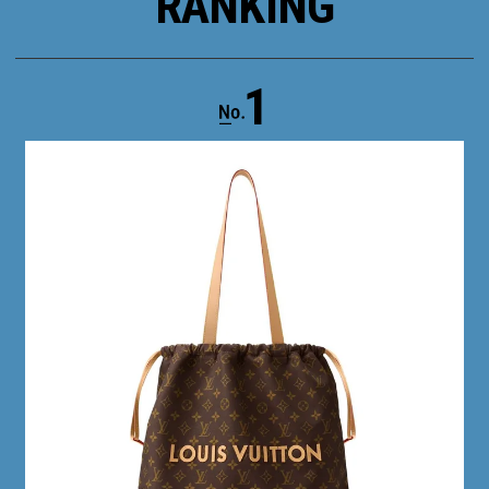
RANKING
1