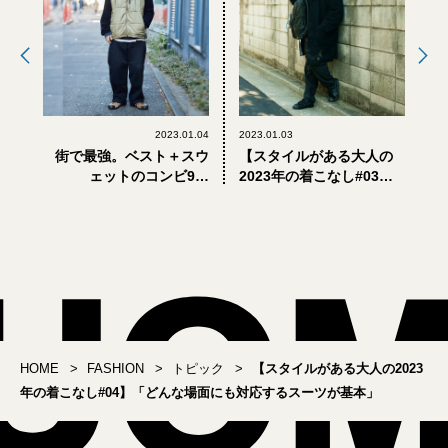
2023.01.04
2023.01.03
街で最強。ベスト＋スウ
【スタイルがある大人の
ェットのコンビ9選
2023年の着こなし#03】
PART2【おしゃれな大人
「体型と相性がいいマッ
のこの冬の着こなし】
トな黒にこだわる」
HOME
FASHION
トピック
【スタイルがある大人の2023
年の着こなし#04】「どんな場面にも対応するスーツが基本」