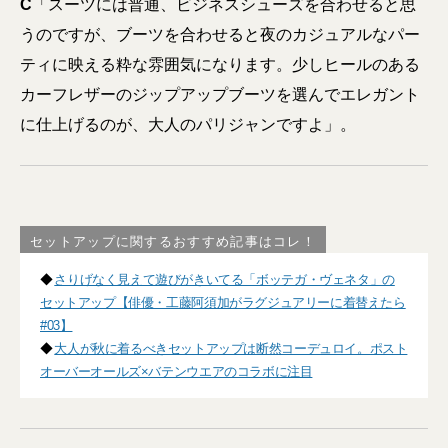
C
「スーツには普通、ビジネスシューズを合わせると思
うのですが、ブーツを合わせると夜のカジュアルなパー
ティに映える粋な雰囲気になります。少しヒールのある
カーフレザーのジップアップブーツを選んでエレガント
に仕上げるのが、大人のパリジャンですよ」。
セットアップに関するおすすめ記事はコレ！
◆
さりげなく見えて遊びがきいてる「ボッテガ・ヴェネタ」の
セットアップ【俳優・工藤阿須加がラグジュアリーに着替えたら
#03】
◆
大人が秋に着るべきセットアップは断然コーデュロイ。ポスト
オーバーオールズ×バテンウエアのコラボに注目