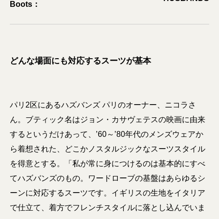
Boots：
どんな場面にも対応するスーツが基本
パリ2区にあるハズバンズ パリのオーナー、ニコラさ
ん。ブティック名はジョン・カサヴェテスの映画に由来
するというだけあって、’60～’80年代のメンズウェアか
ら着想された、どこかノスタルジックなスーツスタイル
を得意とする。「私が常に身につけるのは基本的にすべ
てハズバンズのもの。ワードローブの基盤はあらゆるシ
ーンに対応するスーツです。イギリスの生地をイタリア
で仕立て、着方でフレンチスタイルに落とし込んでいま