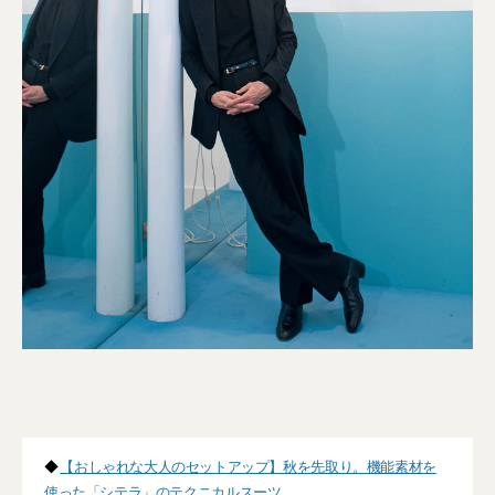
◆
【おしゃれな大人のセットアップ】秋を先取り。機能素材を
使った「シテラ」のテクニカルスーツ