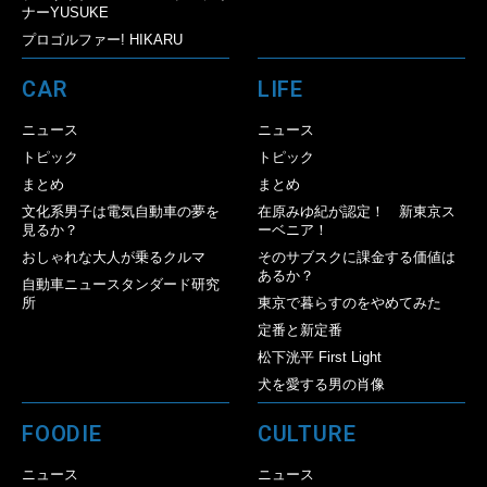
ナーYUSUKE
プロゴルファー! HIKARU
CAR
LIFE
ニュース
ニュース
トピック
トピック
まとめ
まとめ
文化系男子は電気自動車の夢を
在原みゆ紀が認定！ 新東京ス
見るか？
ーベニア！
おしゃれな大人が乗るクルマ
そのサブスクに課金する価値は
あるか？
自動車ニュースタンダード研究
所
東京で暮らすのをやめてみた
定番と新定番
松下洸平 First Light
犬を愛する男の肖像
FOODIE
CULTURE
ニュース
ニュース