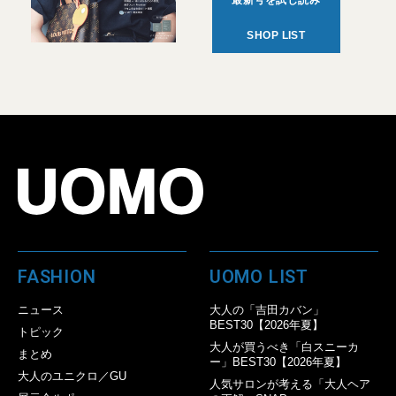
最新号を試し読み
SHOP LIST
FASHION
UOMO LIST
ニュース
大人の「吉田カバン」
BEST30【2026年夏】
トピック
大人が買うべき「白スニーカ
まとめ
ー」BEST30【2026年夏】
大人のユニクロ／GU
人気サロンが考える「大人ヘア