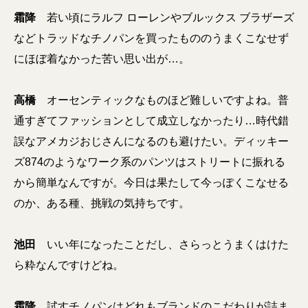
霜降
若い頃にラルフ ローレンやブルックス ブラザーズ
など
トラッドなチノパンを買ったもののうまくこなせず
にほぼ着なかった苦い思い出が…
。
高橋
オーセンティックなものほど難しいですよね。普
通すぎてファッションとして成立しなかったり…
時代錯
誤なアメカジおじさんになるのも避けたい
。ディッキー
ズ874のようなワーク系のパンツはストリートに振れる
から簡単なんですが。今日は果たして今っぽくこなせる
のか、ある種、挑戦の気持ちです。
池田
いい年になったことだし、さらっとうまくはけた
ら粋なんですけどね
。
霜降
試すチノパンはどれもブランドのこだわりが詰ま