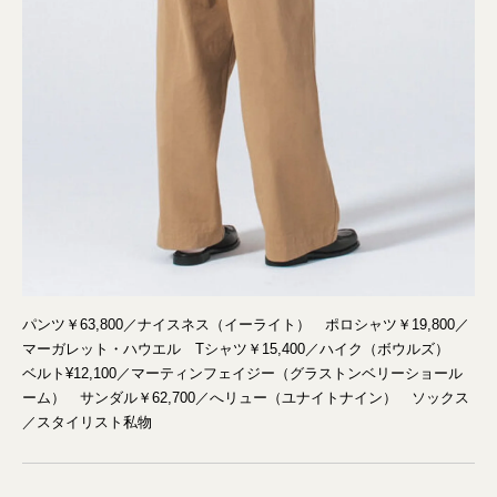
パンツ￥63,800／ナイスネス（イーライト） ポロシャツ￥19,800／
マーガレット・ハウエル Tシャツ￥15,400／ハイク（ボウルズ）
ベルト¥12,100／マーティンフェイジー（グラストンベリーショール
ーム） サンダル￥62,700／へリュー（ユナイトナイン） ソックス
／スタイリスト私物