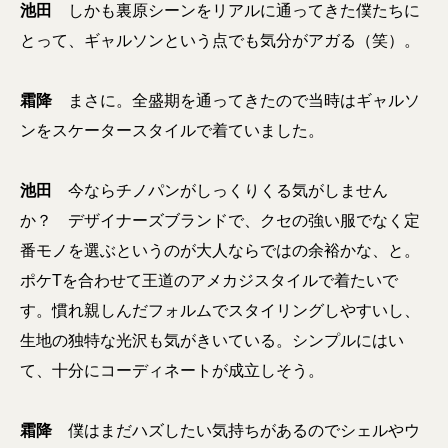
池田
しかも裏原シーンをリアルに通ってきた僕たちに
とって、ギャルソンという点でも気分がアガる（笑）。
霜降
まさに。全盛期を通ってきたので当時はギャルソ
ンをスケータースタイルで着ていました。
池田
今ならチノパンがしっくりくる気がしません
か？
デザイナーズブランドで、クセの強い服でなく定
番モノを選ぶというのが大人ならではの余裕かな、と
。
ポケTを合わせて王道のアメカジスタイルで着たいで
す。慣れ親しんだフォルムでスタイリングしやすいし、
生地の独特な光沢も気がきいている。シンプルにはい
て、十分にコーディネートが成立しそう。
霜降
僕はまだハズしたい気持ちがあるので
シェルやウ