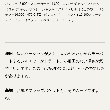
パンツ￥42,900・スニーカー￥41,800／コム デ ギャルソン・オム
（コム デ ギャルソン） シャツ￥35,200／へリル（にしのや） Tシ
ャツ￥14,300／078 CITE（ビショップ） ベルト￥12,100／マーティ
ンフェイジー（グラストンベリーショールーム）
池田
深いツータックが入り、太めのわたりからテーパ
ードするシルエットがトラッド。小細工のない潔さが気
持ちいいです。
この形は’90年代にも流行ったので親しみ
がありますね
。
高橋
お尻のフラップポケットも、そのムードですよ
ね。