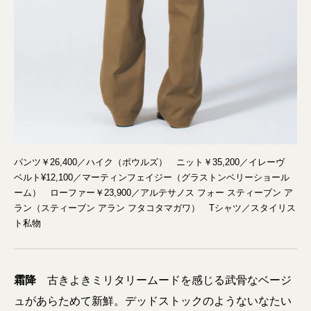
パンツ￥26,400／ハイク（ボウルズ） ニット￥35,200／イレーヴ
ベルト¥12,100／マーティンフェイジー（グラストンベリーショール
ーム） ローファー￥23,900／アルテサノス フォー スティーブン ア
ラン（スティーブン アラン フタコタマガワ） Tシャツ／スタイリス
ト私物
霜降
古きよきミリタリームードを感じる武骨なベージ
ュがあらためて新鮮。デッドストックのようないなたい