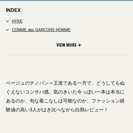
INDEX
HYKE
COMME des GARÇONS HOMME
NICENESS
VIEW MORE
ベージュのチノパン＝王道である一方で、どうしてもぬ
ぐえないコンサバ感。気のきいた今っぽい一本は本当に
あるのか、旬な着こなしは可能なのか、ファッション経
験値の高い3人がはき比べながら白熱レビュー！