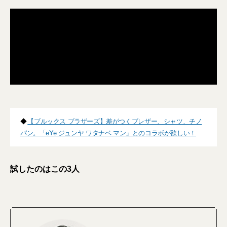
◆
【ブルックス ブラザーズ】差がつくブレザー、シャツ、チノ
パン。「eYe ジュンヤ ワタナベ マン」とのコラボが欲しい！
試したのはこの3人