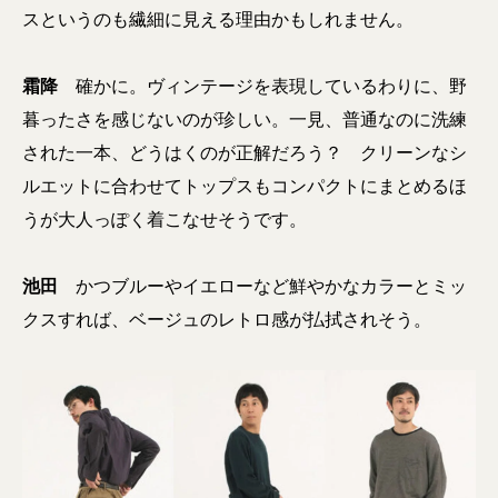
スというのも繊細に見える理由かもしれません。
霜降
確かに。
ヴィンテージを表現しているわりに、野
暮ったさを感じないのが珍しい
。一見、普通なのに洗練
された一本、どうはくのが正解だろう？ クリーンなシ
ルエットに合わせてトップスもコンパクトにまとめるほ
うが大人っぽく着こなせそうです。
池田
かつブルーやイエローなど鮮やかなカラーとミッ
クスすれば、ベージュのレトロ感が払拭されそう。