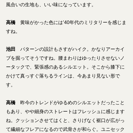
風合いの生地も、いい味になっています。
高橋
黄味がかった色には’40年代のミリタリーを感じま
すね。
池田
パターンの設計もさすがハイク。かなりアーカイ
ブを掘ってそうですね
。腰まわりはゆったりさせないノ
ータックで、緊張感のあるシルエット。そこから膝下に
かけて真っすぐ落ちるラインは、今あまり見ない形で
す。
高橋
昨今のトレンドがゆるめのシルエットだったこと
もあり、
やや細身のストレートはフレッシュに感じます
ね
。クッションさせてはくと、さりげなく裾口が広がっ
て繊細なフレアになるので武骨さが和らぐ。ユニセック