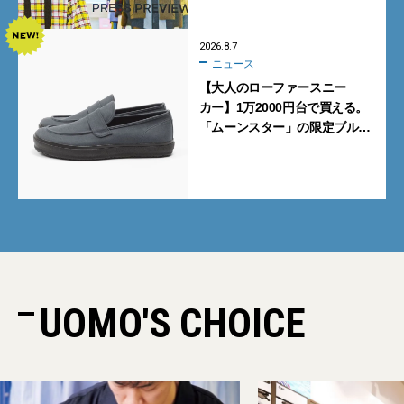
2026.8.7
ニュース
【大人のローファースニー
カー】1万2000円台で買える。
「ムーンスター」の限定ブルー
グレーを見逃すな
UOMO'S CHOICE
PR