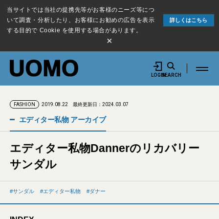
当サイトでは当社の提携先等がお客様のニーズ等につ
いて調査・分析したり、お客様にお勧めの広告を表示
詳しくはこちら
する目的で Cookie を使用する場合があります。
×
LOGIN
SEARCH
2019.08.22
最終更新日：2024.03.07
FASHION
エディター私物 アーカイブ
エディター私物Dannerのリカバリー
サンダル
サンダル
エディター私物
ダナー