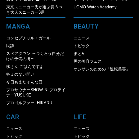
東京スニーカー氏が選ぶ買うべ
UOMO Watch Academy
き大人スニーカー3選
MANGA
BEAUTY
コンセプチャル・ガール
ニュース
民譚
トピック
スペアタウン 〜つくろう自分だ
まとめ
けの予備の街〜
男の美容フェス
柳さん ごはんですよ
オジサンのための「逆転美容」
答えのない問い
今日もまたそんな日
プロサウナーSHOW ＆ プロテイ
ナーYUSUKE
プロゴルファー! HIKARU
CAR
LIFE
ニュース
ニュース
トピック
トピック