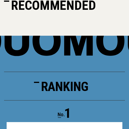
RECOMMENDED
RANKING
1