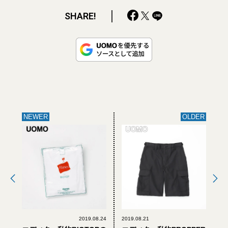
SHARE!
NEWER
OLDER
2019.08.24
2019.08.21