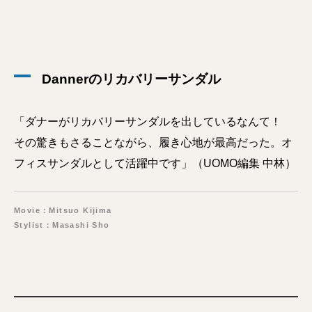
Dannerのリカバリーサンダル
「ダナーがリカバリーサンダルを出しているなんて！
その驚きもさることながら、履き心地が最高だった。オ
フィスサンダルとして活躍中です」（UOMO編集 中林）
Movie：Mitsuo Kijima
Stylist：Masashi Sho