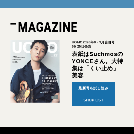
MAGAZINE
UOMO2026年8・9月合併号
6月25日発売
表紙はSuchmosの
YONCEさん。大特
集は「くい止め」
美容
最新号を試し読み
SHOP LIST