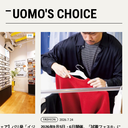
UOMO'S CHOICE
PR
FASHION
2026.7.24
ェア】パリ発「イジ
2026年9月5日・6日開催。「試着フェス®︎」に