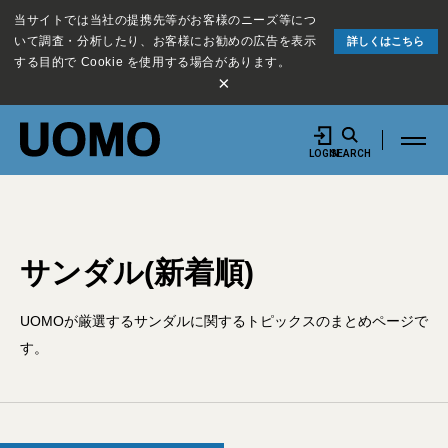
当サイトでは当社の提携先等がお客様のニーズ等につ
いて調査・分析したり、お客様にお勧めの広告を表示
詳しくはこちら
する目的で Cookie を使用する場合があります。
×
LOGIN
SEARCH
サンダル(新着順)
UOMOが厳選するサンダルに関するトピックスのまとめページで
す。