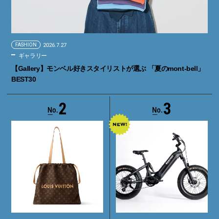
FASHION
2026.7.27
ギャラリー
【Gallery】モンベル好きスタイリストが選ぶ 「夏のmont-bell」
BEST30
2
3