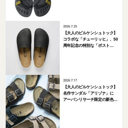
2026.7.25
【大人のビルケンシュトック】
コラボな「チューリッヒ」、50
周年記念の特別な「ボスト
ン」... 夏に差がつく新作サンダ
ルまとめ
2026.7.17
【大人のビルケンシュトック】
名作サンダル「アリゾナ」に
アーバンリサーチ限定の新色登
場。ヌバックレザーで上品に
アップデート