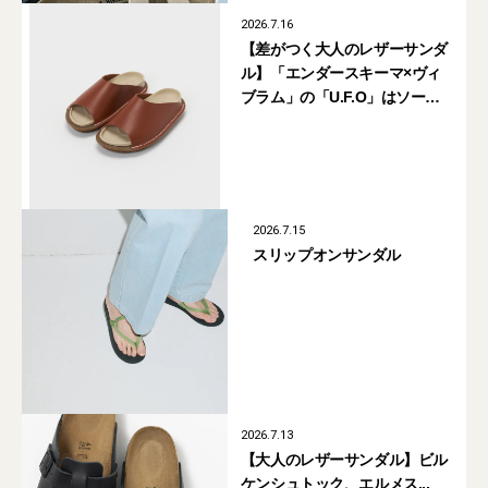
2026.7.16
【差がつく大人のレザーサンダ
ル】「エンダースキーマ×ヴィ
ブラム」の「U.F.O」はソール
に注目！【7月18日発売】
2026.7.15
スリップオンサンダル
2026.7.13
【大人のレザーサンダル】ビル
ケンシュトック、エルメス...