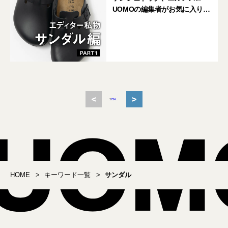
UOMOの編集者がお気に入りの
一足は？
<
>
1
2
3
4
...
HOME
キーワード一覧
サンダル