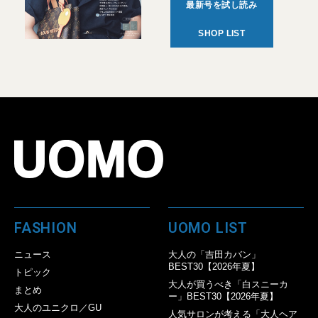
最新号を試し読み
SHOP LIST
FASHION
UOMO LIST
ニュース
大人の「吉田カバン」
BEST30【2026年夏】
トピック
大人が買うべき「白スニーカ
まとめ
ー」BEST30【2026年夏】
大人のユニクロ／GU
人気サロンが考える「大人ヘア