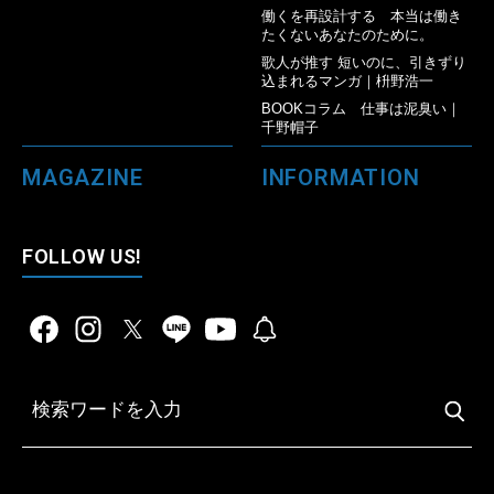
働くを再設計する 本当は働き
たくないあなたのために。
歌人が推す 短いのに、引きずり
込まれるマンガ｜枡野浩一
BOOKコラム 仕事は泥臭い｜
千野帽子
MAGAZINE
INFORMATION
FOLLOW US!