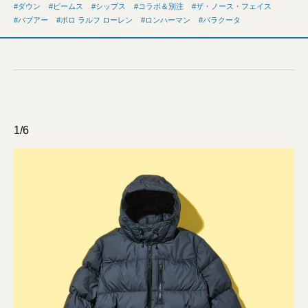
ダウン
ビームス
シップス
コラボ＆別注
ザ・ノース・フェイス
バブアー
ポロ ラルフ ローレン
ロンハーマン
バラクータ
1/6