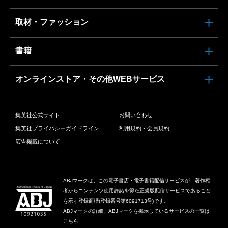
取材・ファッション
書籍
オンラインストア・その他WEBサービス
集英社公式サイト
お問い合わせ
集英社プライバシーガイドライン
利用規約・会員規約
広告掲載について
ABJマークは、この電子書店・電子書籍配信サービスが、著作権
者からコンテンツ使用許諾を得た正規版配信サービスであること
を示す登録商標(登録番号第6091713号)です。
ABJマークの詳細、ABJマークを掲示しているサービスの一覧は
こちら