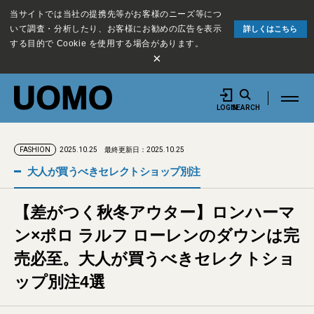
当サイトでは当社の提携先等がお客様のニーズ等につ
いて調査・分析したり、お客様にお勧めの広告を表示
詳しくはこちら
する目的で Cookie を使用する場合があります。
×
LOGIN
SEARCH
2025.10.25
最終更新日：2025.10.25
FASHION
大人が買うべきセレクトショップ別注
【差がつく秋冬アウター】ロンハーマ
ン×ポロ ラルフ ローレンのダウンは完
売必至。大人が買うべきセレクトショ
ップ別注4選