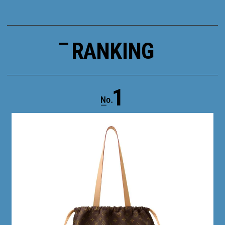
RANKING
1