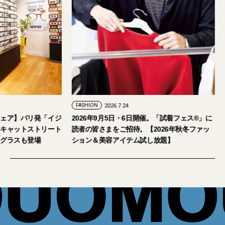
FASHION
2026.7.24
ェア】パリ発「イジ
2026年9月5日・6日開催。「試着フェス®︎」に
キャットストリート
読者の皆さまをご招待。【2026年秋冬ファッ
グラスも登場
ション＆美容アイテム試し放題】