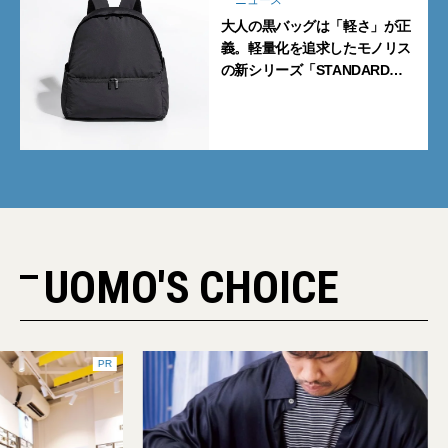
ニュース
大人の黒バッグは「軽さ」が正
義。軽量化を追求したモノリス
の新シリーズ「STANDARD
Neutral」が快適すぎる！
UOMO'S CHOICE
PR