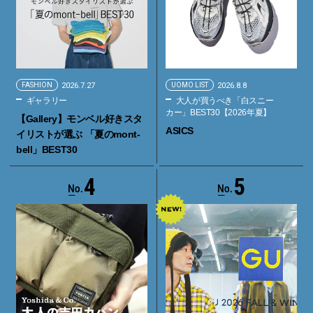
FASHION
2026.7.27
UOMO LIST
2026.8.8
ギャラリー
大人が買うべき「白スニー
カー」BEST30【2026年夏】
【Gallery】モンベル好きスタ
ASICS
イリストが選ぶ 「夏のmont-
bell」BEST30
4
5