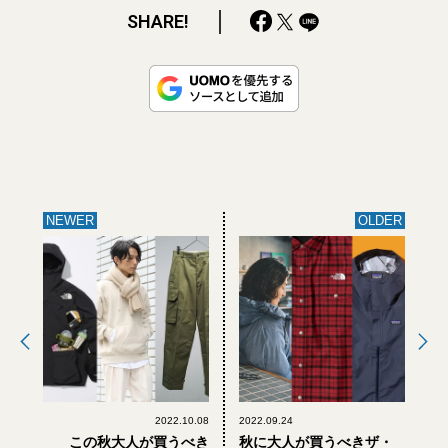
SHARE!
NEWER
OLDER
2022.10.08
2022.09.24
この秋大人が買うべき
秋に大人が買うべきザ・