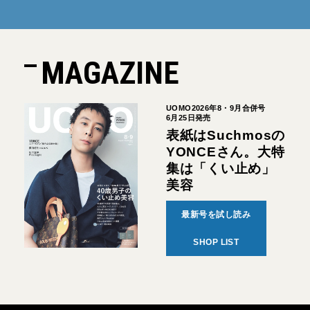
MAGAZINE
UOMO2026年8・9月合併号
6月25日発売
表紙はSuchmosの
YONCEさん。大特
集は「くい止め」
美容
最新号を試し読み
SHOP LIST