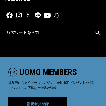
UOMO MEMBERS
編集部から届くメールマガジン、会員限定プレゼントや特別
イベントへの応募など特典が満載
新規会員登録