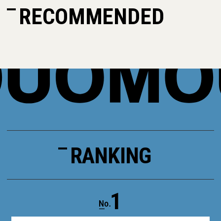
RECOMMENDED
RANKING
1