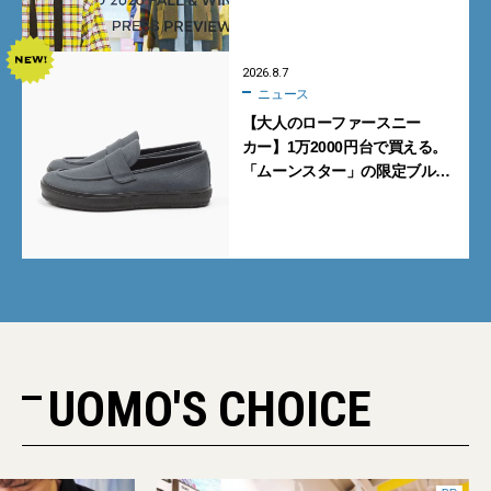
ポ前編】
2026.8.7
ニュース
【大人のローファースニー
カー】1万2000円台で買える。
「ムーンスター」の限定ブルー
グレーを見逃すな
UOMO'S CHOICE