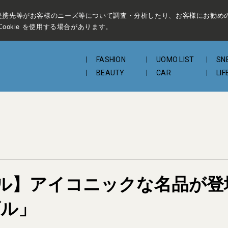
提携先等がお客様のニーズ等について調査・分析したり、お客様にお勧め
ookie を使用する場合があります。
FASHION
UOMO LIST
SN
BEAUTY
CAR
LIF
ル】アイコニックな名品が登
ダル」