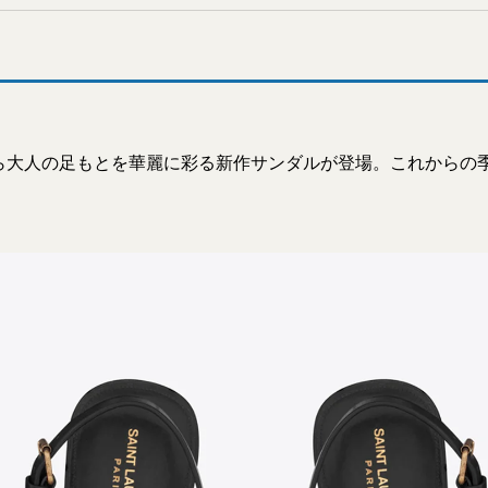
ら大人の足もとを華麗に彩る新作サンダルが登場。これからの