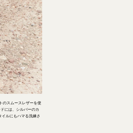
トのスムースレザーを使
ードには、シルバーのカ
タイルにもハマる洗練さ