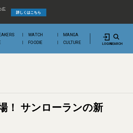
の広
詳しくはこちら
EAKERS
WATCH
MANGA
E
FOODIE
CULTURE
LOGIN
SEARCH
場！ サンローランの新