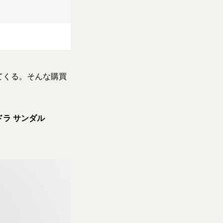
てくる。そんな購買
。
ドラ サンダル