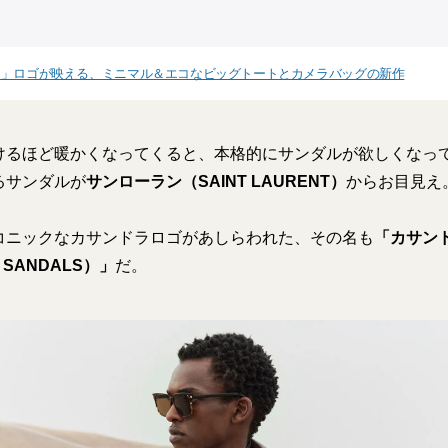
ン」ロゴが映える、ミニマル＆エコなビッグトートとカメラバッグの新作
けるほど暖かくなってくると、本格的にサンダルが欲しくなっ
るサンダルが
サンローラン（SAINT LAURENT）
からお目見え
コニックなカサンドラロゴがあしらわれた、その名も
「カサン
 SANDALS）」
だ。