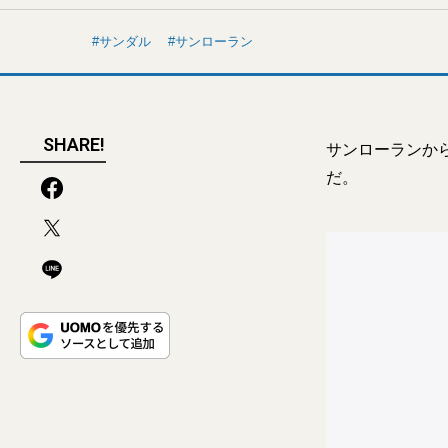
サンダル
サンローラン
SHARE!
サンローランか
だ。