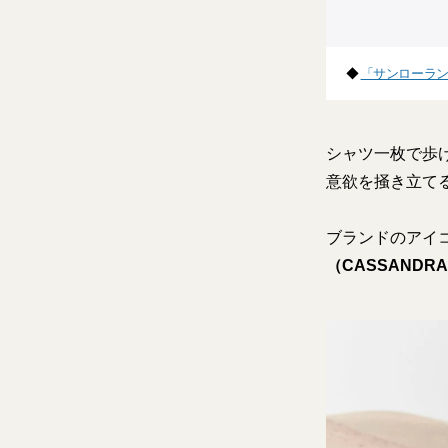
◆
「サンローラ
シャツ一枚で歩
意欲を掻き立て
ブランドのアイ
（CASSANDRA