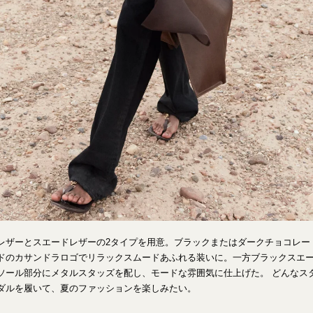
レザーとスエードレザーの2タイプを用意。ブラックまたはダークチョコレー
ドのカサンドラロゴでリラックスムードあふれる装いに。一方ブラックスエ
ソール部分にメタルスタッズを配し、モードな雰囲気に仕上げた。 どんなス
ダルを履いて、夏のファッションを楽しみたい。