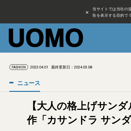
当サイトでは当社の
×
告を表示する目的で C
2023.04.01
最終更新日：2024.03.08
FASHION
ニュース
【大人の格上げサンダ
作「カサンドラ サン