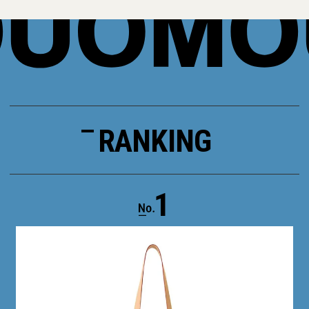
RANKING
1