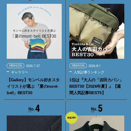
FASHION
2026.7.27
FASHION
2026.8.1
ギャラリー
人気記事ランキング
【Gallery】モンベル好きスタ
1位は『大人の「吉田カバン」
イリストが選ぶ 「夏のmont-
BEST30【2026年夏】』【週
bell」BEST30
間人気記事BEST5】
4
5