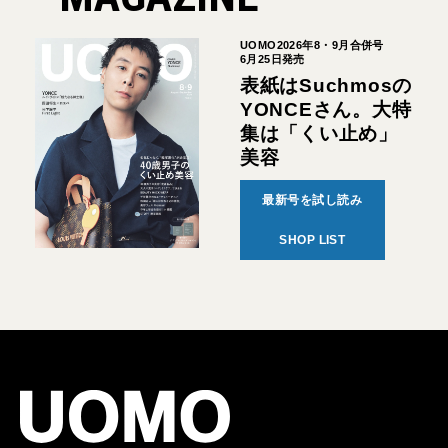
UOMO2026年8・9月合併号
6月25日発売
表紙はSuchmosの
YONCEさん。大特
集は「くい止め」
美容
最新号を試し読み
SHOP LIST