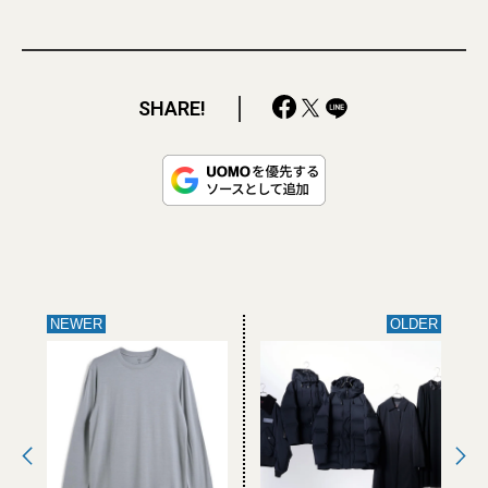
SHARE!
NEWER
OLDER