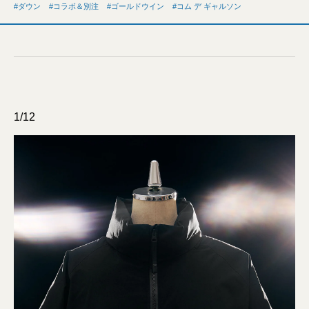
ダウン
コラボ＆別注
ゴールドウイン
コム デ ギャルソン
1/12