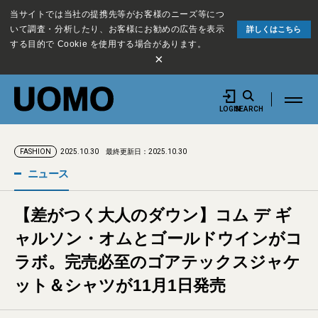
当サイトでは当社の提携先等がお客様のニーズ等につ
いて調査・分析したり、お客様にお勧めの広告を表示
詳しくはこちら
する目的で Cookie を使用する場合があります。
×
LOGIN
SEARCH
2025.10.30
最終更新日：2025.10.30
FASHION
ニュース
【差がつく大人のダウン】コム デ ギ
ャルソン・オムとゴールドウインがコ
ラボ。完売必至のゴアテックスジャケ
ット＆シャツが11月1日発売