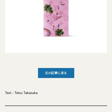
元の記事に戻る
Text：Tetsu Takasuka