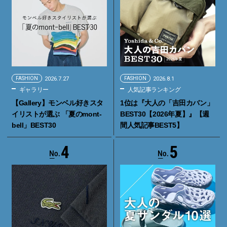
FASHION
2026.7.27
FASHION
2026.8.1
ギャラリー
人気記事ランキング
【Gallery】モンベル好きスタ
1位は『大人の「吉田カバン」
イリストが選ぶ 「夏のmont-
BEST30【2026年夏】』【週
bell」BEST30
間人気記事BEST5】
4
5