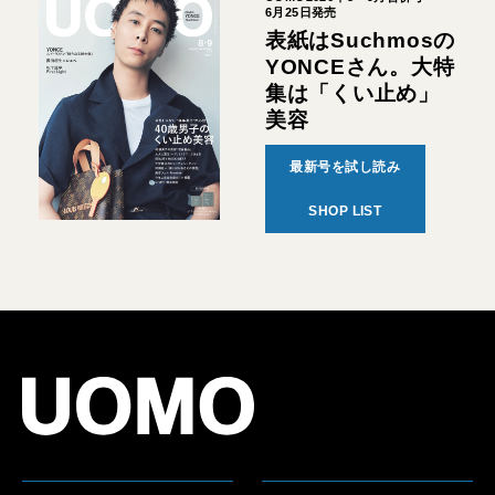
6月25日発売
表紙はSuchmosの
YONCEさん。大特
集は「くい止め」
美容
最新号を試し読み
SHOP LIST