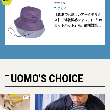
2026.8.5
まとめ
【真夏でも涼しいアークテリク
ス】「速乾涼感シャツ」に「UV
カットハット」も。酷暑対策に
大人が買うべき4選
UOMO'S CHOICE
PR