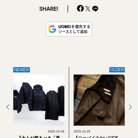
SHARE!
NEWER
OLDER
2025.10.29
2025.10.29