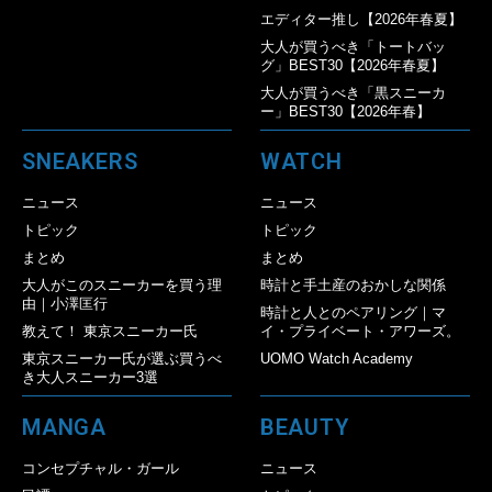
エディター推し【2026年春夏】
大人が買うべき「トートバッ
グ」BEST30【2026年春夏】
大人が買うべき「黒スニーカ
ー」BEST30【2026年春】
SNEAKERS
WATCH
ニュース
ニュース
トピック
トピック
まとめ
まとめ
大人がこのスニーカーを買う理
時計と手土産のおかしな関係
由｜小澤匡行
時計と人とのペアリング｜マ
教えて！ 東京スニーカー氏
イ・プライベート・アワーズ。
東京スニーカー氏が選ぶ買うべ
UOMO Watch Academy
き大人スニーカー3選
MANGA
BEAUTY
コンセプチャル・ガール
ニュース