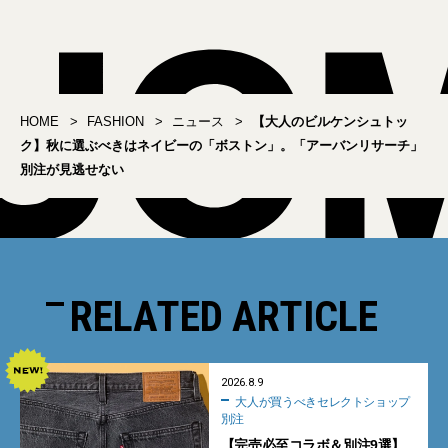
売】
HOME
FASHION
ニュース
【大人のビルケンシュトッ
ク】秋に選ぶべきはネイビーの「ボストン」。「アーバンリサーチ」
別注が見逃せない
RELATED ARTICLE
2026.8.9
大人が買うべきセレクトショップ
別注
【完売必至コラボ＆別注9選】