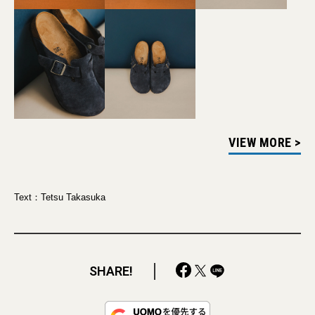
VIEW MORE >
Text：Tetsu Takasuka
SHARE!