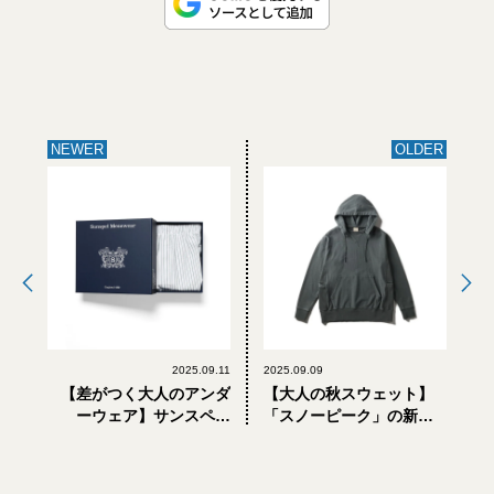
NEWER
OLDER
2025.09.11
2025.09.09
【差がつく大人のアンダ
【大人の秋スウェット】
ーウェア】サンスペル
「スノーピーク」の新作
「40周年アーカイブ復刻
で上質なヴィンテージ感
モデル」のボクサーショ
を手に入れる
ーツが買い!【9月11日発