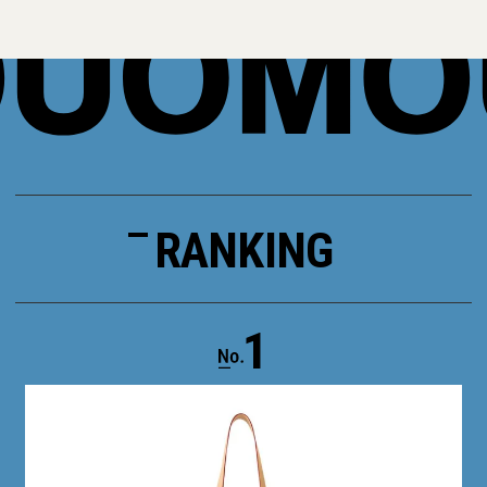
RANKING
1