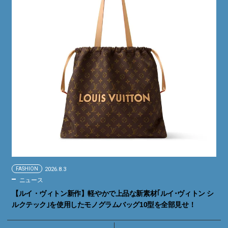
FASHION
2026.8.3
ニュース
【ルイ・ヴィトン新作】軽やかで上品な新素材｢ルイ･ヴィトン シ
ルクテック｣を使用したモノグラムバッグ10型を全部見せ！