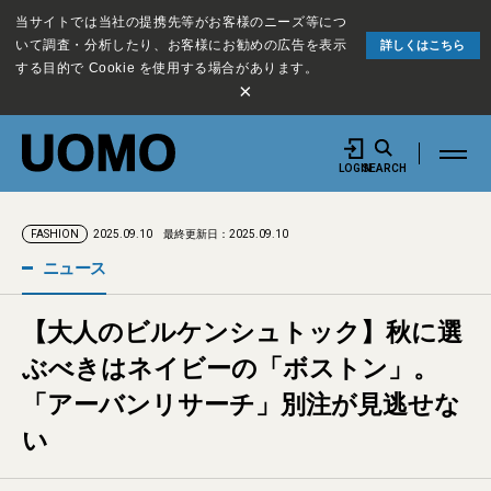
当サイトでは当社の提携先等がお客様のニーズ等につ
いて調査・分析したり、お客様にお勧めの広告を表示
詳しくはこちら
する目的で Cookie を使用する場合があります。
×
LOGIN
SEARCH
2025.09.10
最終更新日：2025.09.10
FASHION
ニュース
【大人のビルケンシュトック】秋に選
ぶべきはネイビーの「ボストン」。
「アーバンリサーチ」別注が見逃せな
い