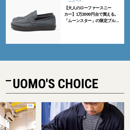
ニュース
【大人のローファースニー
カー】1万2000円台で買える。
「ムーンスター」の限定ブルー
グレーを見逃すな
UOMO'S CHOICE
PR