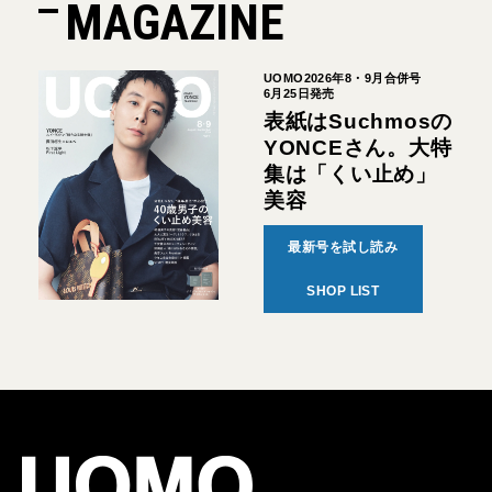
MAGAZINE
UOMO2026年8・9月合併号
6月25日発売
表紙はSuchmosの
YONCEさん。大特
集は「くい止め」
美容
最新号を試し読み
SHOP LIST