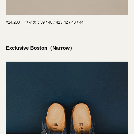
¥24,200 サイズ：39 / 40 / 41 / 42 / 43 / 44
Exclusive Boston（Narrow）