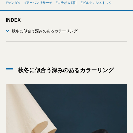
サンダル
アーバンリサーチ
コラボ＆別注
ビルケンシュトック
INDEX
秋冬に似合う深みのあるカラーリング
秋冬に似合う深みのあるカラーリング