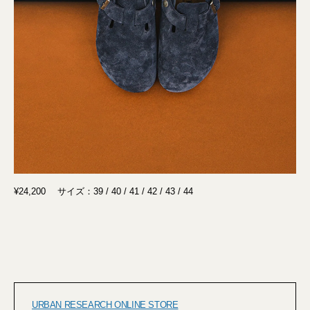
¥24,200 サイズ：39 / 40 / 41 / 42 / 43 / 44
URBAN RESEARCH ONLINE STORE