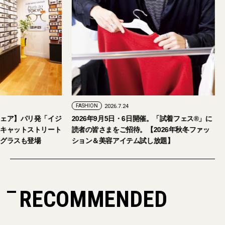
FASHION
2026.7.24
ウェア】パリ発「イジ
2026年9月5日・6日開催。「試着フェス®︎」に
をキャットストリート
読者の皆さまをご招待。【2026年秋冬ファッ
ングラスも登場
ション＆美容アイテム試し放題】
RECOMMENDED