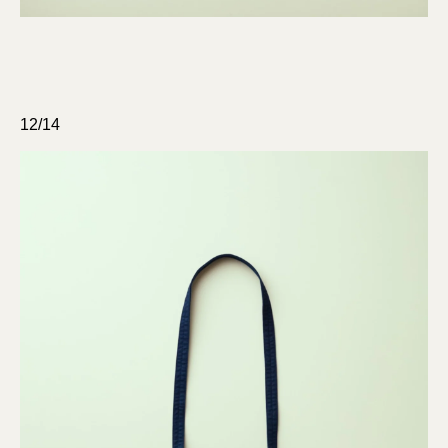
12/14