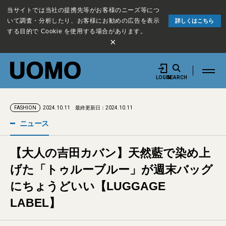
当サイトでは当社の提携先等がお客様のニーズ等につ
いて調査・分析したり、お客様にお勧めの広告を表示
詳しくはこちら
する目的で Cookie を使用する場合があります。
×
LOGIN
SEARCH
2024.10.11
最終更新日：2024.10.11
FASHION
ニュース
【大人の吉田カバン】天然藍で染め上
げた「トゥルーブルー」が週末バッグ
にちょうどいい【LUGGAGE
LABEL】