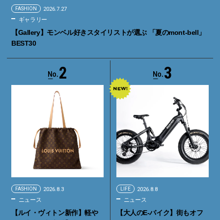
FASHION
2026.7.27
ギャラリー
【Gallery】モンベル好きスタイリストが選ぶ 「夏のmont-bell」
BEST30
2
3
FASHION
2026.8.3
LIFE
2026.8.8
ニュース
ニュース
【ルイ・ヴィトン新作】軽や
【大人のE-バイク】街もオフ