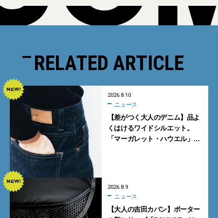
RELATED ARTICLE
2026.8.10
ニュース
【差がつく大人のデニム】品よ
くはけるワイドシルエット。
「マーガレット・ハウエル」と
「エドウイン」のコラボが秀逸
すぎる！
2026.8.9
ニュース
【大人の吉田カバン】ポーター