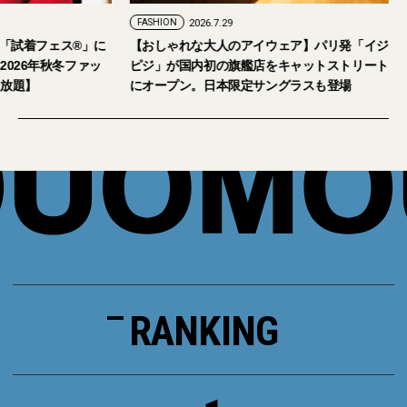
FASHION
2026.7.24
FASHION
2026.7.29
2026年9月5日・6日開催。「試着フェス®︎」に
【おしゃれな大人の
読者の皆さまをご招待。【2026年秋冬ファッ
ピジ」が国内初の旗
ション＆美容アイテム試し放題】
にオープン。日本限
RANKING