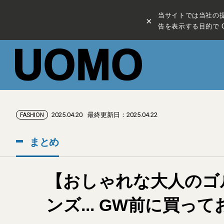
当サイトでは当社の
×
告を表示する目的で C
2025.04.20
最終更新日：2025.04.22
FASHION
まとめ
【おしゃれな大人のゴ
ンズ... GW前に買っ