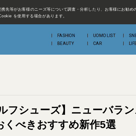
提携先等がお客様のニーズ等について調査・分析したり、お客様にお勧め
ookie を使用する場合があります。
FASHION
UOMO LIST
SN
BEAUTY
CAR
LIF
ルフシューズ】ニューバラン
ておくべきおすすめ新作5選