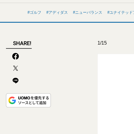
ゴルフ
アディダス
ニューバランス
ユナイテッド
SHARE!
1/15