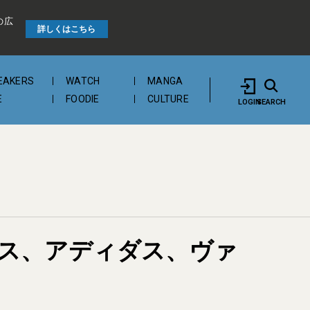
の広
詳しくはこちら
EAKERS
WATCH
MANGA
E
FOODIE
CULTURE
LOGIN
SEARCH
ス、アディダス、ヴァ