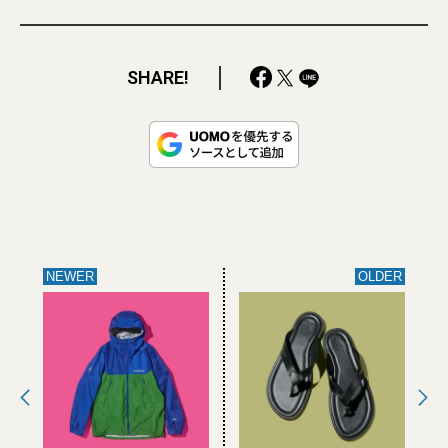
SHARE!
NEWER
OLDER