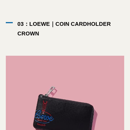
03：LOEWE｜COIN CARDHOLDER
CROWN