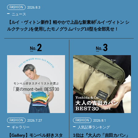
FASHION
2026.8.3
ニュース
【ルイ・ヴィトン新作】軽やかで上品な新素材｢ルイ･ヴィトン シ
ルクテック｣を使用したモノグラムバッグ10型を全部見せ！
2
3
FASHION
2026.7.27
FASHION
2026.8.1
ギャラリー
人気記事ランキング
【Gallery】モンベル好きスタ
1位は『大人の「吉田カバン」