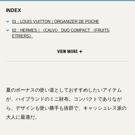
INDEX
01：LOUIS VUITTON｜ORGANIZER DE POCHE
02：HERMES｜《CALVI》 DUO COMPACT 《FRUITS
ETRIERS》
03：LOEWE｜COIN CARDHOLDER CROWN
04：BURBERRY｜ Pop Check Zip Card Case
VIEW MORE
夏のボーナスの使い道としておすすめしたいアイテム
が、ハイブランドのミニ財布。コンパクトでありなが
ら、デザインも使い勝手も抜群で、キャッシュレス派の
大人に最適だ。