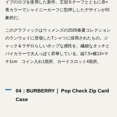
イブのロゴを使用した新作。王冠モチーフとともに赤×
青カラーでシャイニーカーフに型押ししたデザインが印
象的だ。
このグラフィックはウィメンズの2026春夏コレクション
のランウェイに登場したTシャツに採用されたもの。ジ
ャック＆ラザロらしいポップな感性を、繊細なタッチと
バイカラーで大人っぽく昇華している。縦7.5×横13×マ
チ1cm コイン入れ1箇所、カードスロット4箇所。
04：BURBERRY｜ Pop Check Zip Card
Case