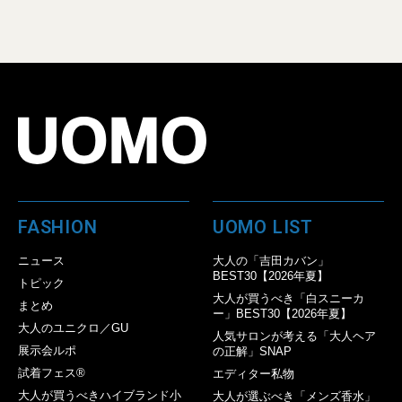
FASHION
UOMO LIST
ニュース
大人の「吉田カバン」
BEST30【2026年夏】
トピック
大人が買うべき「白スニーカ
まとめ
ー」BEST30【2026年夏】
大人のユニクロ／GU
人気サロンが考える「大人ヘア
展示会ルポ
の正解」SNAP
試着フェス®︎
エディター私物
大人が買うべきハイブランド小
大人が選ぶべき「メンズ香水」