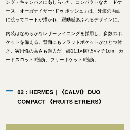
ング・キャンバスにあしらった。コンパクトなカードケ
ース「オーガナイザー･ドゥ ポッシュ」は、外装の両面
に渡ってコートが描かれ、躍動感あふれるデザインに。
内装はなめらかなレザーライニングを採用し、多数のポ
ケットを備える。背面にもフラットポケットがひとつ付
き、実用性の高さも魅力だ。縦11.1×横7.5×マチ1cm カ
ードスロット3箇所、フリーポケット6箇所。
02：HERMES｜《CALVI》 DUO
COMPACT 《FRUITS ETRIERS》