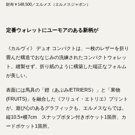
財布￥148,500／エルメス（エルメスジャポン）
定番ウォレットにユーモアのある新柄が
《カルヴィ》 デュオ コンパクトは、一枚のレザーを折り
畳んだ構造でおなじみの洗練されたコンパクトウォレッ
ト。縫製せず、折り紙のように構築した端正なフォルム
が美しい。
表面には馬具の「鐙（あぶみ/ETRIERS）」と「果物
(FRUITS)」を融合した《フリュイ・エトリエ》プリント
が。遊び心のあるグラフィックも、エルメスならでは。
縦10.5×横7cm スナップボタン付きポケット1箇所、カ
ードポケット1箇所。