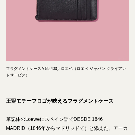
フラグメントケース￥59,400／ロエベ（ロエベ ジャパン クライアン
トサービス）
王冠モチーフロゴが映えるフラグメントケース
筆記体のLoeweにスペイン語でDESDE 1846
MADRID（1846年からマドリッドで）と添えた、アーカ