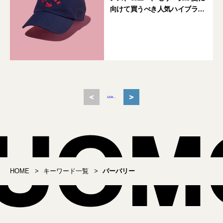
向けて買うべき人気ハイブラン
ドの新作4選
<
>
1
2
3
4
...
HOME
キーワード一覧
バーバリー