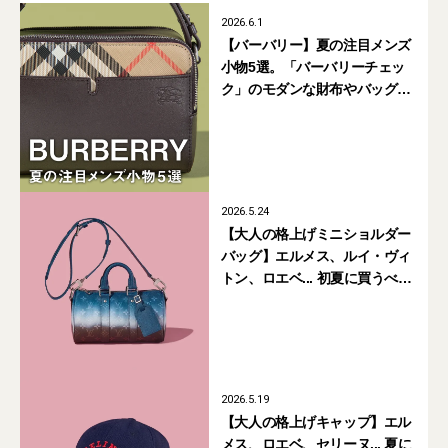
2026.6.1
【バーバリー】夏の注目メンズ
小物5選。「バーバリーチェッ
ク」のモダンな財布やバッグ、
ウェビングベルトまで
2026.5.24
【大人の格上げミニショルダー
バッグ】エルメス、ルイ・ヴィ
トン、ロエベ... 初夏に買うべき
新作6選
2026.5.19
【大人の格上げキャップ】エル
メス、ロエベ、セリーヌ... 夏に