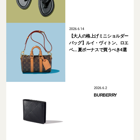
2026.6.14
【大人の格上げミニショルダー
バッグ】ルイ・ヴィトン、ロエ
ベ... 夏ボーナスで買うべき4選
2026.6.2
BURBERRY