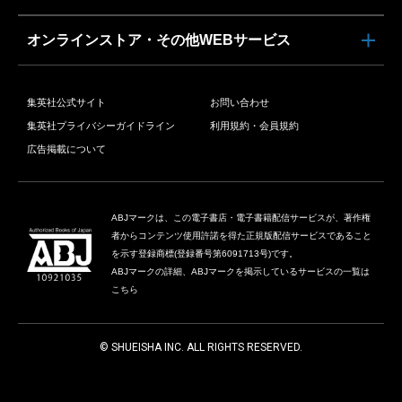
オンラインストア・その他WEBサービス
集英社公式サイト
お問い合わせ
集英社プライバシーガイドライン
利用規約・会員規約
広告掲載について
ABJマークは、この電子書店・電子書籍配信サービスが、著作権
者からコンテンツ使用許諾を得た正規版配信サービスであること
を示す登録商標(登録番号第6091713号)です。
ABJマークの詳細、ABJマークを掲示しているサービスの一覧は
こちら
© SHUEISHA INC. ALL RIGHTS RESERVED.