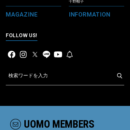
千野帽子
MAGAZINE
INFORMATION
FOLLOW US!
UOMO MEMBERS