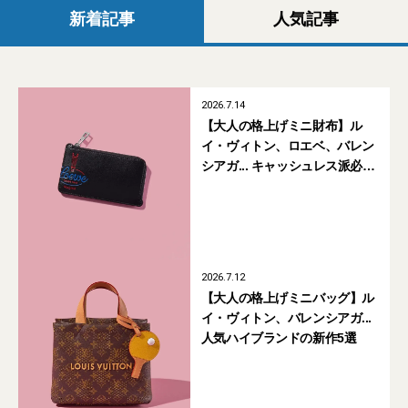
新着記事
人気記事
2026.7.14
【大人の格上げミニ財布】ル
イ・ヴィトン、ロエベ、バレン
シアガ... キャッシュレス派必
携。人気ハイブランドの新作
カードケース5選
2026.7.12
【大人の格上げミニバッグ】ル
イ・ヴィトン、バレンシアガ...
人気ハイブランドの新作5選