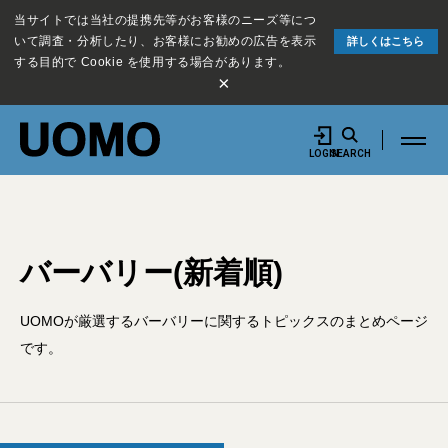
当サイトでは当社の提携先等がお客様のニーズ等につ
いて調査・分析したり、お客様にお勧めの広告を表示
詳しくはこちら
する目的で Cookie を使用する場合があります。
×
LOGIN
SEARCH
バーバリー(新着順)
UOMOが厳選するバーバリーに関するトピックスのまとめページ
です。