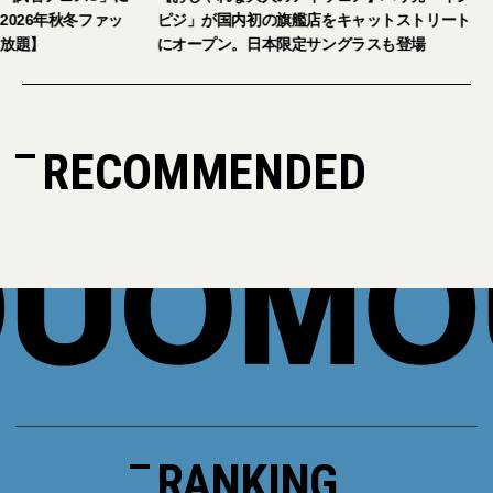
026年秋冬ファッ
ピジ」が国内初の旗艦店をキャットストリート
放題】
にオープン。日本限定サングラスも登場
RECOMMENDED
RANKING