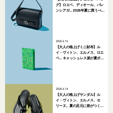
グ】ロエベ、ディオール、バレ
ンシアガ... 2026年夏に買うべき
新作5選
2026.6.15
【大人の格上げミニ財布】ル
イ・ヴィトン、エルメス、ロエ
ベ... キャッシュレス派が夏ボー
ナスで買うべき4選
2026.6.14
【大人の格上げサンダル】ル
イ・ヴィトン、エルメス、セ
リーヌ。夏の足元に差がつく3
選