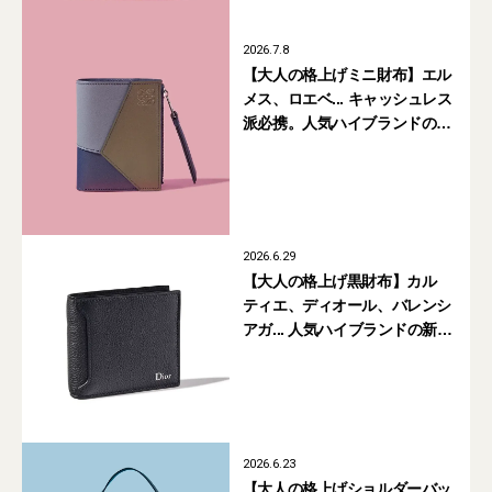
2026.7.8
【大人の格上げミニ財布】エル
メス、ロエベ... キャッシュレス
派必携。人気ハイブランドの新
作ミニ財布5選
2026.6.29
【大人の格上げ黒財布】カル
ティエ、ディオール、バレンシ
アガ... 人気ハイブランドの新作
6選
2026.6.23
【大人の格上げショルダーバッ