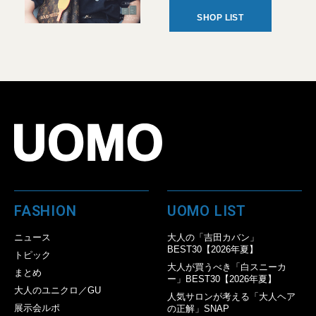
SHOP LIST
FASHION
UOMO LIST
ニュース
大人の「吉田カバン」
BEST30【2026年夏】
トピック
大人が買うべき「白スニーカ
まとめ
ー」BEST30【2026年夏】
大人のユニクロ／GU
人気サロンが考える「大人ヘア
展示会ルポ
の正解」SNAP