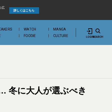
の広
詳しくはこちら
EAKERS
WATCH
MANGA
E
FOODIE
CULTURE
LOGIN
SEARCH
… 冬に大人が選ぶべき