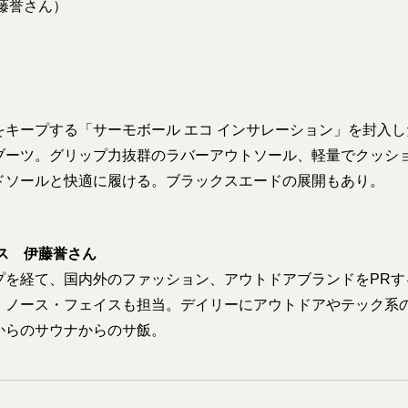
藤誉さん）
をキープする「サーモボール エコ インサレーション」を封入
ブーツ。グリップ力抜群のラバーアウトソール、軽量でクッシ
ッドソールと快適に履ける。ブラックスエードの展開もあり。
ス 伊藤誉さん
プを経て、国内外のファッション、アウトドアブランドをPRす
・ノース・フェイスも担当。デイリーにアウトドアやテック系
からのサウナからのサ飯。