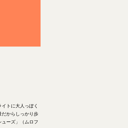
ライトに大人っぽく
量だからしっかり歩
シューズ」（ムロフ