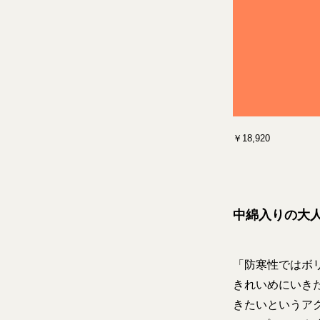
￥18,920
中綿入りの大
「防寒性ではボ
きれいめにいき
きたいというア