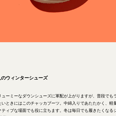
人のウィンターシューズ
リューミーなダウンシューズに軍配が上がりますが、普段でも
たいときにはこのチャッカブーツ。中綿入りであたたかく、軽
クティブな場面でも役に立ちます。冬は毎日でも履きたくなる