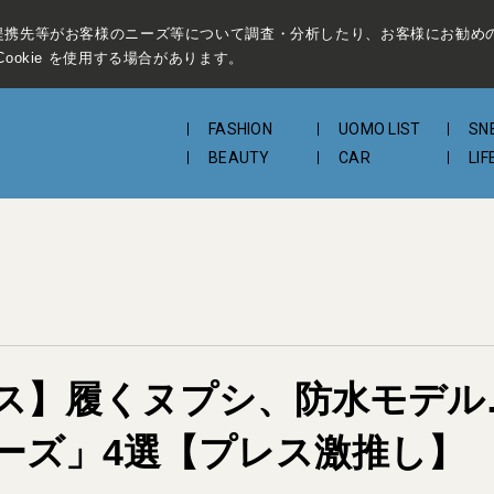
提携先等がお客様のニーズ等について調査・分析したり、お客様にお勧め
ookie を使用する場合があります。
FASHION
UOMO LIST
SN
BEAUTY
CAR
LIF
ス】履くヌプシ、防水モデル
ーズ」4選【プレス激推し】