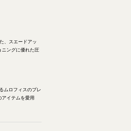
した、スエードアッ
ョニングに優れた圧
るムロフィスのプレ
のアイテムを愛用