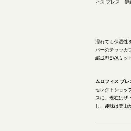
ィス プレス 伊
濡れても保温性
パーのチャッカ
縮成型EVAミ
ムロフィス プレ
セレクトショッ
スに。現在はザ
し、趣味は登山