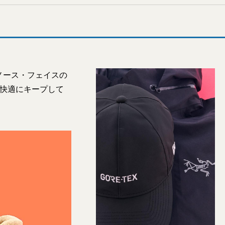
ノース・フェイスの
を快適にキープして