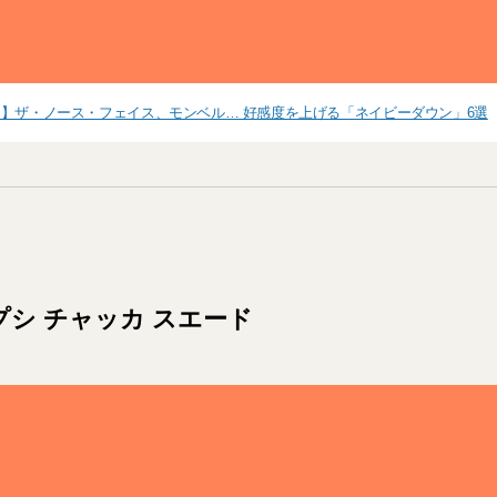
】ザ・ノース・フェイス、モンベル… 好感度を上げる「ネイビーダウン」6選
プシ チャッカ スエード